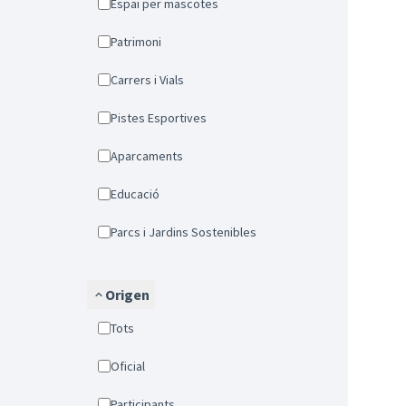
Espai per mascotes
Patrimoni
Carrers i Vials
Pistes Esportives
Aparcaments
Educació
Parcs i Jardins Sostenibles
Origen
Tots
Oficial
Participants