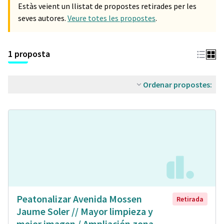
Estàs veient un llistat de propostes retirades per les
seves autores.
Veure totes les propostes
.
1 proposta
Ordenar propostes:
Peatonalizar Avenida Mossen
Retirada
Jaume Soler // Mayor limpieza y
mejor imagen / Ampliación zona