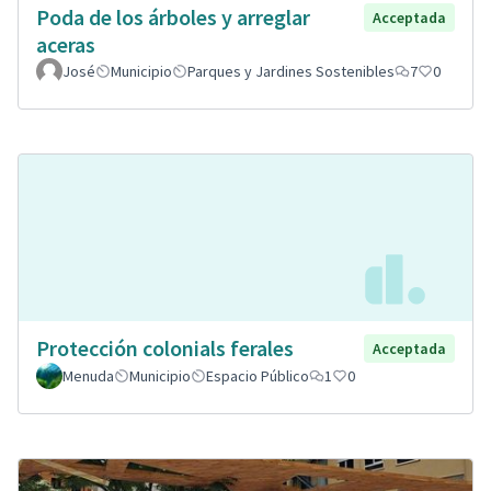
Poda de los árboles y arreglar
Acceptada
aceras
José
Municipio
Parques y Jardines Sostenibles
7
0
Protección colonials ferales
Acceptada
Menuda
Municipio
Espacio Público
1
0