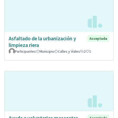
Asfaltado de la urbanización y
Acceptada
limpieza riera
Participantes
Municipio
Calles y Viales
2
1
Ayuda a voluntarias mascostas