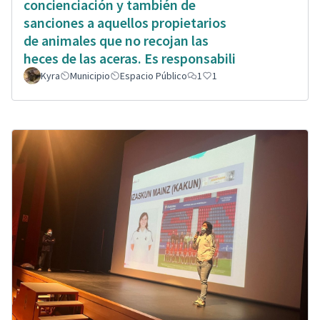
concienciación y también de
sanciones a aquellos propietarios
de animales que no recojan las
heces de las aceras. Es responsabili
Kyra
Municipio
Espacio Público
1
1