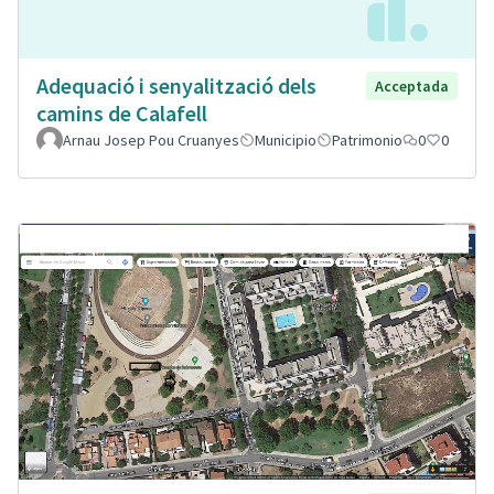
Adequació i senyalització dels
Acceptada
camins de Calafell
Arnau Josep Pou Cruanyes
Municipio
Patrimonio
0
0