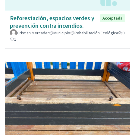
Reforestación, espacios verdes y
Acceptada
prevención contra incendios.
Cristian Mercader
Municipio
Rehabilitación Ecológica
0
1