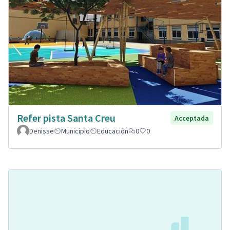
Refer pista Santa Creu
Acceptada
Denisse
Municipio
Educación
0
0