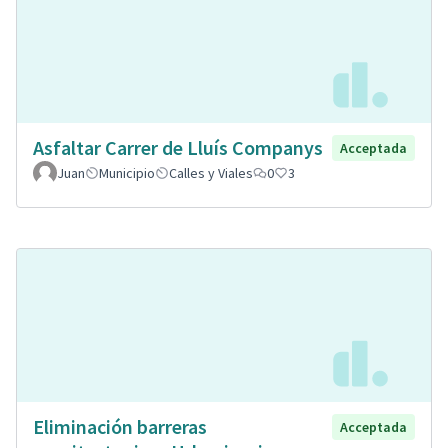
Asfaltar Carrer de Lluís Companys
Acceptada
Juan
Municipio
Calles y Viales
0
3
Eliminación barreras
Acceptada