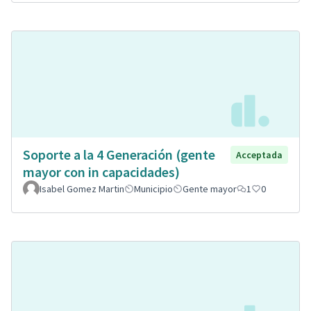
Soporte a la 4 Generación (gente
Acceptada
mayor con in capacidades)
Isabel Gomez Martin
Municipio
Gente mayor
1
0