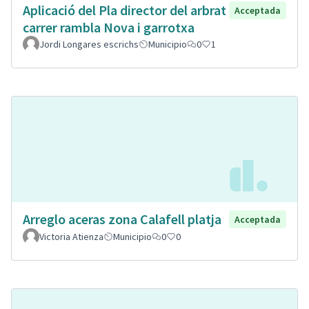
Aplicació del Pla director del arbrat
Acceptada
carrer rambla Nova i garrotxa
Jordi Longares escrichs
Municipio
0
1
Arreglo aceras zona Calafell platja
Acceptada
Victoria Atienza
Municipio
0
0