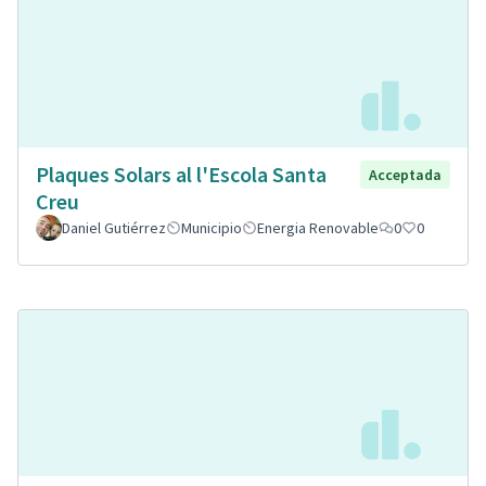
Plaques Solars al l'Escola Santa
Acceptada
Creu
Daniel Gutiérrez
Municipio
Energia Renovable
0
0