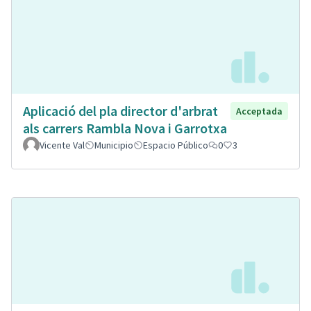
Aplicació del pla director d'arbrat
Acceptada
als carrers Rambla Nova i Garrotxa
Vicente Val
Municipio
Espacio Público
0
3