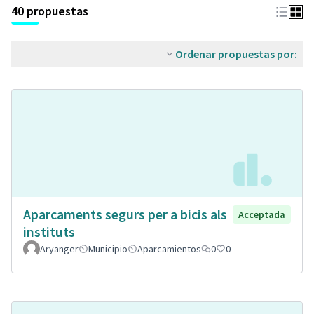
40 propuestas
Ordenar propuestas por:
Aparcaments segurs per a bicis als
Acceptada
instituts
Aryanger
Municipio
Aparcamientos
0
0