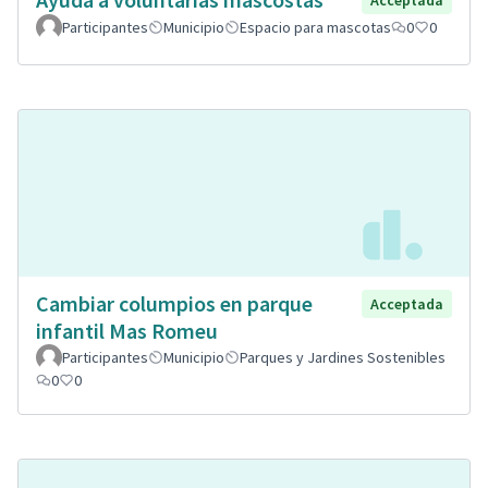
Acceptada
Participantes
Municipio
Espacio para mascotas
0
0
Cambiar columpios en parque
Acceptada
infantil Mas Romeu
Participantes
Municipio
Parques y Jardines Sostenibles
0
0