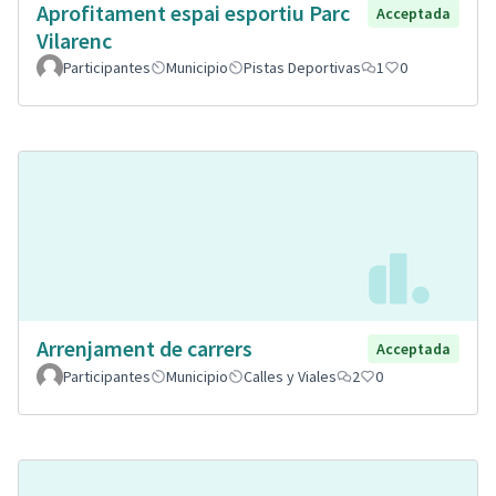
Aprofitament espai esportiu Parc
Acceptada
Vilarenc
Participantes
Municipio
Pistas Deportivas
1
0
Arrenjament de carrers
Acceptada
Participantes
Municipio
Calles y Viales
2
0