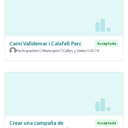
Cami Valldemar i Calafell Parc
Acceptada
Participantes
Municipio
Calles y Viales
0
0
Crear una campaña de
Acceptada