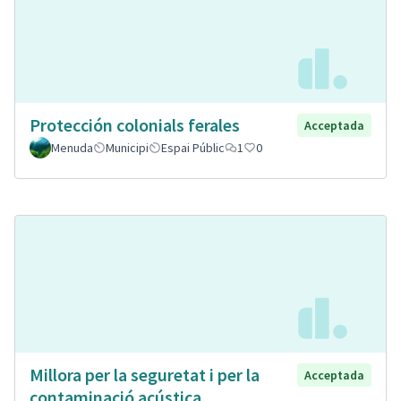
Protección colonials ferales
Acceptada
Menuda
Municipi
Espai Públic
1
0
Millora per la seguretat i per la
Acceptada
contaminació acústica