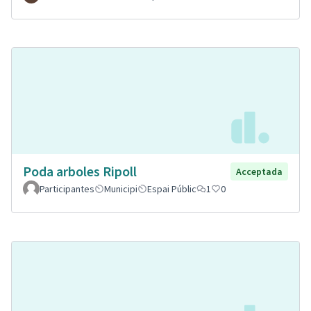
Poda arboles Ripoll
Acceptada
Participantes
Municipi
Espai Públic
1
0