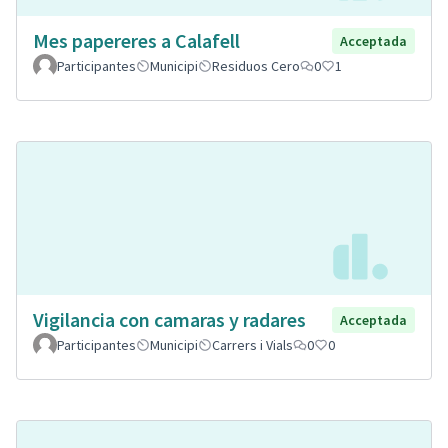
Mes papereres a Calafell
Acceptada
Participantes
Municipi
Residuos Cero
0
1
Vigilancia con camaras y radares
Acceptada
Participantes
Municipi
Carrers i Vials
0
0