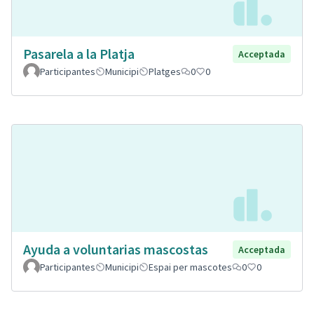
Pasarela a la Platja
Acceptada
Participantes
Municipi
Platges
0
0
Ayuda a voluntarias mascostas
Acceptada
Participantes
Municipi
Espai per mascotes
0
0