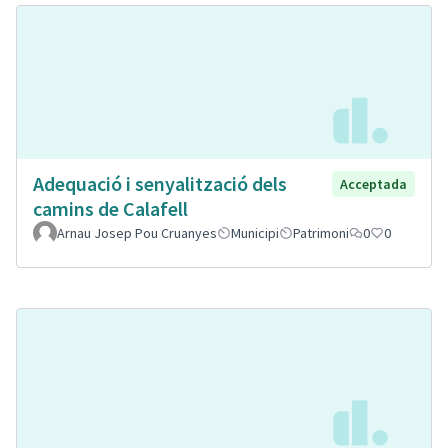
Adequació i senyalització dels
Acceptada
camins de Calafell
Arnau Josep Pou Cruanyes
Municipi
Patrimoni
0
0