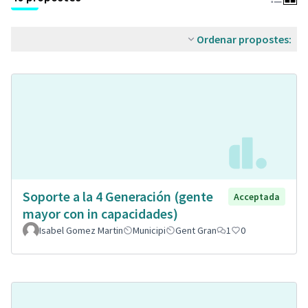
Ordenar propostes:
Soporte a la 4 Generación (gente
Acceptada
mayor con in capacidades)
Isabel Gomez Martin
Municipi
Gent Gran
1
0