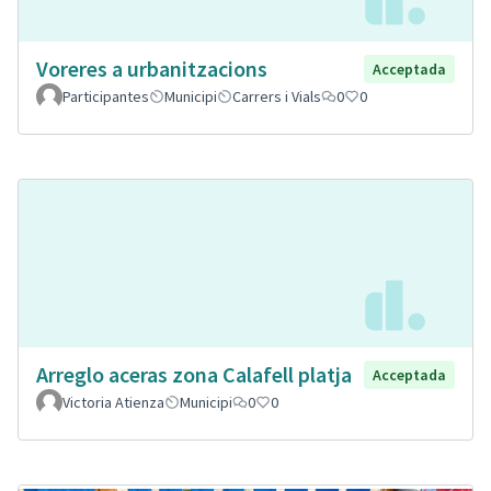
Voreres a urbanitzacions
Acceptada
Participantes
Municipi
Carrers i Vials
0
0
Arreglo aceras zona Calafell platja
Acceptada
Victoria Atienza
Municipi
0
0