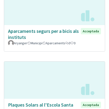
Aparcaments segurs per a bicis als
Acceptada
instituts
Aryanger
Municipi
Aparcaments
0
0
Plaques Solars al l'Escola Santa
Acceptada