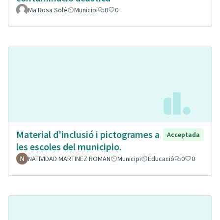
Ma Rosa Solé
Municipi
0
0
Material d'inclusió i pictogrames a
Acceptada
les escoles del municipio.
NATIVIDAD MARTINEZ ROMAN
Municipi
Educació
0
0