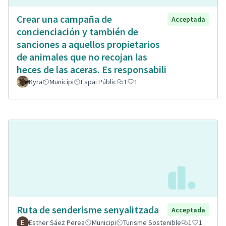
Crear una campaña de
Acceptada
concienciación y también de
sanciones a aquellos propietarios
de animales que no recojan las
heces de las aceras. Es responsabili
Kyra
Municipi
Espai Públic
1
1
Ruta de senderisme senyalitzada
Acceptada
Esther Sáez Perea
Municipi
Turisme Sostenible
1
1