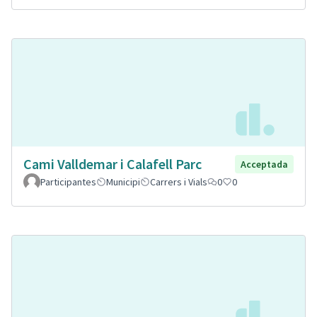
Cami Valldemar i Calafell Parc
Acceptada
Participantes
Municipi
Carrers i Vials
0
0