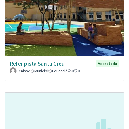
Refer pista Santa Creu
Acceptada
Denisse
Municipi
Educació
0
0