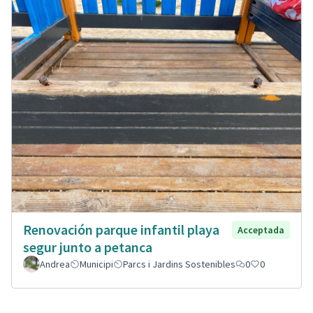
Renovación parque infantil playa
Acceptada
segur junto a petanca
Andrea
Municipi
Parcs i Jardins Sostenibles
0
0