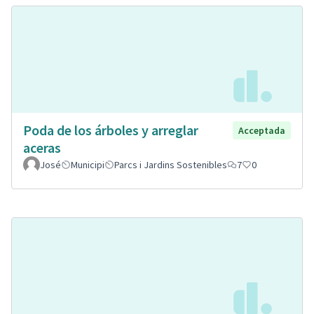
Poda de los árboles y arreglar
Acceptada
aceras
José
Municipi
Parcs i Jardins Sostenibles
7
0