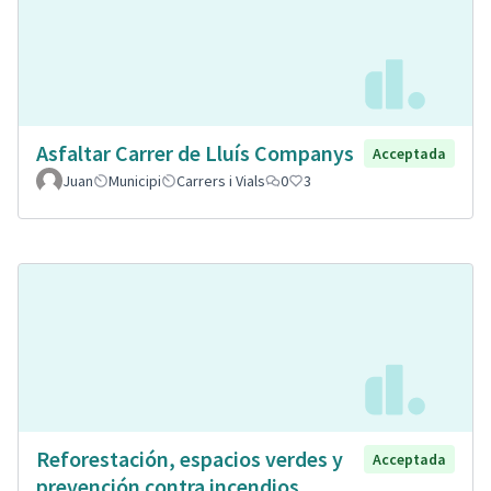
Asfaltar Carrer de Lluís Companys
Acceptada
Juan
Municipi
Carrers i Vials
0
3
Reforestación, espacios verdes y
Acceptada
prevención contra incendios.