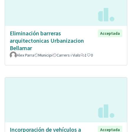
Eliminación barreras
Acceptada
arquitectonicas Urbanizacion
Bellamar
Alex Parra
Municipi
Carrers i Vials
1
0
Incorporación de vehículos a
Acceptada