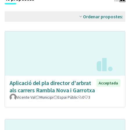
Ordenar propostes:
Aplicació del pla director d'arbrat
Acceptada
als carrers Rambla Nova i Garrotxa
Vicente Val
Municipi
Espai Públic
0
3