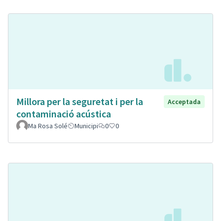
Millora per la seguretat i per la
Acceptada
contaminació acústica
Ma Rosa Solé
Municipi
0
0