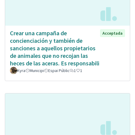
Crear una campaña de
Acceptada
concienciación y también de
sanciones a aquellos propietarios
de animales que no recojan las
heces de las aceras. Es responsabili
Kyra
Municipi
Espai Públic
1
1