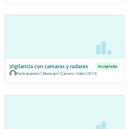
Vigilancia con camaras y radares
Acceptada
Participantes
Municipi
Carrers i Vials
0
0