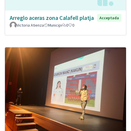
Arreglo aceras zona Calafell platja
Acceptada
Victoria Atienza
Municipi
0
0