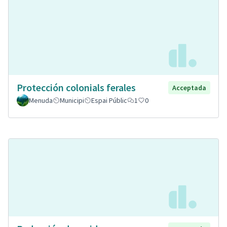
Protección colonials ferales
Acceptada
Menuda
Municipi
Espai Públic
1
0