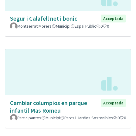
Segur i Calafell net i bonic
Acceptada
Montserrat Morera
Municipi
Espai Públic
0
0
Cambiar columpios en parque
Acceptada
infantil Mas Romeu
Participantes
Municipi
Parcs i Jardins Sostenibles
0
0