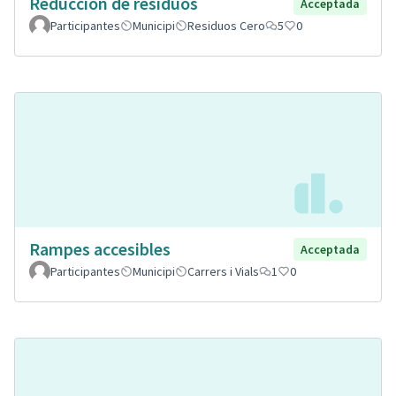
Reducción de residuos
Acceptada
Participantes
Municipi
Residuos Cero
5
0
Rampes accesibles
Acceptada
Participantes
Municipi
Carrers i Vials
1
0