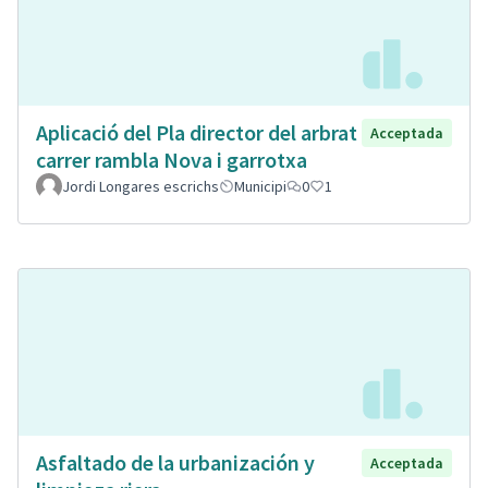
Aplicació del Pla director del arbrat
Acceptada
carrer rambla Nova i garrotxa
Jordi Longares escrichs
Municipi
0
1
Asfaltado de la urbanización y
Acceptada