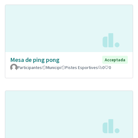
Mesa de ping pong
Acceptada
Participantes
Municipi
Pistes Esportives
0
0