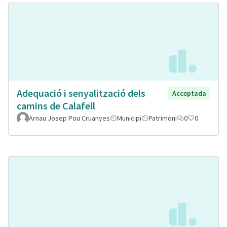
Adequació i senyalització dels
Acceptada
camins de Calafell
Arnau Josep Pou Cruanyes
Municipi
Patrimoni
0
0