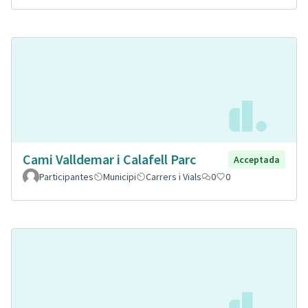
Cami Valldemar i Calafell Parc
Acceptada
Participantes
Municipi
Carrers i Vials
0
0