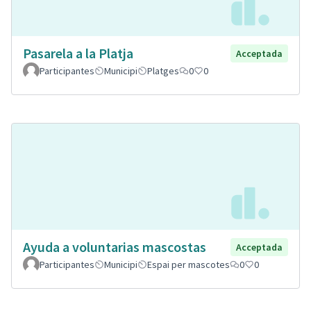
Pasarela a la Platja
Acceptada
Participantes
Municipi
Platges
0
0
Ayuda a voluntarias mascostas
Acceptada
Participantes
Municipi
Espai per mascotes
0
0