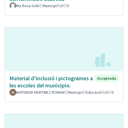
Ma Rosa Solé
Municipi
0
0
Material d'inclusió i pictogrames a
Acceptada
les escoles del municipio.
NATIVIDAD MARTINEZ ROMAN
Municipi
Educació
0
0