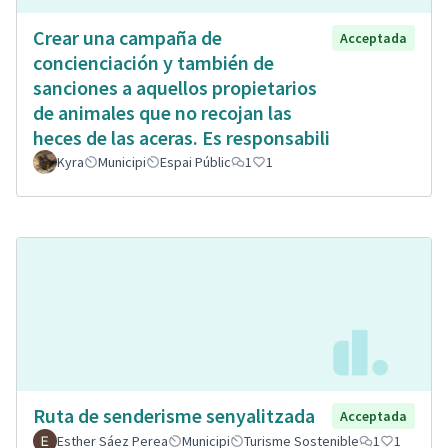
Crear una campaña de
Acceptada
concienciación y también de
sanciones a aquellos propietarios
de animales que no recojan las
heces de las aceras. Es responsabili
Kyra
Municipi
Espai Públic
1
1
Ruta de senderisme senyalitzada
Acceptada
Esther Sáez Perea
Municipi
Turisme Sostenible
1
1