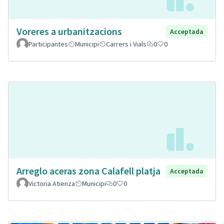
Voreres a urbanitzacions
Acceptada
Participantes
Municipi
Carrers i Vials
0
0
Arreglo aceras zona Calafell platja
Acceptada
Victoria Atienza
Municipi
0
0