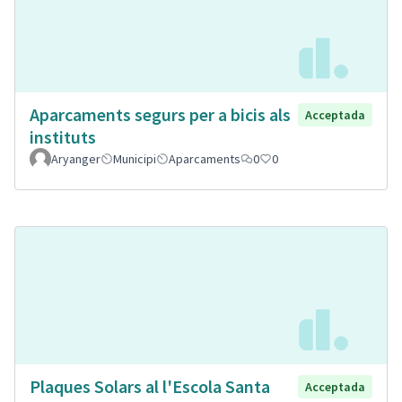
Aparcaments segurs per a bicis als
Acceptada
instituts
Aryanger
Municipi
Aparcaments
0
0
Plaques Solars al l'Escola Santa
Acceptada