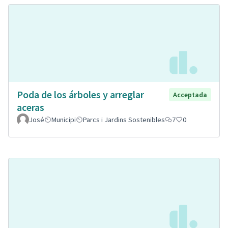
Poda de los árboles y arreglar
Acceptada
aceras
José
Municipi
Parcs i Jardins Sostenibles
7
0