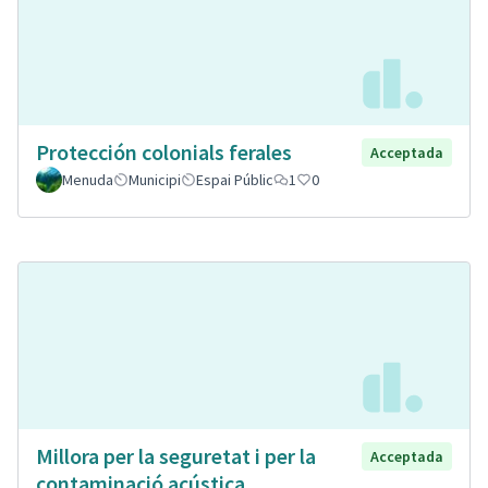
Protección colonials ferales
Acceptada
Menuda
Municipi
Espai Públic
1
0
Millora per la seguretat i per la
Acceptada
contaminació acústica