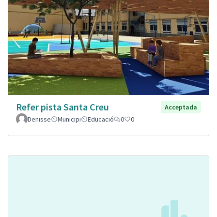
Refer pista Santa Creu
Acceptada
Denisse
Municipi
Educació
0
0