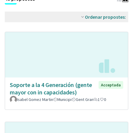
Ordenar propostes:
Soporte a la 4 Generación (gente
Acceptada
mayor con in capacidades)
Isabel Gomez Martin
Municipi
Gent Gran
1
0