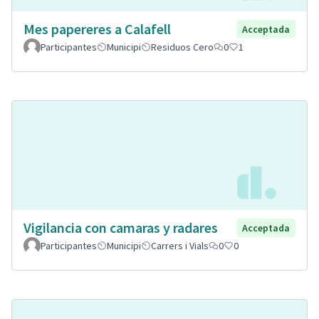
Mes papereres a Calafell
Acceptada
Participantes
Municipi
Residuos Cero
0
1
Vigilancia con camaras y radares
Acceptada
Participantes
Municipi
Carrers i Vials
0
0