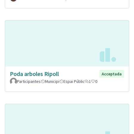
Poda arboles Ripoll
Acceptada
Participantes
Municipi
Espai Públic
1
0