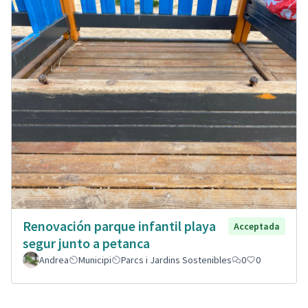
Renovación parque infantil playa
Acceptada
segur junto a petanca
Andrea
Municipi
Parcs i Jardins Sostenibles
0
0