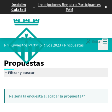
Decidim
Inscripciones Registro Participantes
-
Calafell
PAM
Menú
Entra
Menú p
Presupuestos Participativos 2023
/
Propuestas
Propuestas
Filtrar y buscar
Saltar el mapa
Leaflet
|
©
HERE maps
El siguiente elemento es un mapa que presenta los componentes 
+
Rellena la enquesta al acabar la propuesta
−
(Abrir en una pes