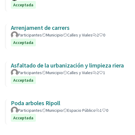
Acceptada
Arrenjament de carrers
Participantes
Municipio
Calles y Viales
2
0
Acceptada
Asfaltado de la urbanización y limpieza riera
Participantes
Municipio
Calles y Viales
2
1
Acceptada
Poda arboles Ripoll
Participantes
Municipio
Espacio Público
1
0
Acceptada