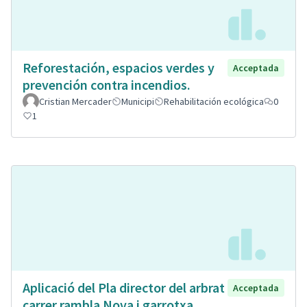
Reforestación, espacios verdes y
Acceptada
prevención contra incendios.
Cristian Mercader
Municipi
Rehabilitación ecológica
0
1
Aplicació del Pla director del arbrat
Acceptada
carrer rambla Nova i garrotxa