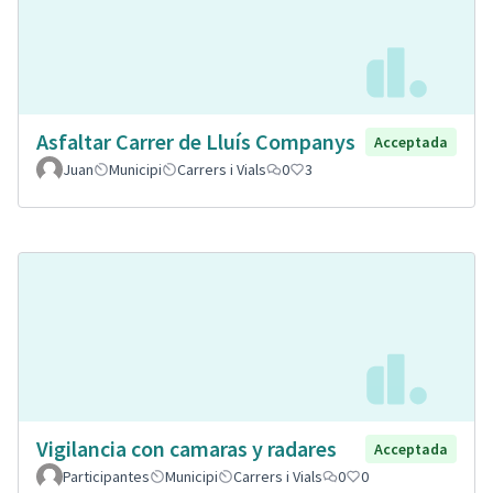
Asfaltar Carrer de Lluís Companys
Acceptada
Juan
Municipi
Carrers i Vials
0
3
Vigilancia con camaras y radares
Acceptada
Participantes
Municipi
Carrers i Vials
0
0