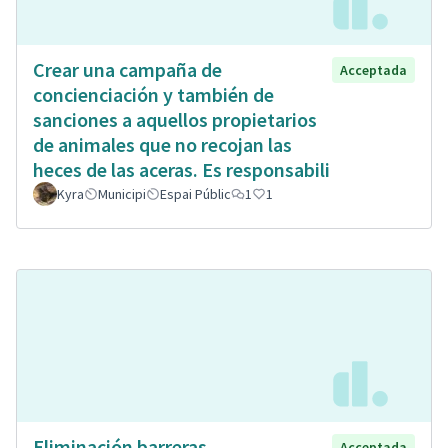
Crear una campaña de
Acceptada
concienciación y también de
sanciones a aquellos propietarios
de animales que no recojan las
heces de las aceras. Es responsabili
Kyra
Municipi
Espai Públic
1
1
Eliminación barreras
Acceptada