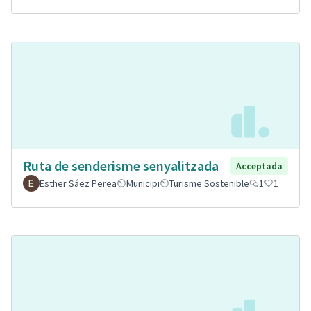
Ruta de senderisme senyalitzada
Acceptada
Esther Sáez Perea
Municipi
Turisme Sostenible
1
1