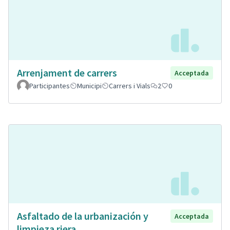
Arrenjament de carrers
Acceptada
Participantes
Municipi
Carrers i Vials
2
0
Asfaltado de la urbanización y
Acceptada
limpieza riera