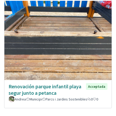
Renovación parque infantil playa
Acceptada
segur junto a petanca
Andrea
Municipi
Parcs i Jardins Sostenibles
0
0