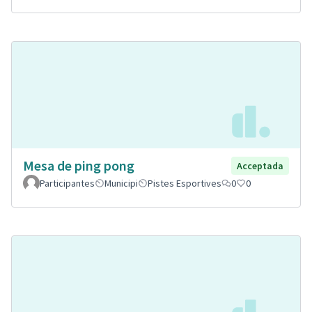
Mesa de ping pong
Acceptada
Participantes
Municipi
Pistes Esportives
0
0