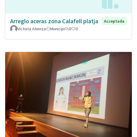
Arreglo aceras zona Calafell platja
Acceptada
Victoria Atienza
Municipi
0
0