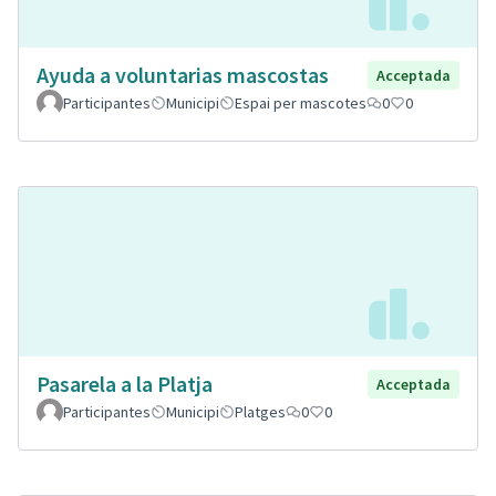
Ayuda a voluntarias mascostas
Acceptada
Participantes
Municipi
Espai per mascotes
0
0
Pasarela a la Platja
Acceptada
Participantes
Municipi
Platges
0
0