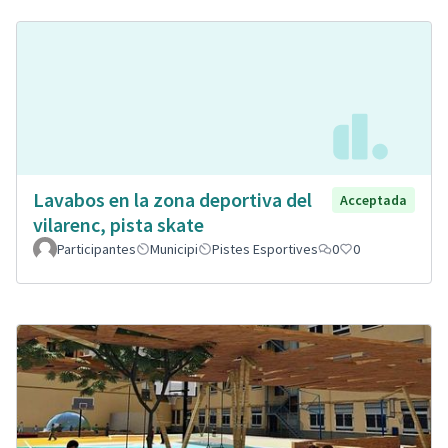
Lavabos en la zona deportiva del
Acceptada
vilarenc, pista skate
Participantes
Municipi
Pistes Esportives
0
0