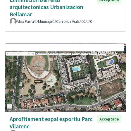
arquitectonicas Urbanizacion
Bellamar
Alex Parra
Municipi
Carrers i Vials
1
0
Aprofitament espai esportiu Parc
Acceptada
Vilarenc