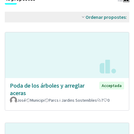
Ordenar propostes:
Poda de los árboles y arreglar
Acceptada
aceras
José
Municipi
Parcs i Jardins Sostenibles
7
0