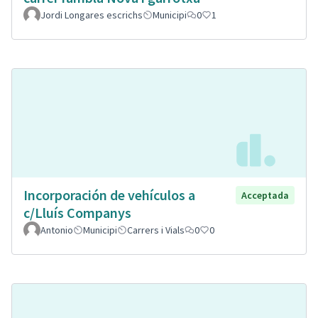
Jordi Longares escrichs
Municipi
0
1
Incorporación de vehículos a
Acceptada
c/Lluís Companys
Antonio
Municipi
Carrers i Vials
0
0