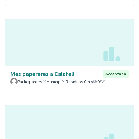
Mes papereres a Calafell
Acceptada
Participantes
Municipi
Residuos Cero
0
1