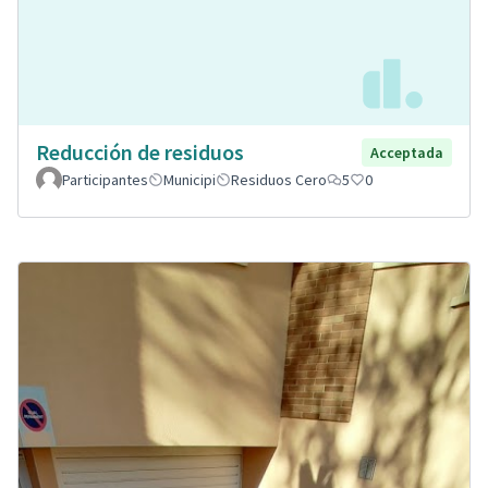
Reducción de residuos
Acceptada
Participantes
Municipi
Residuos Cero
5
0