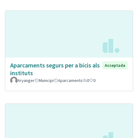
Aparcaments segurs per a bicis als
Acceptada
instituts
Aryanger
Municipi
Aparcaments
0
0