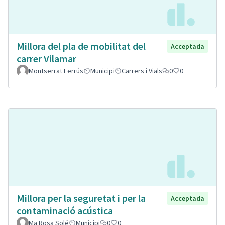
Millora del pla de mobilitat del
Acceptada
carrer Vilamar
Montserrat Ferrús
Municipi
Carrers i Vials
0
0
Millora per la seguretat i per la
Acceptada
contaminació acústica
Ma Rosa Solé
Municipi
0
0