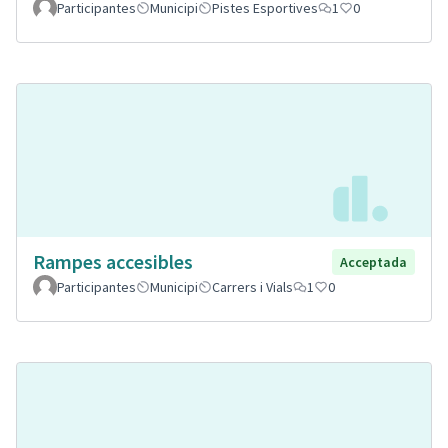
Participantes
Municipi
Pistes Esportives
1
0
Rampes accesibles
Acceptada
Participantes
Municipi
Carrers i Vials
1
0