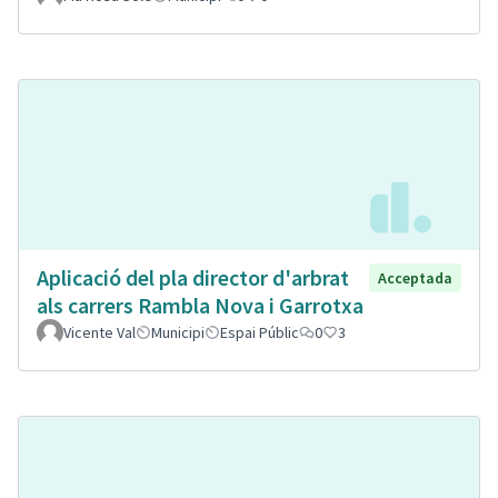
Aplicació del pla director d'arbrat
Acceptada
als carrers Rambla Nova i Garrotxa
Vicente Val
Municipi
Espai Públic
0
3