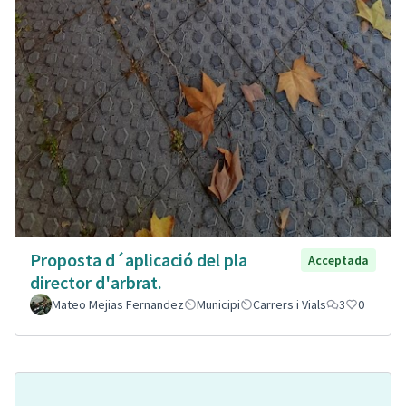
Proposta d´aplicació del pla
Acceptada
director d'arbrat.
Mateo Mejias Fernandez
Municipi
Carrers i Vials
3
0