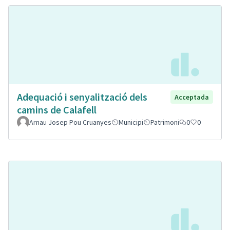
Adequació i senyalització dels
Acceptada
camins de Calafell
Arnau Josep Pou Cruanyes
Municipi
Patrimoni
0
0