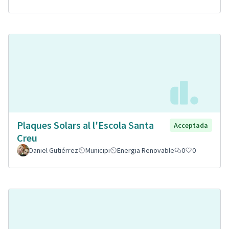
Plaques Solars al l'Escola Santa
Acceptada
Creu
Daniel Gutiérrez
Municipi
Energia Renovable
0
0