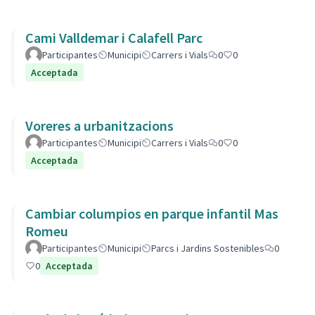
Cami Valldemar i Calafell Parc
Participantes
Municipi
Carrers i Vials
0
0
Acceptada
Voreres a urbanitzacions
Participantes
Municipi
Carrers i Vials
0
0
Acceptada
Cambiar columpios en parque infantil Mas
Romeu
Participantes
Municipi
Parcs i Jardins Sostenibles
0
0
Acceptada