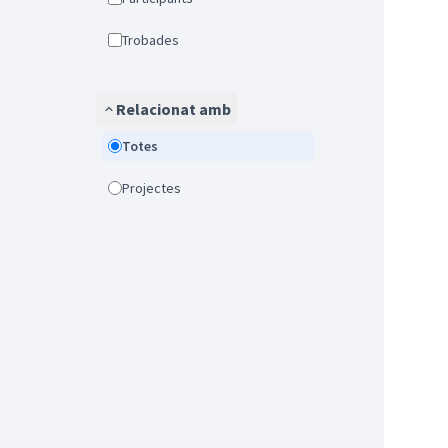
Trobades
Relacionat amb
Totes
Projectes