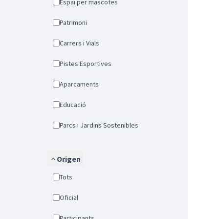
Espai per mascotes
Patrimoni
Carrers i Vials
Pistes Esportives
Aparcaments
Educació
Parcs i Jardins Sostenibles
Origen
Tots
Oficial
Participants