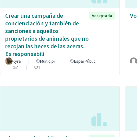
Crear una campaña de
Vo
Acceptada
concienciación y también de
sanciones a aquellos
propietarios de animales que no
recojan las heces de las aceras.
Es responsabili
Kyra
Municipi
Espai Públic
1
1