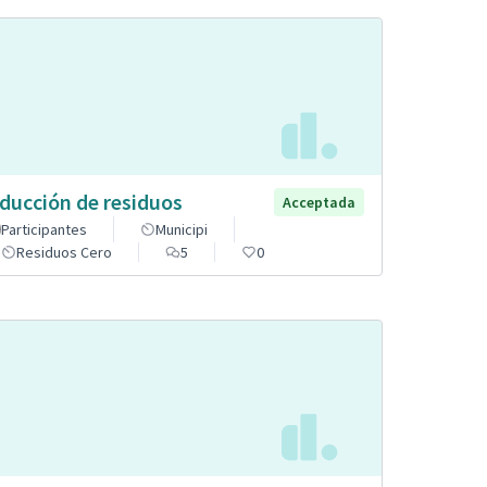
ducción de residuos
Acceptada
Participantes
Municipi
Residuos Cero
5
0