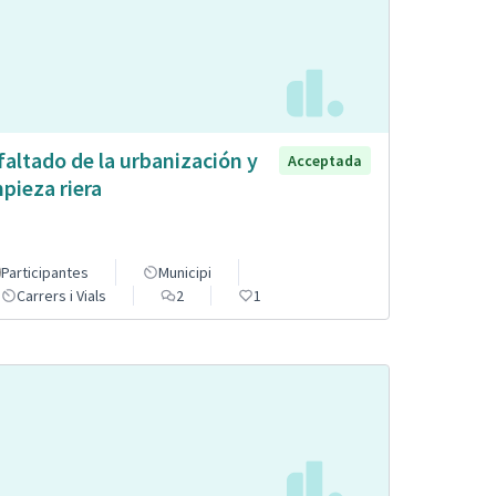
faltado de la urbanización y
Acceptada
mpieza riera
Participantes
Municipi
Carrers i Vials
2
1