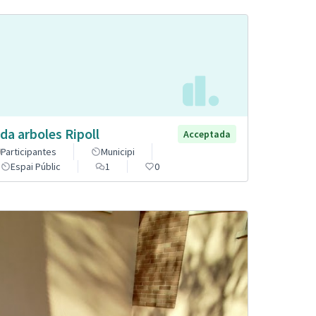
da arboles Ripoll
Acceptada
Participantes
Municipi
Espai Públic
1
0