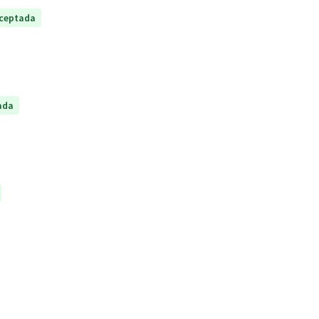
ceptada
ada