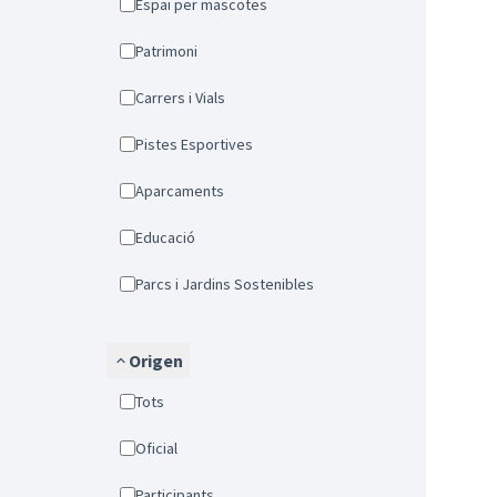
Espai per mascotes
Patrimoni
Carrers i Vials
Pistes Esportives
Aparcaments
Educació
Parcs i Jardins Sostenibles
Origen
Tots
Oficial
Participants