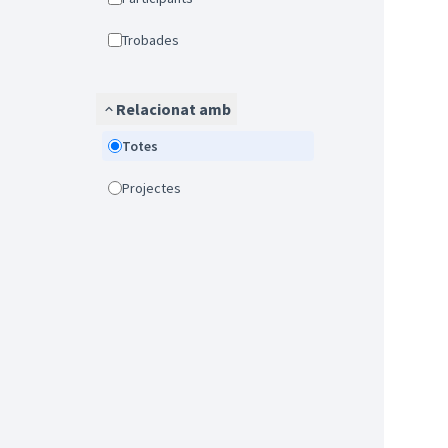
Trobades
Relacionat amb
Totes
Projectes