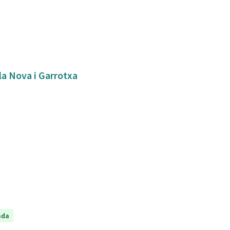
bla Nova i Garrotxa
ada