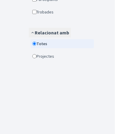
Trobades
Relacionat amb
Totes
Projectes