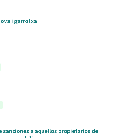
Nova i garrotxa
a
 sanciones a aquellos propietarios de