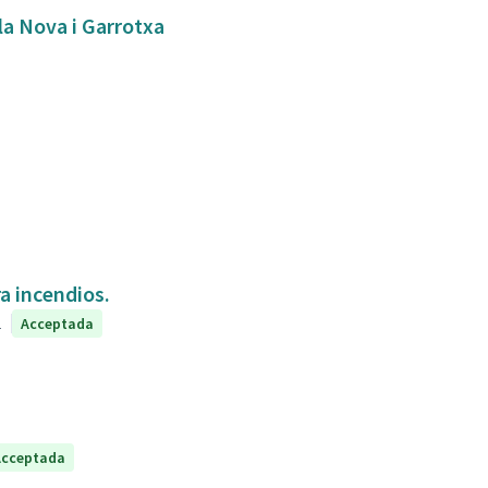
bla Nova i Garrotxa
a incendios.
1
Acceptada
Acceptada