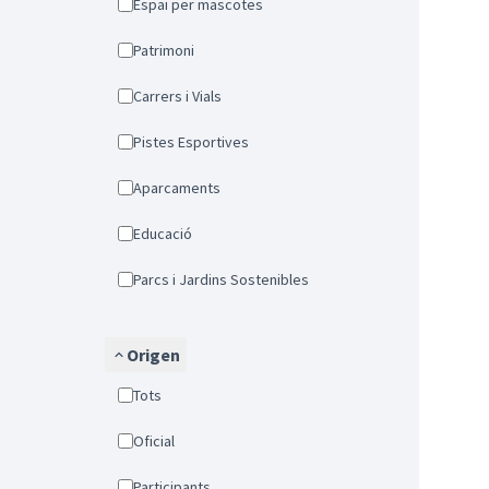
Espai per mascotes
Patrimoni
Carrers i Vials
Pistes Esportives
Aparcaments
Educació
Parcs i Jardins Sostenibles
Origen
Tots
Oficial
Participants