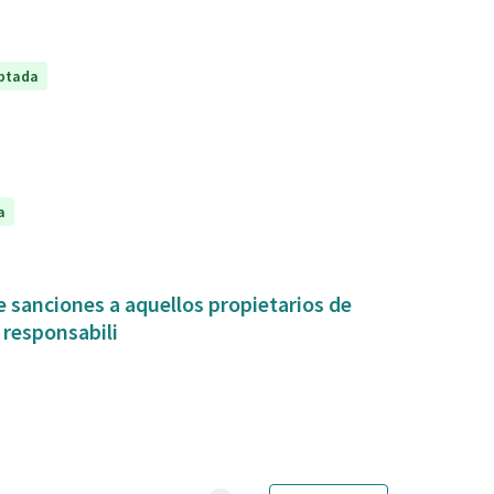
ptada
a
 sanciones a aquellos propietarios de
 responsabili