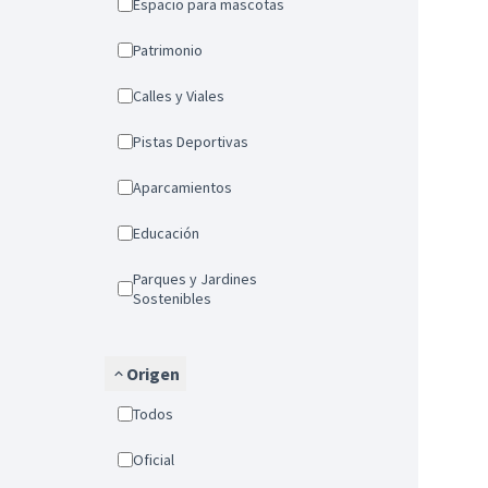
Espacio para mascotas
Patrimonio
Calles y Viales
Pistas Deportivas
Aparcamientos
Educación
Parques y Jardines
Sostenibles
Origen
Todos
Oficial