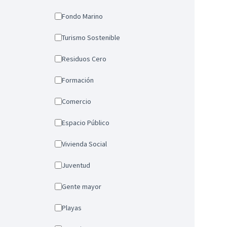
Fondo Marino
Turismo Sostenible
Residuos Cero
Formación
Comercio
Espacio Público
Vivienda Social
Juventud
Gente mayor
Playas