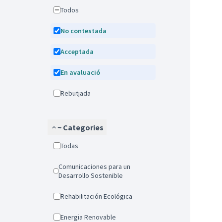
Todos
No contestada
Acceptada
En avaluació
Rebutjada
~ Categories
Todas
Comunicaciones para un
Desarrollo Sostenible
Rehabilitación Ecológica
Energia Renovable