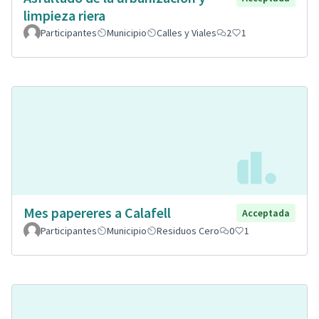
limpieza riera
Participantes
Municipio
Calles y Viales
2
1
Mes papereres a Calafell
Acceptada
Participantes
Municipio
Residuos Cero
0
1