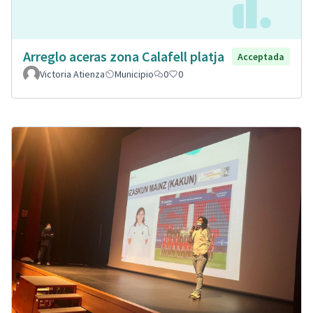
Arreglo aceras zona Calafell platja
Acceptada
Victoria Atienza
Municipio
0
0