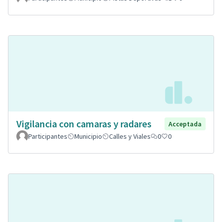
Vigilancia con camaras y radares
Acceptada
Participantes
Municipio
Calles y Viales
0
0