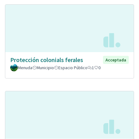
Protección colonials ferales
Acceptada
Menuda
Municipio
Espacio Público
1
0