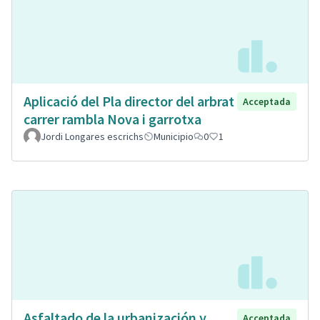
Aplicació del Pla director del arbrat
Acceptada
carrer rambla Nova i garrotxa
Jordi Longares escrichs
Municipio
0
1
Asfaltado de la urbanización y
Acceptada