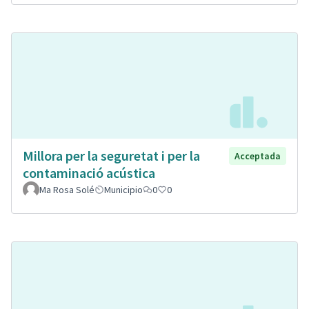
Millora per la seguretat i per la
Acceptada
contaminació acústica
Ma Rosa Solé
Municipio
0
0