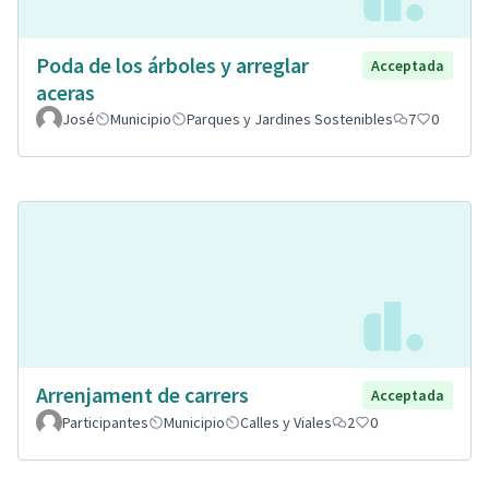
Poda de los árboles y arreglar
Acceptada
aceras
José
Municipio
Parques y Jardines Sostenibles
7
0
Arrenjament de carrers
Acceptada
Participantes
Municipio
Calles y Viales
2
0