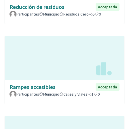
Reducción de residuos
Acceptada
Participantes
Municipio
Residuos Cero
5
0
Rampes accesibles
Acceptada
Participantes
Municipio
Calles y Viales
1
0