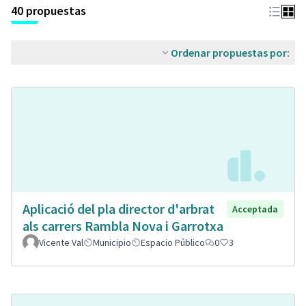
40 propuestas
Ordenar propuestas por:
Aplicació del pla director d'arbrat
Acceptada
als carrers Rambla Nova i Garrotxa
Vicente Val
Municipio
Espacio Público
0
3