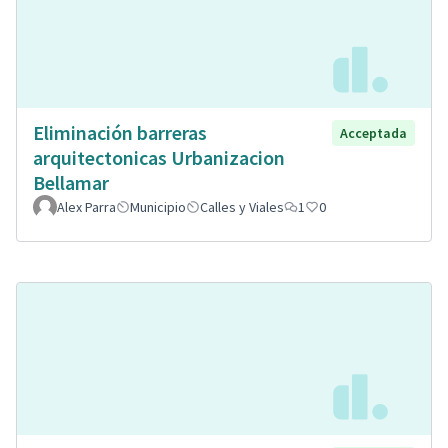
Eliminación barreras
Acceptada
arquitectonicas Urbanizacion
Bellamar
Alex Parra
Municipio
Calles y Viales
1
0