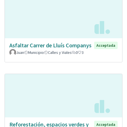
Asfaltar Carrer de Lluís Companys
Acceptada
Juan
Municipio
Calles y Viales
0
3
Reforestación, espacios verdes y
Acceptada