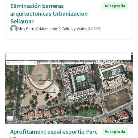
Eliminación barreras
Acceptada
arquitectonicas Urbanizacion
Bellamar
Alex Parra
Municipio
Calles y Viales
1
0
Aprofitament espai esportiu Parc
Acceptada