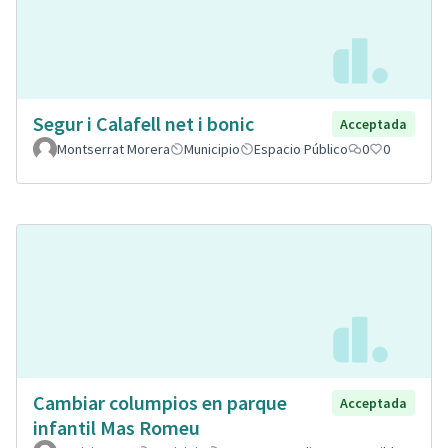
Segur i Calafell net i bonic
Acceptada
Montserrat Morera
Municipio
Espacio Público
0
0
Cambiar columpios en parque
Acceptada
infantil Mas Romeu