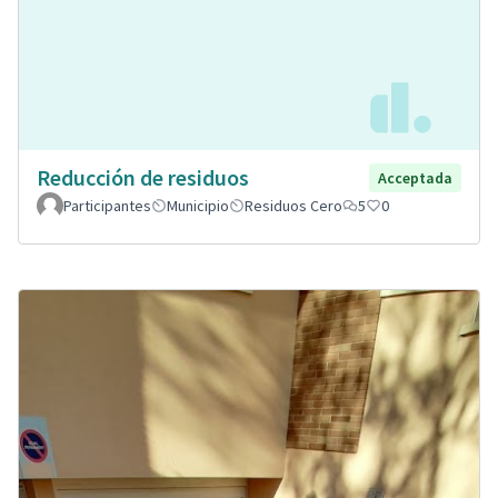
Reducción de residuos
Acceptada
Participantes
Municipio
Residuos Cero
5
0