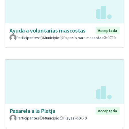
Ayuda a voluntarias mascostas
Acceptada
Participantes
Municipio
Espacio para mascotas
0
0
Pasarela a la Platja
Acceptada
Participantes
Municipio
Playas
0
0