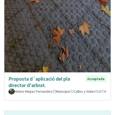
Proposta d´aplicació del pla
Acceptada
director d'arbrat.
Mateo Mejias Fernandez
Municipio
Calles y Viales
3
0