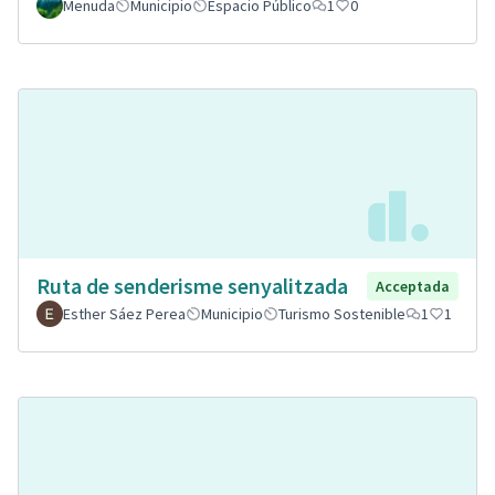
Menuda
Municipio
Espacio Público
1
0
Ruta de senderisme senyalitzada
Acceptada
Esther Sáez Perea
Municipio
Turismo Sostenible
1
1