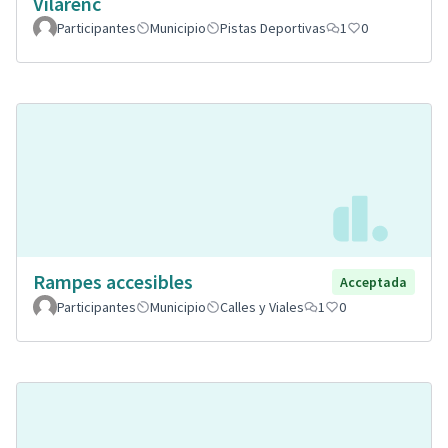
Vilarenc
Participantes
Municipio
Pistas Deportivas
1
0
Rampes accesibles
Acceptada
Participantes
Municipio
Calles y Viales
1
0