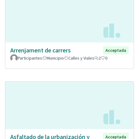
Arrenjament de carrers
Acceptada
Participantes
Municipio
Calles y Viales
2
0
Asfaltado de la urbanización y
Acceptada