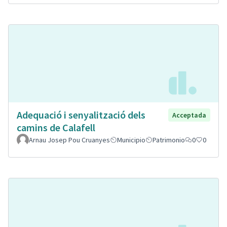
Adequació i senyalització dels
Acceptada
camins de Calafell
Arnau Josep Pou Cruanyes
Municipio
Patrimonio
0
0