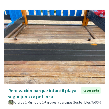
Renovación parque infantil playa
Acceptada
segur junto a petanca
Andrea
Municipio
Parques y Jardines Sostenibles
0
0