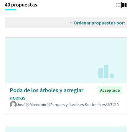
40 propuestas
Ordenar propuestas por:
Poda de los árboles y arreglar
Acceptada
aceras
José
Municipio
Parques y Jardines Sostenibles
7
0