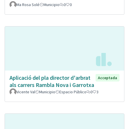
Ma Rosa Solé
Municipio
0
0
Aplicació del pla director d'arbrat
Acceptada
als carrers Rambla Nova i Garrotxa
Vicente Val
Municipio
Espacio Público
0
3