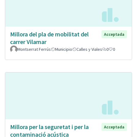
Millora del pla de mobilitat del
Acceptada
carrer Vilamar
Montserrat Ferrús
Municipio
Calles y Viales
0
0
Millora per la seguretat i per la
Acceptada
contaminació acústica