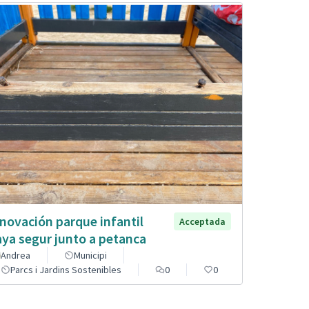
novación parque infantil
Acceptada
aya segur junto a petanca
Andrea
Municipi
Parcs i Jardins Sostenibles
0
0