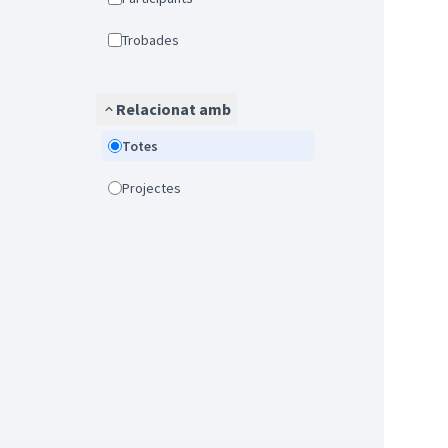
Trobades
Relacionat amb
Totes
Projectes