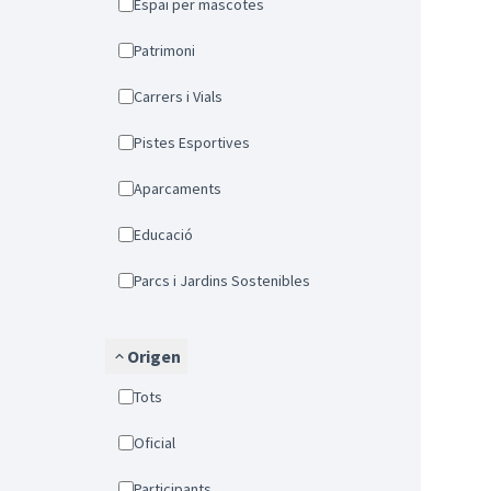
Espai per mascotes
Patrimoni
Carrers i Vials
Pistes Esportives
Aparcaments
Educació
Parcs i Jardins Sostenibles
Origen
Tots
Oficial
Participants