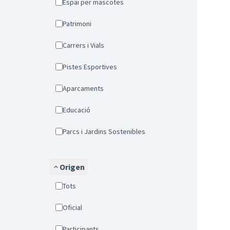
Espai per mascotes
Patrimoni
Carrers i Vials
Pistes Esportives
Aparcaments
Educació
Parcs i Jardins Sostenibles
Origen
Tots
Oficial
Participants