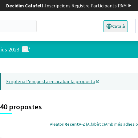
Decidim Calafell
-
Inscripcions Registre Participants PAM
Català
Triar la llengua
E
Menú d'usuari
tius 2023
/
 el mapa
t element és un mapa que presenta els components d'aquesta pàgina
Emplena l'enquesta en acabar la proposta
(Obrir en una pesta
40 propostes
Aleatori
Recent
A-Z (Alfabètic)
Amb més adhesio