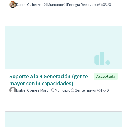
Daniel Gutiérrez
Municipio
Energia Renovable
0
0
Soporte a la 4 Generación (gente
Acceptada
mayor con in capacidades)
Isabel Gomez Martin
Municipio
Gente mayor
1
0