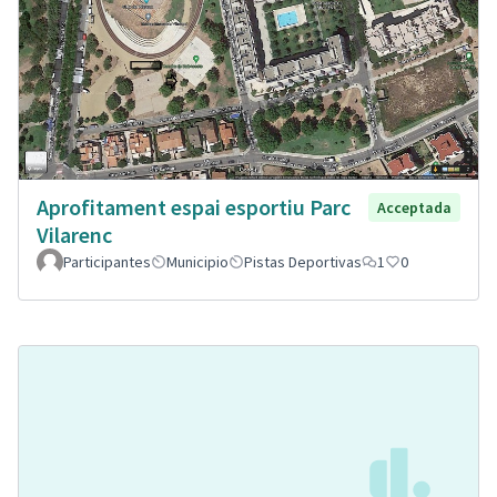
Aprofitament espai esportiu Parc
Acceptada
Vilarenc
Participantes
Municipio
Pistas Deportivas
1
0