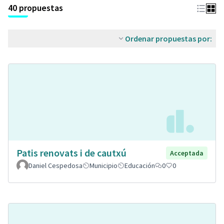
40 propuestas
Ordenar propuestas por:
Patis renovats i de cautxú
Acceptada
Daniel Cespedosa
Municipio
Educación
0
0