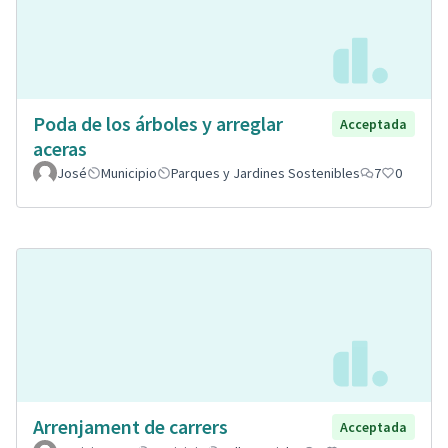
Poda de los árboles y arreglar
Acceptada
aceras
José
Municipio
Parques y Jardines Sostenibles
7
0
Arrenjament de carrers
Acceptada