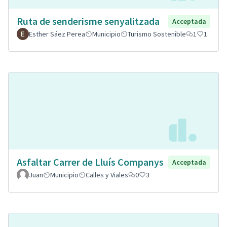
Ruta de senderisme senyalitzada
Acceptada
Esther Sáez Perea
Municipio
Turismo Sostenible
1
1
Asfaltar Carrer de Lluís Companys
Acceptada
Juan
Municipio
Calles y Viales
0
3