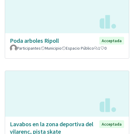
Poda arboles Ripoll
Acceptada
Participantes
Municipio
Espacio Público
1
0
Lavabos en la zona deportiva del
Acceptada
vilarenc, pista skate