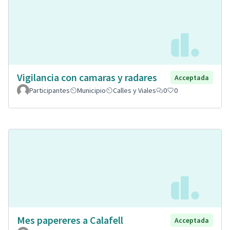
Vigilancia con camaras y radares
Acceptada
Participantes
Municipio
Calles y Viales
0
0
Mes papereres a Calafell
Acceptada