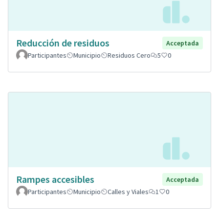
Reducción de residuos
Acceptada
Participantes
Municipio
Residuos Cero
5
0
Rampes accesibles
Acceptada
Participantes
Municipio
Calles y Viales
1
0