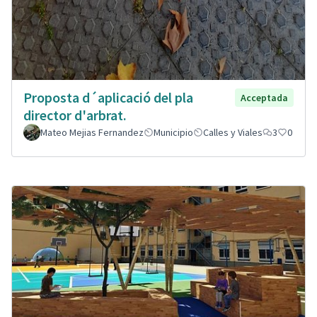
Proposta d´aplicació del pla
Acceptada
director d'arbrat.
Mateo Mejias Fernandez
Municipio
Calles y Viales
3
0