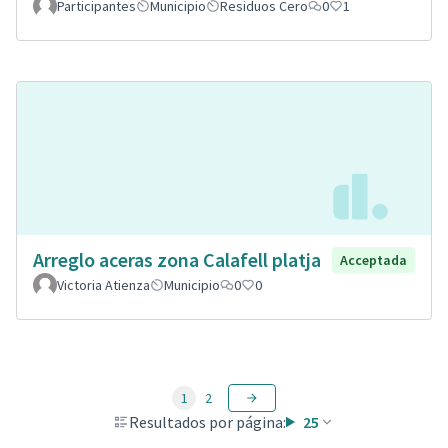
Participantes
Municipio
Residuos Cero
0
1
Arreglo aceras zona Calafell platja
Acceptada
Victoria Atienza
Municipio
0
0
1
2
Resultados por página:
25