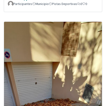
Participantes
Municipio
Pistas Deportivas
0
0