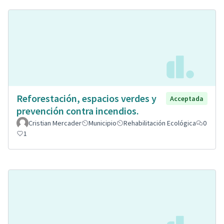
Reforestación, espacios verdes y
Acceptada
prevención contra incendios.
Cristian Mercader
Municipio
Rehabilitación Ecológica
0
1