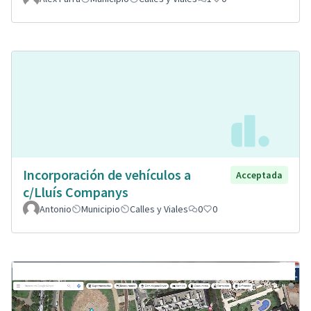
Incorporación de vehículos a
Acceptada
c/Lluís Companys
Antonio
Municipio
Calles y Viales
0
0