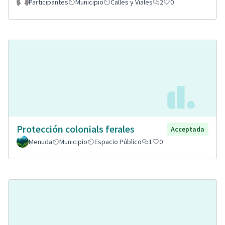
Participantes
Municipio
Calles y Viales
2
0
Protección colonials ferales
Acceptada
Menuda
Municipio
Espacio Público
1
0