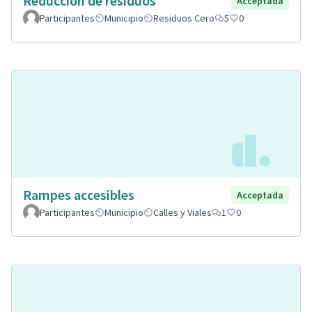
Reducción de residuos
Acceptada
Participantes
Municipio
Residuos Cero
5
0
Rampes accesibles
Acceptada
Participantes
Municipio
Calles y Viales
1
0