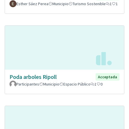
Esther Sáez Perea
Municipio
Turismo Sostenible
1
1
Poda arboles Ripoll
Acceptada
Participantes
Municipio
Espacio Público
1
0