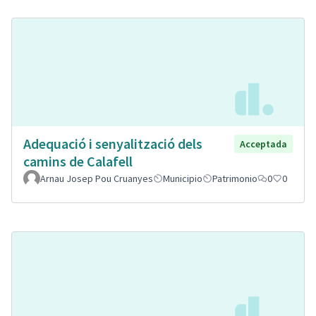
Adequació i senyalització dels
Acceptada
camins de Calafell
Arnau Josep Pou Cruanyes
Municipio
Patrimonio
0
0