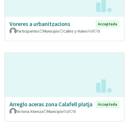
Voreres a urbanitzacions
Acceptada
Participantes
Municipio
Calles y Viales
0
0
Arreglo aceras zona Calafell platja
Acceptada
Victoria Atienza
Municipio
0
0