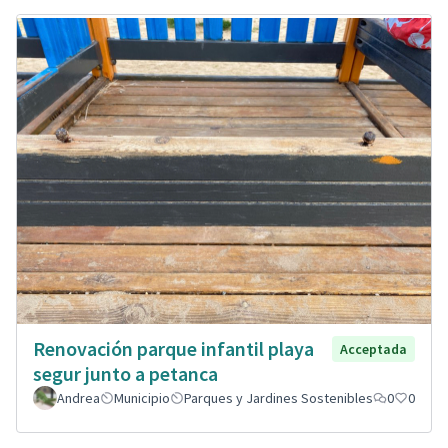
Renovación parque infantil playa
Acceptada
segur junto a petanca
Andrea
Municipio
Parques y Jardines Sostenibles
0
0