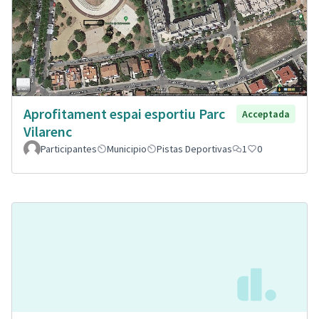
Aprofitament espai esportiu Parc
Acceptada
Vilarenc
Participantes
Municipio
Pistas Deportivas
1
0