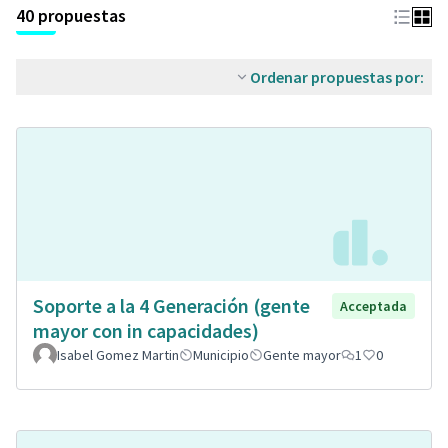
40 propuestas
Ordenar propuestas por:
Soporte a la 4 Generación (gente
Acceptada
mayor con in capacidades)
Isabel Gomez Martin
Municipio
Gente mayor
1
0