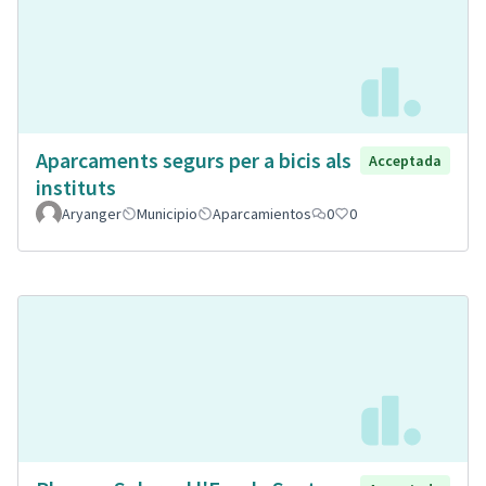
Aparcaments segurs per a bicis als
Acceptada
instituts
Aryanger
Municipio
Aparcamientos
0
0