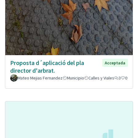
Proposta d´aplicació del pla
Acceptada
director d'arbrat.
Mateo Mejias Fernandez
Municipio
Calles y Viales
3
0