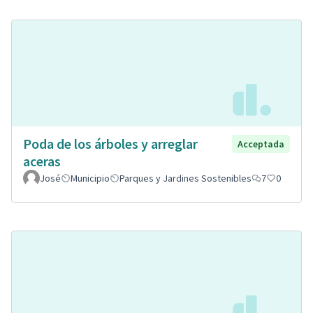
Poda de los árboles y arreglar
Acceptada
aceras
José
Municipio
Parques y Jardines Sostenibles
7
0