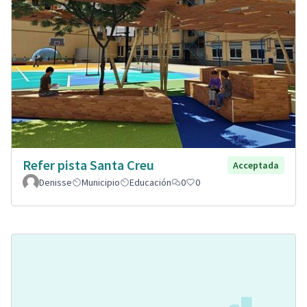
Refer pista Santa Creu
Acceptada
Denisse
Municipio
Educación
0
0