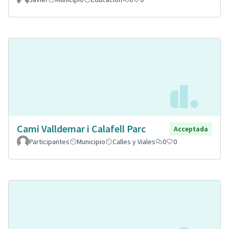
Cami Valldemar i Calafell Parc
Acceptada
Participantes
Municipio
Calles y Viales
0
0