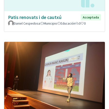
Patis renovats i de cautxú
Acceptada
Daniel Cespedosa
Municipio
Educación
0
0