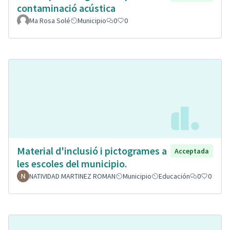
contaminació acústica
Ma Rosa Solé
Municipio
0
0
Material d'inclusió i pictogrames a
Acceptada
les escoles del municipio.
NATIVIDAD MARTINEZ ROMAN
Municipio
Educación
0
0