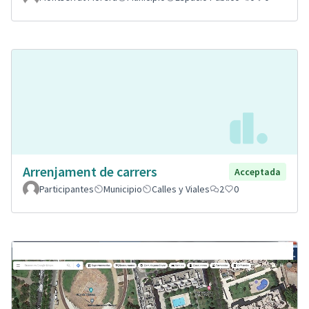
Arrenjament de carrers
Acceptada
Participantes
Municipio
Calles y Viales
2
0