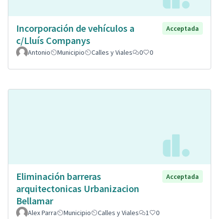
Incorporación de vehículos a
Acceptada
c/Lluís Companys
Antonio
Municipio
Calles y Viales
0
0
Eliminación barreras
Acceptada
arquitectonicas Urbanizacion
Bellamar
Alex Parra
Municipio
Calles y Viales
1
0