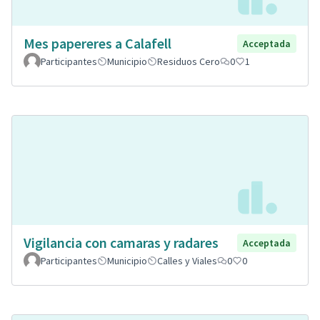
Mes papereres a Calafell
Acceptada
Participantes
Municipio
Residuos Cero
0
1
Vigilancia con camaras y radares
Acceptada
Participantes
Municipio
Calles y Viales
0
0