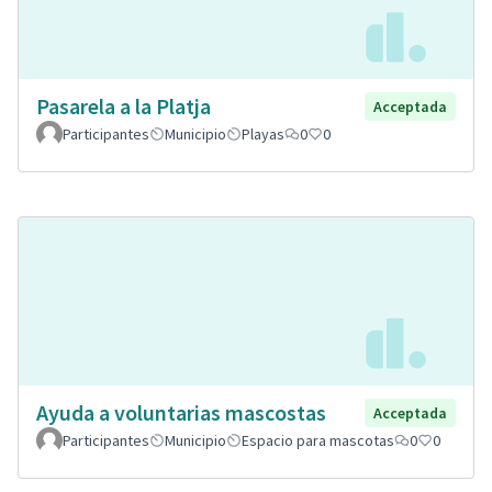
Pasarela a la Platja
Acceptada
Participantes
Municipio
Playas
0
0
Ayuda a voluntarias mascostas
Acceptada
Participantes
Municipio
Espacio para mascotas
0
0