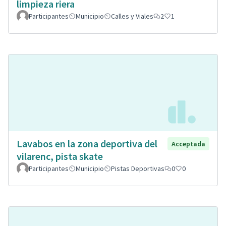
limpieza riera
Participantes
Municipio
Calles y Viales
2
1
Lavabos en la zona deportiva del
Acceptada
vilarenc, pista skate
Participantes
Municipio
Pistas Deportivas
0
0