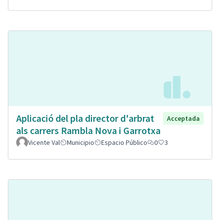
Aplicació del pla director d'arbrat
Acceptada
als carrers Rambla Nova i Garrotxa
Vicente Val
Municipio
Espacio Público
0
3