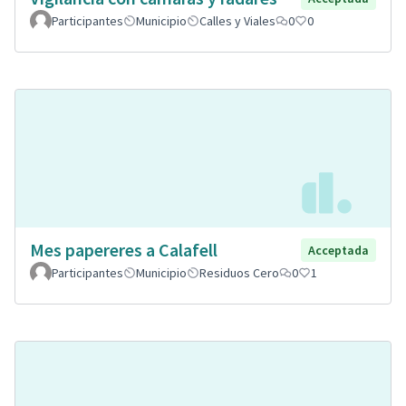
Participantes
Municipio
Calles y Viales
0
0
Mes papereres a Calafell
Acceptada
Participantes
Municipio
Residuos Cero
0
1