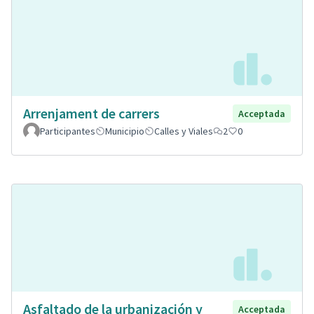
Arrenjament de carrers
Acceptada
Participantes
Municipio
Calles y Viales
2
0
Asfaltado de la urbanización y
Acceptada