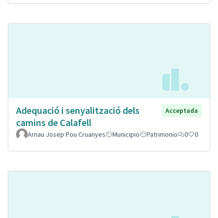
Adequació i senyalització dels
Acceptada
camins de Calafell
Arnau Josep Pou Cruanyes
Municipio
Patrimonio
0
0