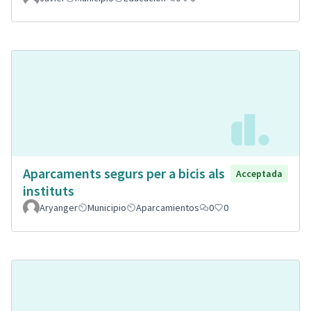
Aparcaments segurs per a bicis als
Acceptada
instituts
Aryanger
Municipio
Aparcamientos
0
0