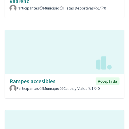
Vilarenc
Participantes
Municipio
Pistas Deportivas
1
0
Rampes accesibles
Acceptada
Participantes
Municipio
Calles y Viales
1
0