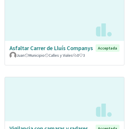
Asfaltar Carrer de Lluís Companys
Acceptada
Juan
Municipio
Calles y Viales
0
3
Vigilancia con camaras y radares
Acceptada