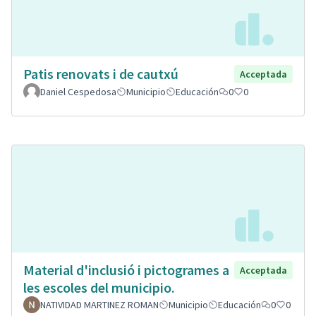
Patis renovats i de cautxú
Acceptada
Daniel Cespedosa
Municipio
Educación
0
0
Material d'inclusió i pictogrames a
Acceptada
les escoles del municipio.
NATIVIDAD MARTINEZ ROMAN
Municipio
Educación
0
0