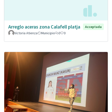
Arreglo aceras zona Calafell platja
Acceptada
Victoria Atienza
Municipio
0
0