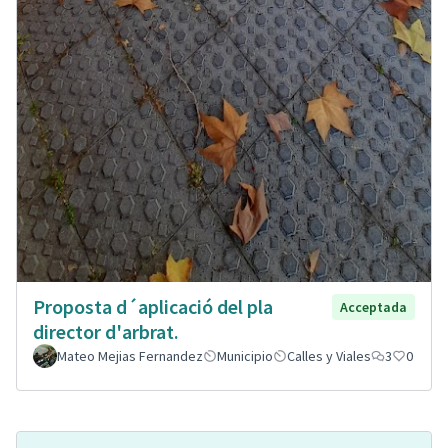
Proposta d´aplicació del pla
Acceptada
director d'arbrat.
Mateo Mejias Fernandez
Municipio
Calles y Viales
3
0