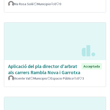
Ma Rosa Solé
Municipio
0
0
Aplicació del pla director d'arbrat
Acceptada
als carrers Rambla Nova i Garrotxa
Vicente Val
Municipio
Espacio Público
0
3