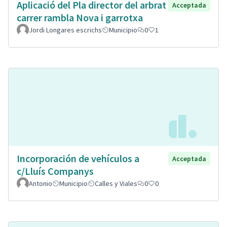
Aplicació del Pla director del arbrat
Acceptada
carrer rambla Nova i garrotxa
Jordi Longares escrichs
Municipio
0
1
Incorporación de vehículos a
Acceptada
c/Lluís Companys
Antonio
Municipio
Calles y Viales
0
0