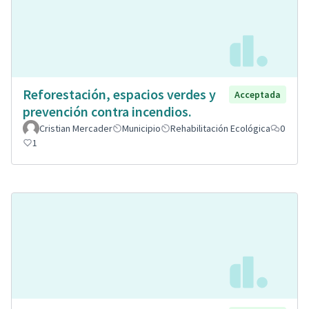
Reforestación, espacios verdes y
Acceptada
prevención contra incendios.
Cristian Mercader
Municipio
Rehabilitación Ecológica
0
1