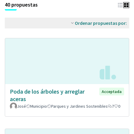
40 propuestas
Ordenar propuestas por:
Poda de los árboles y arreglar
Acceptada
aceras
José
Municipio
Parques y Jardines Sostenibles
7
0