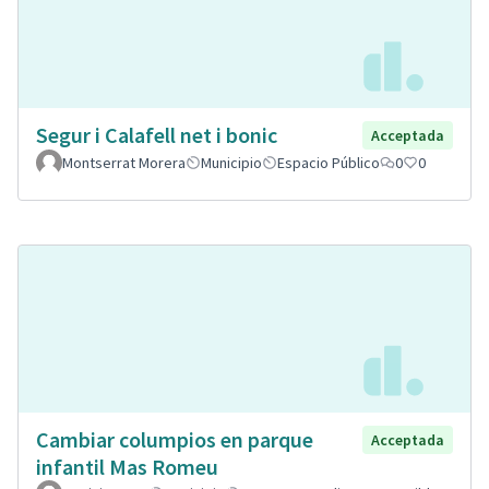
Segur i Calafell net i bonic
Acceptada
Montserrat Morera
Municipio
Espacio Público
0
0
Cambiar columpios en parque
Acceptada
infantil Mas Romeu