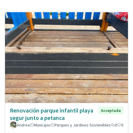
Renovación parque infantil playa
Acceptada
segur junto a petanca
Andrea
Municipio
Parques y Jardines Sostenibles
0
0