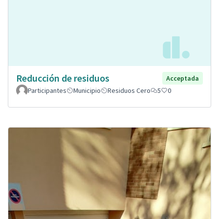
Reducción de residuos
Acceptada
Participantes
Municipio
Residuos Cero
5
0