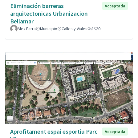
Eliminación barreras
Acceptada
arquitectonicas Urbanizacion
Bellamar
Alex Parra
Municipio
Calles y Viales
1
0
Aprofitament espai esportiu Parc
Acceptada