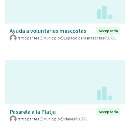
Ayuda a voluntarias mascostas
Acceptada
Participantes
Municipio
Espacio para mascotas
0
0
Pasarela a la Platja
Acceptada
Participantes
Municipio
Playas
0
0