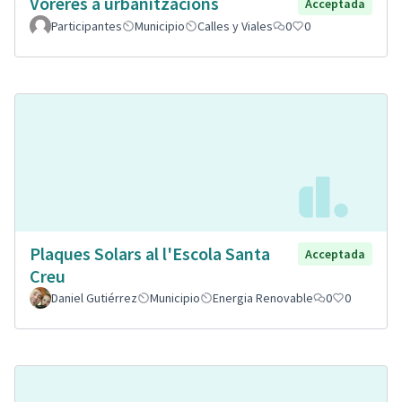
Voreres a urbanitzacions
Acceptada
Participantes
Municipio
Calles y Viales
0
0
Plaques Solars al l'Escola Santa
Acceptada
Creu
Daniel Gutiérrez
Municipio
Energia Renovable
0
0