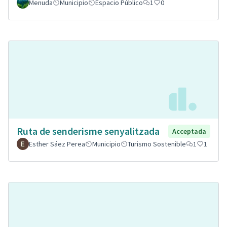
Menuda
Municipio
Espacio Público
1
0
Ruta de senderisme senyalitzada
Acceptada
Esther Sáez Perea
Municipio
Turismo Sostenible
1
1