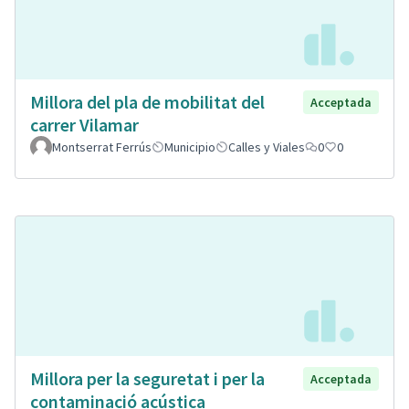
Millora del pla de mobilitat del
Acceptada
carrer Vilamar
Montserrat Ferrús
Municipio
Calles y Viales
0
0
Millora per la seguretat i per la
Acceptada
contaminació acústica