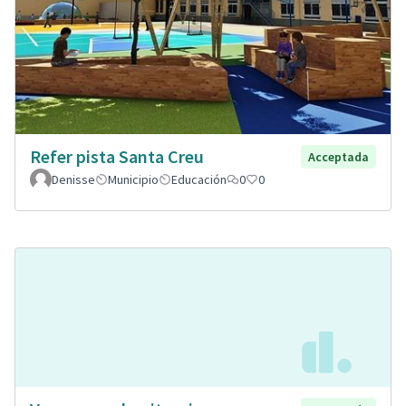
Refer pista Santa Creu
Acceptada
Denisse
Municipio
Educación
0
0