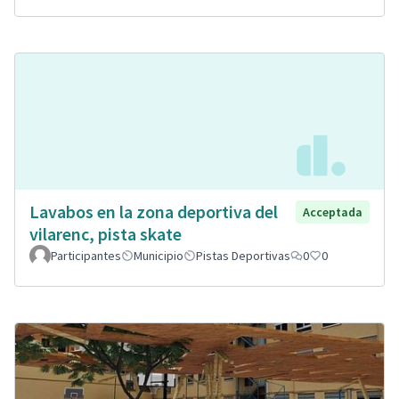
Lavabos en la zona deportiva del
Acceptada
vilarenc, pista skate
Participantes
Municipio
Pistas Deportivas
0
0