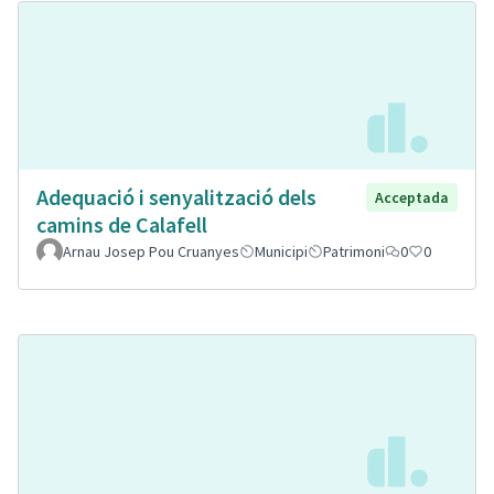
Adequació i senyalització dels
Acceptada
camins de Calafell
Arnau Josep Pou Cruanyes
Municipi
Patrimoni
0
0