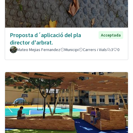
Proposta d´aplicació del pla
Acceptada
director d'arbrat.
Mateo Mejias Fernandez
Municipi
Carrers i Vials
3
0