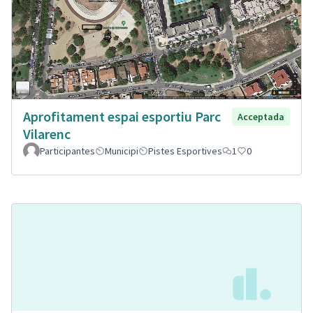
Aprofitament espai esportiu Parc
Acceptada
Vilarenc
Participantes
Municipi
Pistes Esportives
1
0