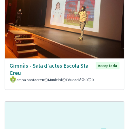
Gimnàs - Sala d'actes Escola Sta
Acceptada
Creu
ampa santacreu
Municipi
Educació
0
0