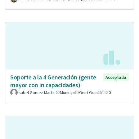
Soporte a la 4 Generación (gente
Acceptada
mayor con in capacidades)
Isabel Gomez Martin
Municipi
Gent Gran
1
0