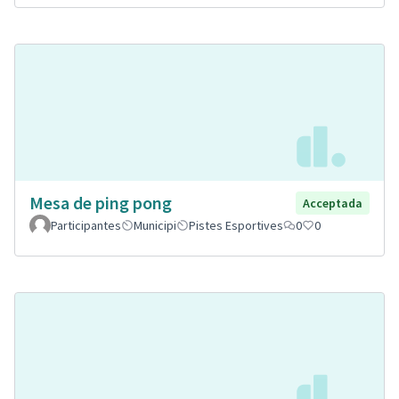
Mesa de ping pong
Acceptada
Participantes
Municipi
Pistes Esportives
0
0