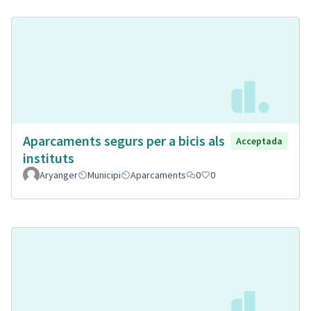
Aparcaments segurs per a bicis als
Acceptada
instituts
Aryanger
Municipi
Aparcaments
0
0