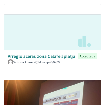
Arreglo aceras zona Calafell platja
Acceptada
Victoria Atienza
Municipi
0
0