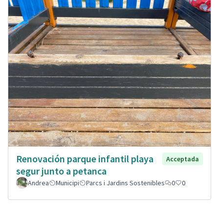
Renovación parque infantil playa
Acceptada
segur junto a petanca
Andrea
Municipi
Parcs i Jardins Sostenibles
0
0