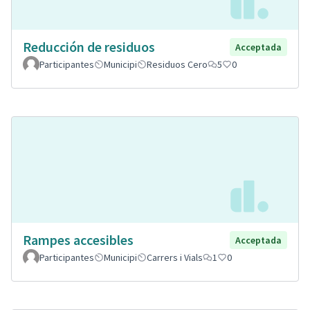
Reducción de residuos
Acceptada
Participantes
Municipi
Residuos Cero
5
0
Rampes accesibles
Acceptada
Participantes
Municipi
Carrers i Vials
1
0