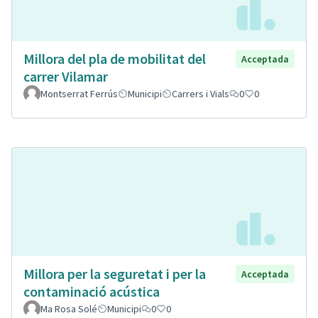
Millora del pla de mobilitat del
Acceptada
carrer Vilamar
Montserrat Ferrús
Municipi
Carrers i Vials
0
0
Millora per la seguretat i per la
Acceptada
contaminació acústica
Ma Rosa Solé
Municipi
0
0