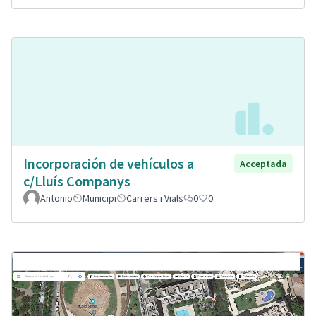
Incorporación de vehículos a
Acceptada
c/Lluís Companys
Antonio
Municipi
Carrers i Vials
0
0