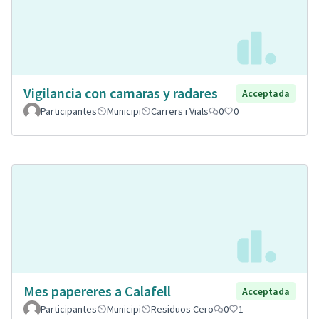
Vigilancia con camaras y radares
Acceptada
Participantes
Municipi
Carrers i Vials
0
0
Mes papereres a Calafell
Acceptada
Participantes
Municipi
Residuos Cero
0
1