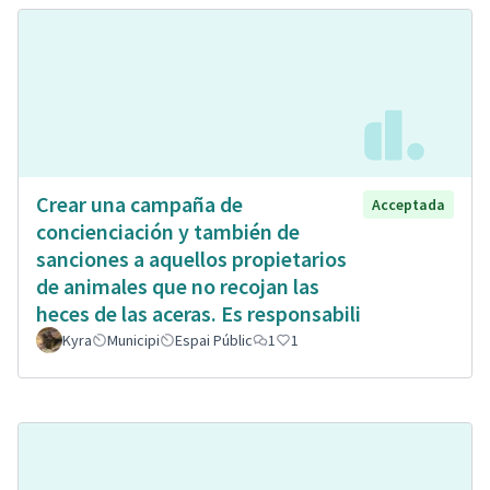
Crear una campaña de
Acceptada
concienciación y también de
sanciones a aquellos propietarios
de animales que no recojan las
heces de las aceras. Es responsabili
Kyra
Municipi
Espai Públic
1
1