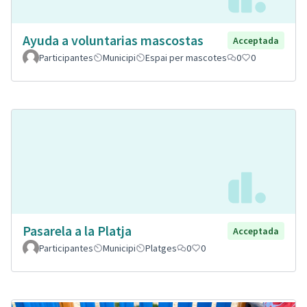
Ayuda a voluntarias mascostas
Acceptada
Participantes
Municipi
Espai per mascotes
0
0
Pasarela a la Platja
Acceptada
Participantes
Municipi
Platges
0
0