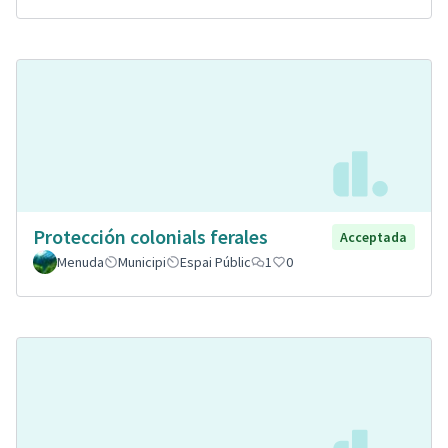
Protección colonials ferales
Acceptada
Menuda
Municipi
Espai Públic
1
0