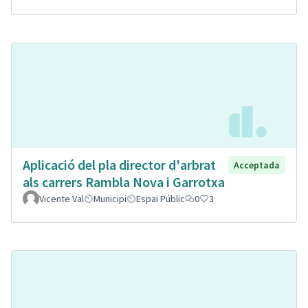
Aplicació del pla director d'arbrat
Acceptada
als carrers Rambla Nova i Garrotxa
Vicente Val
Municipi
Espai Públic
0
3