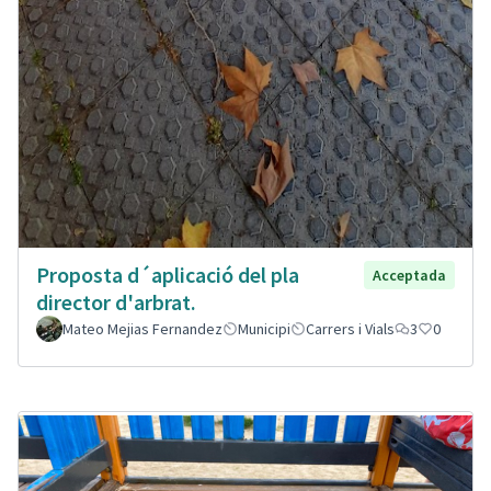
Proposta d´aplicació del pla
Acceptada
director d'arbrat.
Mateo Mejias Fernandez
Municipi
Carrers i Vials
3
0