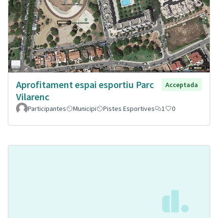
Aprofitament espai esportiu Parc
Acceptada
Vilarenc
Participantes
Municipi
Pistes Esportives
1
0