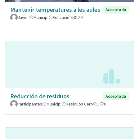
Mantenir temperatures a les aules
Acceptada
Javier
Municipi
Educació
0
0
Reducción de residuos
Acceptada
Participantes
Municipi
Residuos Cero
5
0