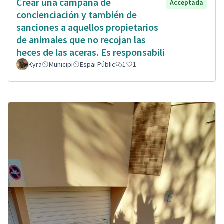
Crear una campaña de
Acceptada
concienciación y también de
sanciones a aquellos propietarios
de animales que no recojan las
heces de las aceras. Es responsabili
Kyra
Municipi
Espai Públic
1
1