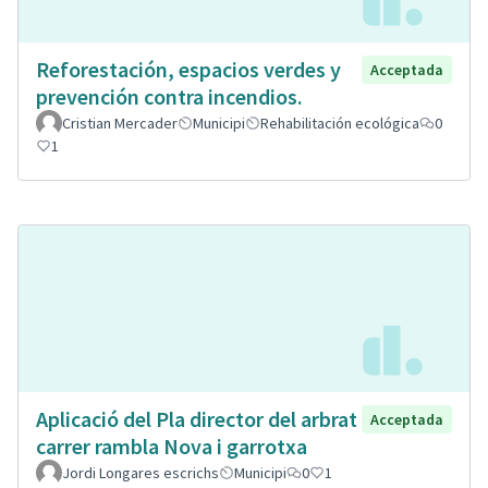
Reforestación, espacios verdes y
Acceptada
prevención contra incendios.
Cristian Mercader
Municipi
Rehabilitación ecológica
0
1
Aplicació del Pla director del arbrat
Acceptada
carrer rambla Nova i garrotxa
Jordi Longares escrichs
Municipi
0
1