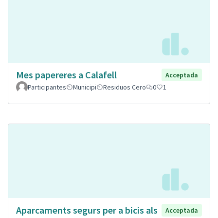
Mes papereres a Calafell
Acceptada
Participantes
Municipi
Residuos Cero
0
1
Aparcaments segurs per a bicis als
Acceptada