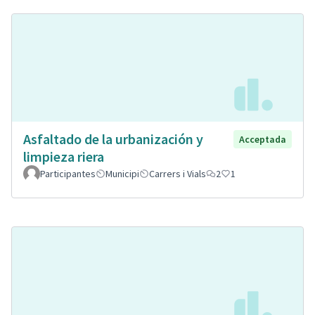
Asfaltado de la urbanización y
Acceptada
limpieza riera
Participantes
Municipi
Carrers i Vials
2
1