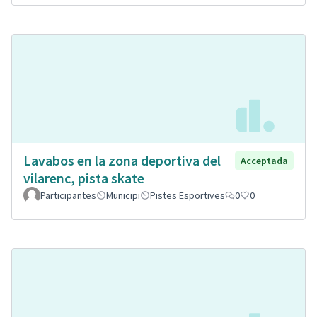
Lavabos en la zona deportiva del
Acceptada
vilarenc, pista skate
Participantes
Municipi
Pistes Esportives
0
0