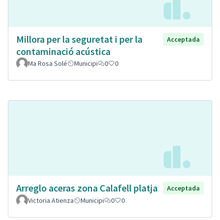
Millora per la seguretat i per la
Acceptada
contaminació acústica
Ma Rosa Solé
Municipi
0
0
Arreglo aceras zona Calafell platja
Acceptada
Victoria Atienza
Municipi
0
0