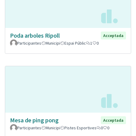
Poda arboles Ripoll
Acceptada
Participantes
Municipi
Espai Públic
1
0
Mesa de ping pong
Acceptada
Participantes
Municipi
Pistes Esportives
0
0