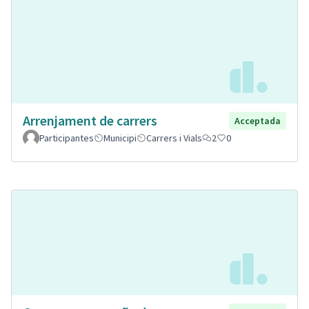
Arrenjament de carrers
Acceptada
Participantes
Municipi
Carrers i Vials
2
0