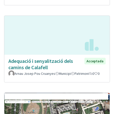
Adequació i senyalització dels
Acceptada
camins de Calafell
Arnau Josep Pou Cruanyes
Municipi
Patrimoni
0
0