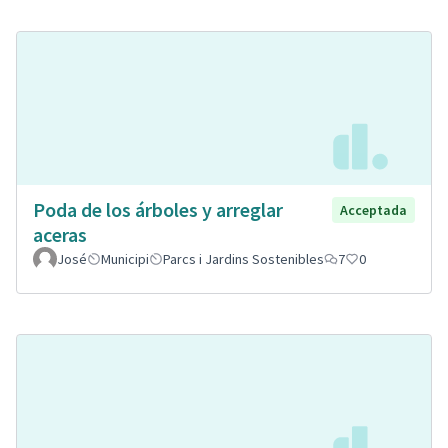
Poda de los árboles y arreglar
Acceptada
aceras
José
Municipi
Parcs i Jardins Sostenibles
7
0