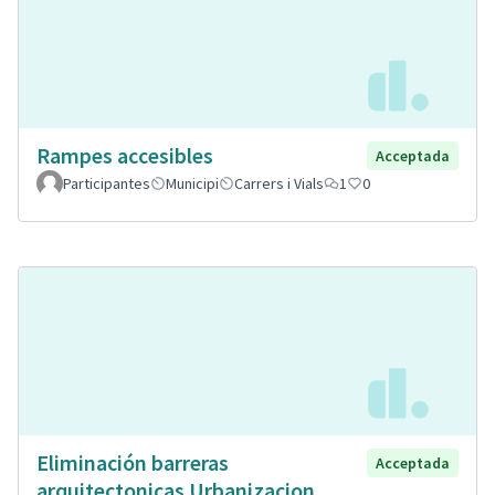
Rampes accesibles
Acceptada
Participantes
Municipi
Carrers i Vials
1
0
Eliminación barreras
Acceptada
arquitectonicas Urbanizacion