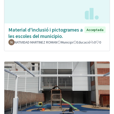
Material d'inclusió i pictogrames a
Acceptada
les escoles del municipio.
NATIVIDAD MARTINEZ ROMAN
Municipi
Educació
0
0