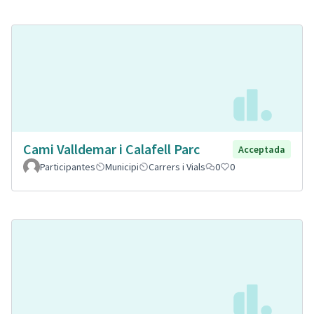
Cami Valldemar i Calafell Parc
Acceptada
Participantes
Municipi
Carrers i Vials
0
0