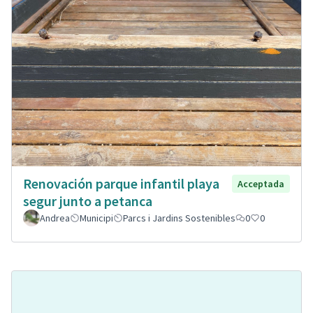
Renovación parque infantil playa
Acceptada
segur junto a petanca
Andrea
Municipi
Parcs i Jardins Sostenibles
0
0