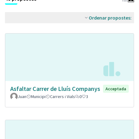
Ordenar propostes:
Asfaltar Carrer de Lluís Companys
Acceptada
Juan
Municipi
Carrers i Vials
0
3