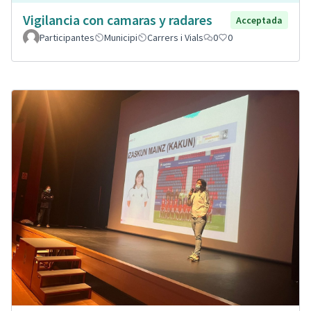
Vigilancia con camaras y radares
Acceptada
Participantes
Municipi
Carrers i Vials
0
0