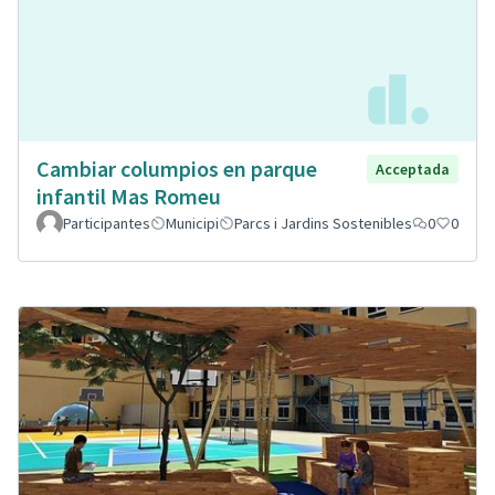
Cambiar columpios en parque
Acceptada
infantil Mas Romeu
Participantes
Municipi
Parcs i Jardins Sostenibles
0
0