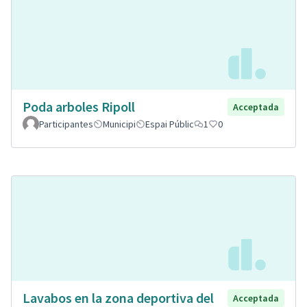
Poda arboles Ripoll
Acceptada
Participantes
Municipi
Espai Públic
1
0
Lavabos en la zona deportiva del
Acceptada