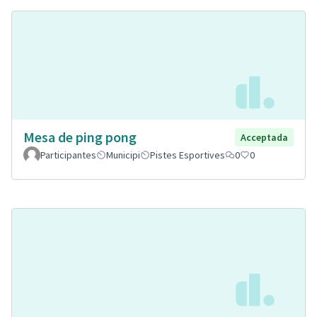
Mesa de ping pong
Acceptada
Participantes
Municipi
Pistes Esportives
0
0