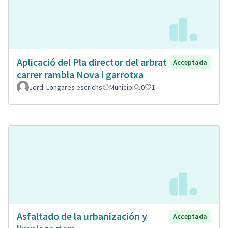
Aplicació del Pla director del arbrat
Acceptada
carrer rambla Nova i garrotxa
Jordi Longares escrichs
Municipi
0
1
Asfaltado de la urbanización y
Acceptada