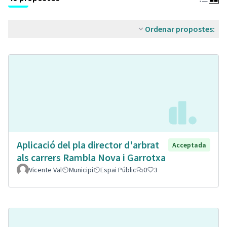
Ordenar propostes:
Aplicació del pla director d'arbrat
Acceptada
als carrers Rambla Nova i Garrotxa
Vicente Val
Municipi
Espai Públic
0
3