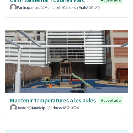
Participantes
Municipi
Carrers i Vials
0
0
Mantenir temperatures a les aules
Acceptada
Javier
Municipi
Educació
0
0