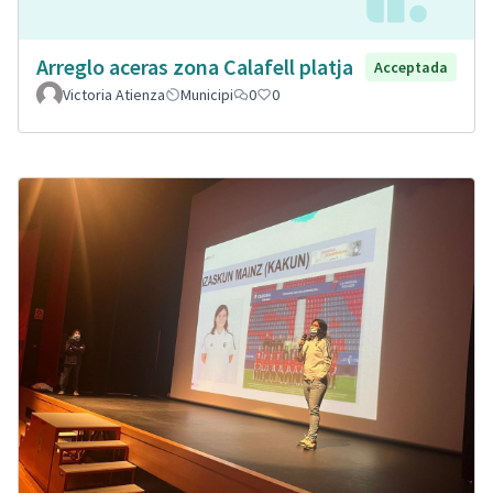
Arreglo aceras zona Calafell platja
Acceptada
Victoria Atienza
Municipi
0
0