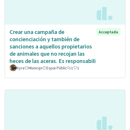
Crear una campaña de
Acceptada
concienciación y también de
sanciones a aquellos propietarios
de animales que no recojan las
heces de las aceras. Es responsabili
Kyra
Municipi
Espai Públic
1
1