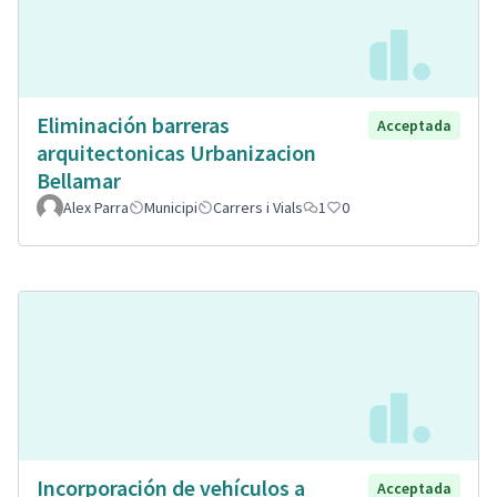
Eliminación barreras
Acceptada
arquitectonicas Urbanizacion
Bellamar
Alex Parra
Municipi
Carrers i Vials
1
0
Incorporación de vehículos a
Acceptada