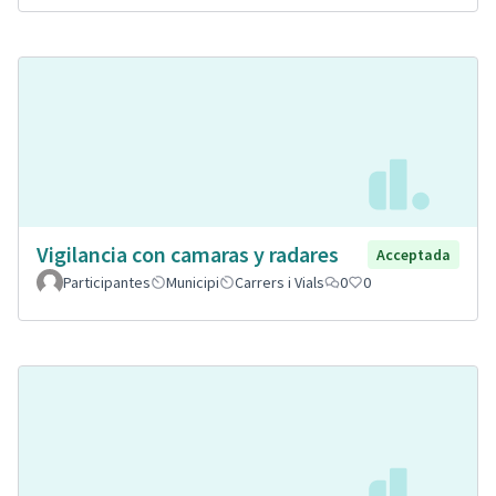
Vigilancia con camaras y radares
Acceptada
Participantes
Municipi
Carrers i Vials
0
0