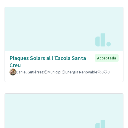
Plaques Solars al l'Escola Santa
Acceptada
Creu
Daniel Gutiérrez
Municipi
Energia Renovable
0
0