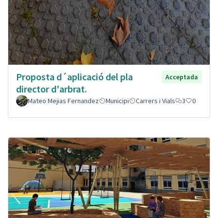
Proposta d´aplicació del pla
Acceptada
director d'arbrat.
Mateo Mejias Fernandez
Municipi
Carrers i Vials
3
0