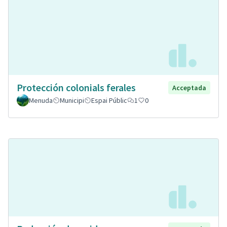
Protección colonials ferales
Acceptada
Menuda
Municipi
Espai Públic
1
0