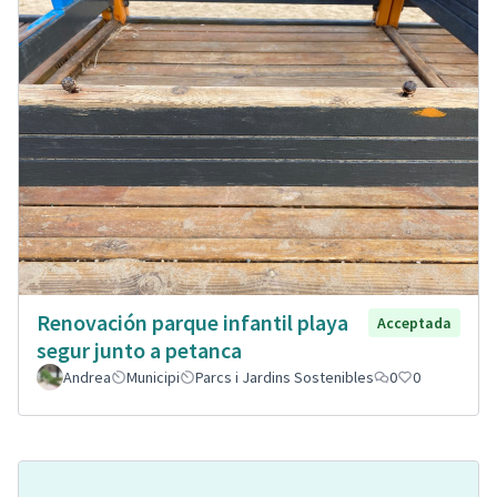
Renovación parque infantil playa
Acceptada
segur junto a petanca
Andrea
Municipi
Parcs i Jardins Sostenibles
0
0