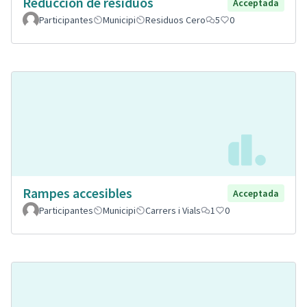
Reducción de residuos
Acceptada
Participantes
Municipi
Residuos Cero
5
0
Rampes accesibles
Acceptada
Participantes
Municipi
Carrers i Vials
1
0