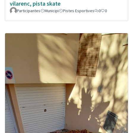
vilarenc, pista skate
Participantes
Municipi
Pistes Esportives
0
0