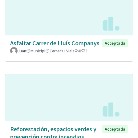
Asfaltar Carrer de Lluís Companys
Acceptada
Juan
Municipi
Carrers i Vials
0
3
Reforestación, espacios verdes y
Acceptada
prevención contra incendios.