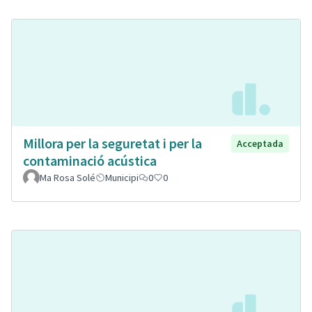
Millora per la seguretat i per la
Acceptada
contaminació acústica
Ma Rosa Solé
Municipi
0
0