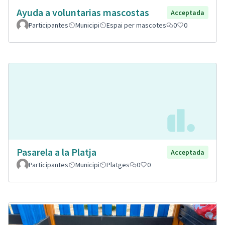
Ayuda a voluntarias mascostas
Acceptada
Participantes
Municipi
Espai per mascotes
0
0
Pasarela a la Platja
Acceptada
Participantes
Municipi
Platges
0
0