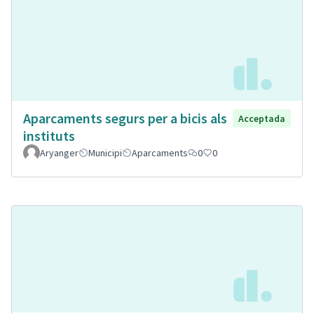
Aparcaments segurs per a bicis als
Acceptada
instituts
Aryanger
Municipi
Aparcaments
0
0