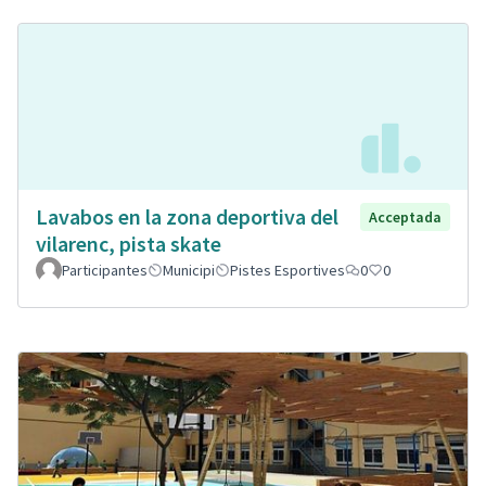
Lavabos en la zona deportiva del
Acceptada
vilarenc, pista skate
Participantes
Municipi
Pistes Esportives
0
0