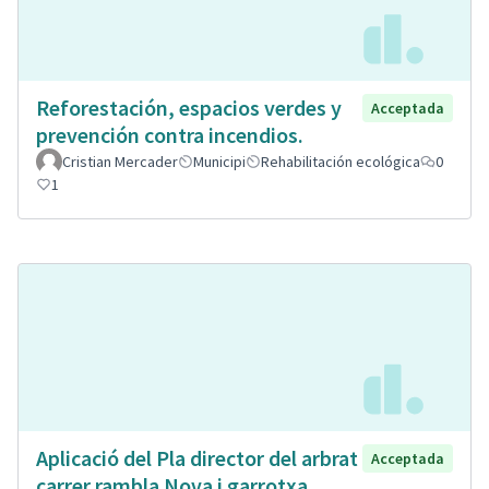
Reforestación, espacios verdes y
Acceptada
prevención contra incendios.
Cristian Mercader
Municipi
Rehabilitación ecológica
0
1
Aplicació del Pla director del arbrat
Acceptada
carrer rambla Nova i garrotxa