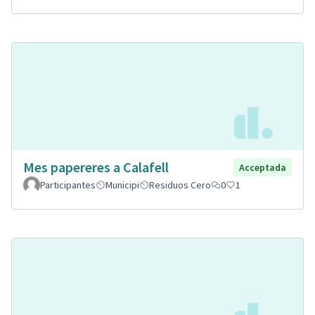
Mes papereres a Calafell
Acceptada
Participantes
Municipi
Residuos Cero
0
1