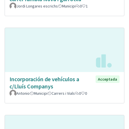
Jordi Longares escrichs
Municipi
0
1
Incorporación de vehículos a
Acceptada
c/Lluís Companys
Antonio
Municipi
Carrers i Vials
0
0