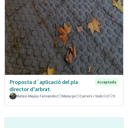
Proposta d´aplicació del pla
Acceptada
director d'arbrat.
Mateo Mejias Fernandez
Municipi
Carrers i Vials
3
0