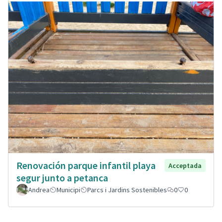
Renovación parque infantil playa
Acceptada
segur junto a petanca
Andrea
Municipi
Parcs i Jardins Sostenibles
0
0