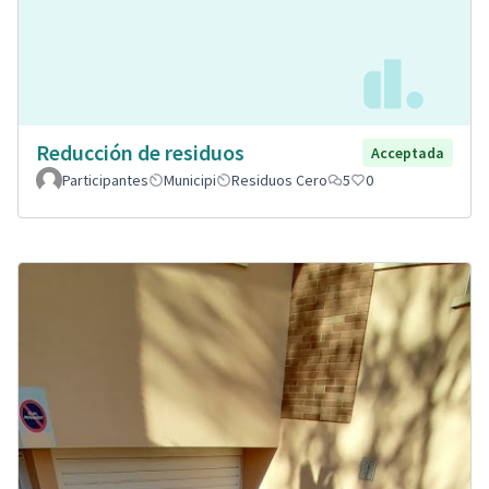
Reducción de residuos
Acceptada
Participantes
Municipi
Residuos Cero
5
0