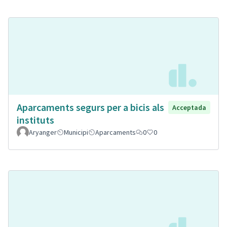
Aparcaments segurs per a bicis als
Acceptada
instituts
Aryanger
Municipi
Aparcaments
0
0