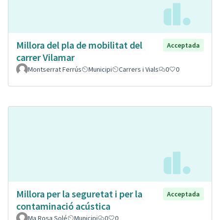
Millora del pla de mobilitat del
Acceptada
carrer Vilamar
Montserrat Ferrús
Municipi
Carrers i Vials
0
0
Millora per la seguretat i per la
Acceptada
contaminació acústica
Ma Rosa Solé
Municipi
0
0