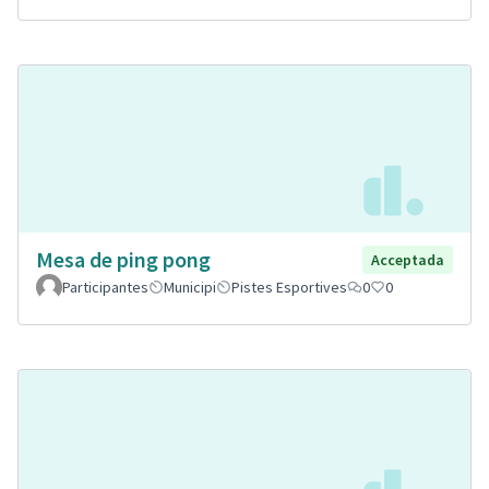
Mesa de ping pong
Acceptada
Participantes
Municipi
Pistes Esportives
0
0