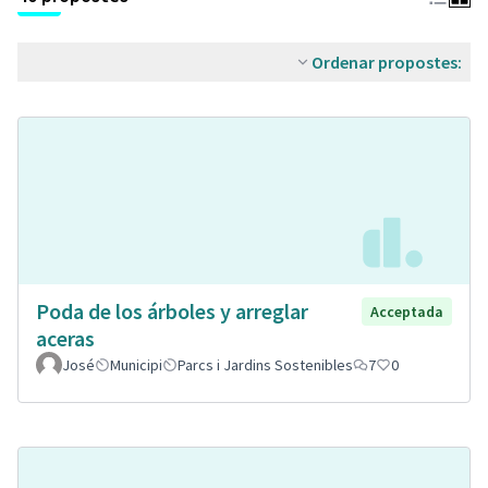
Ordenar propostes:
Poda de los árboles y arreglar
Acceptada
aceras
José
Municipi
Parcs i Jardins Sostenibles
7
0