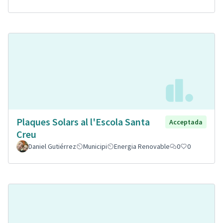
Plaques Solars al l'Escola Santa
Acceptada
Creu
Daniel Gutiérrez
Municipi
Energia Renovable
0
0