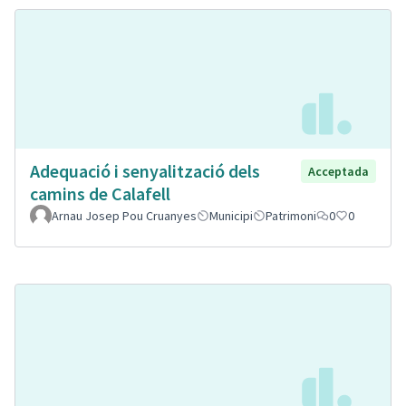
Adequació i senyalització dels
Acceptada
camins de Calafell
Arnau Josep Pou Cruanyes
Municipi
Patrimoni
0
0