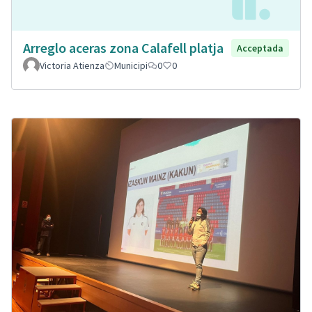
Arreglo aceras zona Calafell platja
Acceptada
Victoria Atienza
Municipi
0
0