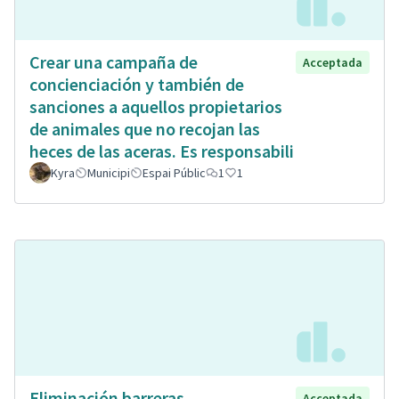
Crear una campaña de
Acceptada
concienciación y también de
sanciones a aquellos propietarios
de animales que no recojan las
heces de las aceras. Es responsabili
Kyra
Municipi
Espai Públic
1
1
Eliminación barreras
Acceptada