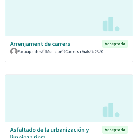
Arrenjament de carrers
Acceptada
Participantes
Municipi
Carrers i Vials
2
0
Asfaltado de la urbanización y
Acceptada
limpieza riera