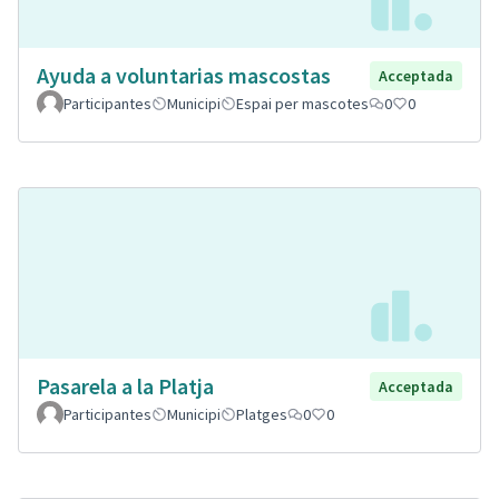
Ayuda a voluntarias mascostas
Acceptada
Participantes
Municipi
Espai per mascotes
0
0
Pasarela a la Platja
Acceptada
Participantes
Municipi
Platges
0
0