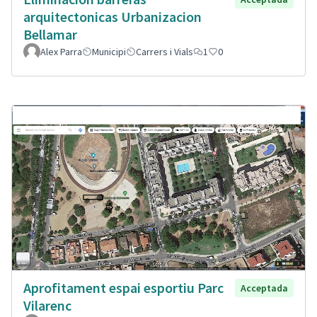
arquitectonicas Urbanizacion
Bellamar
Alex Parra
Municipi
Carrers i Vials
1
0
Aprofitament espai esportiu Parc
Acceptada
Vilarenc