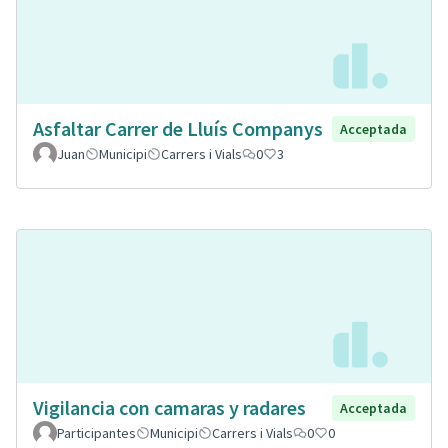
Asfaltar Carrer de Lluís Companys
Acceptada
Juan
Municipi
Carrers i Vials
0
3
Vigilancia con camaras y radares
Acceptada
Participantes
Municipi
Carrers i Vials
0
0