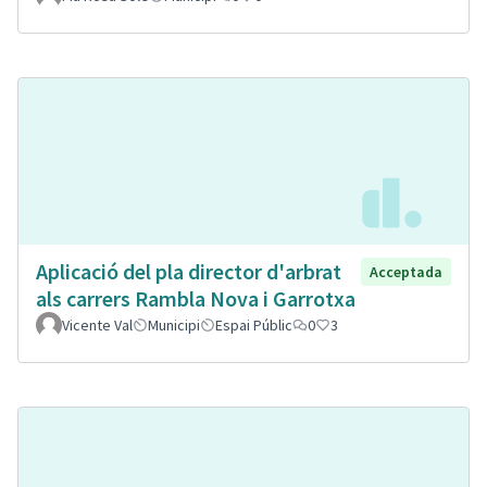
Aplicació del pla director d'arbrat
Acceptada
als carrers Rambla Nova i Garrotxa
Vicente Val
Municipi
Espai Públic
0
3