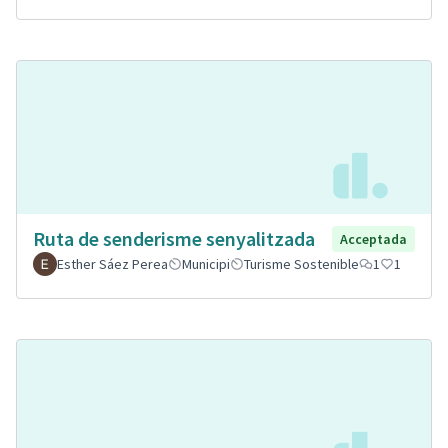
Ruta de senderisme senyalitzada
Acceptada
Esther Sáez Perea
Municipi
Turisme Sostenible
1
1