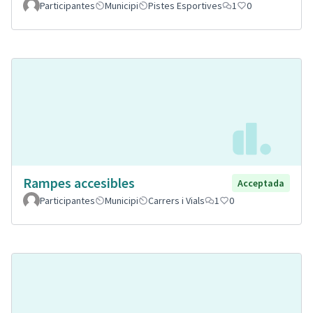
Participantes
Municipi
Pistes Esportives
1
0
Rampes accesibles
Acceptada
Participantes
Municipi
Carrers i Vials
1
0