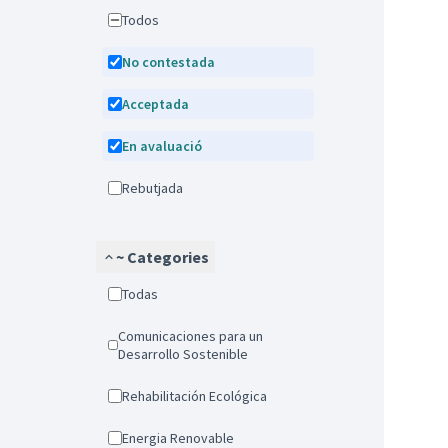
Todos
No contestada
Acceptada
En avaluació
Rebutjada
~ Categories
Todas
Comunicaciones para un
Desarrollo Sostenible
Rehabilitación Ecológica
Energia Renovable