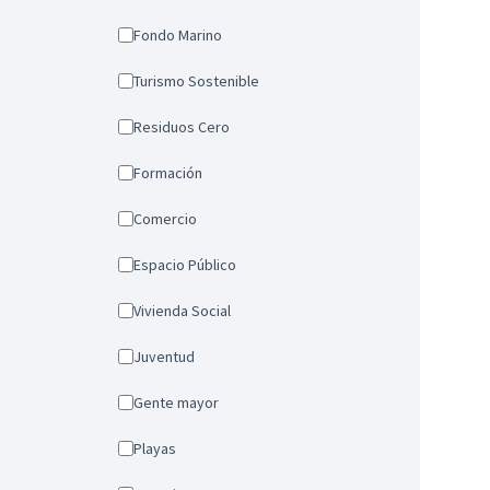
Fondo Marino
Turismo Sostenible
Residuos Cero
Formación
Comercio
Espacio Público
Vivienda Social
Juventud
Gente mayor
Playas