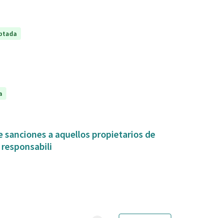
ptada
a
 sanciones a aquellos propietarios de
 responsabili