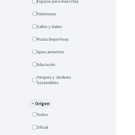
Espacio para mascotas
Patrimonio
Calles y Viales
Pistas Deportivas
Aparcamientos
Educación
Parques y Jardines
Sostenibles
Origen
Todos
Oficial