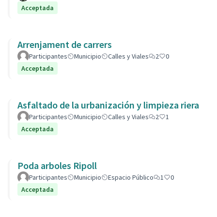
Acceptada
Arrenjament de carrers
Participantes
Municipio
Calles y Viales
2
0
Acceptada
Asfaltado de la urbanización y limpieza riera
Participantes
Municipio
Calles y Viales
2
1
Acceptada
Poda arboles Ripoll
Participantes
Municipio
Espacio Público
1
0
Acceptada