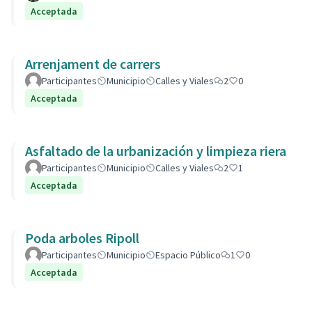
Acceptada
Arrenjament de carrers
Participantes
Municipio
Calles y Viales
2
0
Acceptada
Asfaltado de la urbanización y limpieza riera
Participantes
Municipio
Calles y Viales
2
1
Acceptada
Poda arboles Ripoll
Participantes
Municipio
Espacio Público
1
0
Acceptada