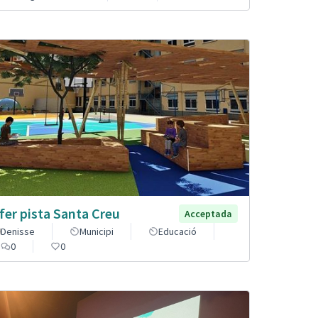
fer pista Santa Creu
Acceptada
Denisse
Municipi
Educació
0
0