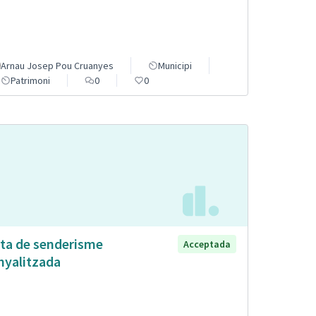
Arnau Josep Pou Cruanyes
Municipi
Patrimoni
0
0
ta de senderisme
Acceptada
nyalitzada