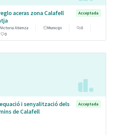
reglo aceras zona Calafell
Acceptada
atja
Victoria Atienza
Municipi
0
0
equació i senyalització dels
Acceptada
mins de Calafell