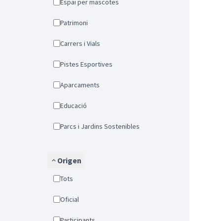
Espai per mascotes
Patrimoni
Carrers i Vials
Pistes Esportives
Aparcaments
Educació
Parcs i Jardins Sostenibles
Origen
Tots
Oficial
Participants