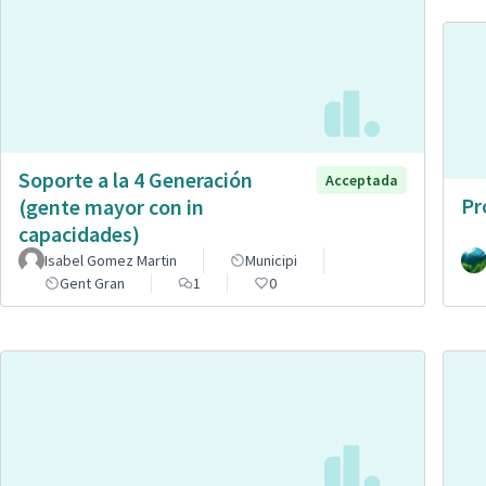
Soporte a la 4 Generación
Acceptada
Pr
(gente mayor con in
capacidades)
Isabel Gomez Martin
Municipi
Gent Gran
1
0