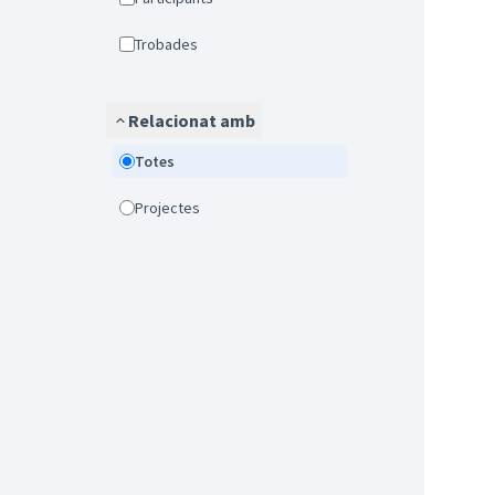
Trobades
Relacionat amb
Totes
Projectes