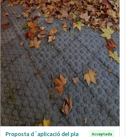
Proposta d´aplicació del pla
Acceptada