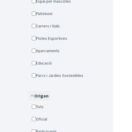
Espai per mascotes
Patrimoni
Carrers i Vials
Pistes Esportives
Aparcaments
Educació
Parcs i Jardins Sostenibles
Origen
Tots
Oficial
Participants