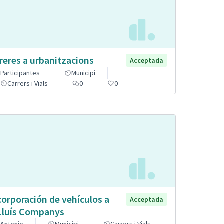
reres a urbanitzacions
Acceptada
Participantes
Municipi
Carrers i Vials
0
0
corporación de vehículos a
Acceptada
Lluís Companys