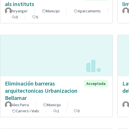
als instituts
li
Aryanger
Municipi
Aparcaments
0
0
Eliminación barreras
La
Acceptada
arquitectonicas Urbanizacion
de
Bellamar
Alex Parra
Municipi
Carrers i Vials
1
0