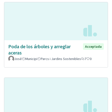
Poda de los árboles y arreglar
Acceptada
aceras
José
Municipi
Parcs i Jardins Sostenibles
7
0