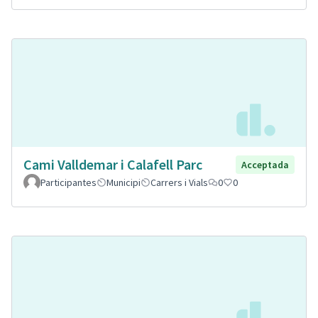
Cami Valldemar i Calafell Parc
Acceptada
Participantes
Municipi
Carrers i Vials
0
0