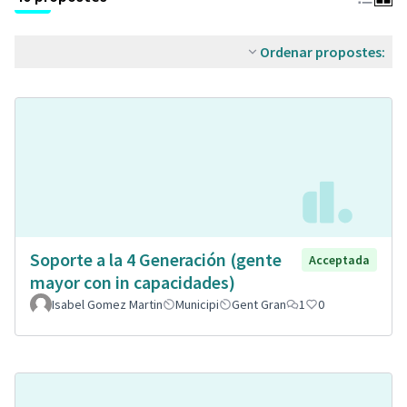
Ordenar propostes:
Soporte a la 4 Generación (gente
Acceptada
mayor con in capacidades)
Isabel Gomez Martin
Municipi
Gent Gran
1
0