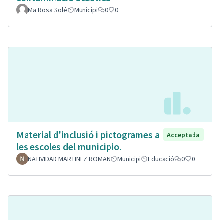
Ma Rosa Solé
Municipi
0
0
Material d'inclusió i pictogrames a
Acceptada
les escoles del municipio.
NATIVIDAD MARTINEZ ROMAN
Municipi
Educació
0
0