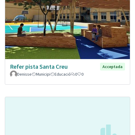
Refer pista Santa Creu
Acceptada
Denisse
Municipi
Educació
0
0