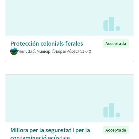
Protección colonials ferales
Acceptada
Menuda
Municipi
Espai Públic
1
0
Millora per la seguretat i per la
Acceptada
contaminació acústica