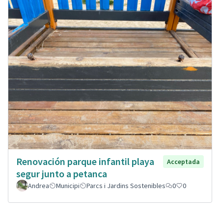
Renovación parque infantil playa
Acceptada
segur junto a petanca
Andrea
Municipi
Parcs i Jardins Sostenibles
0
0