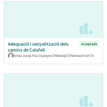
Adequació i senyalització dels
Acceptada
camins de Calafell
Arnau Josep Pou Cruanyes
Municipi
Patrimoni
0
0