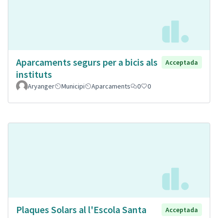
Aparcaments segurs per a bicis als
Acceptada
instituts
Aryanger
Municipi
Aparcaments
0
0
Plaques Solars al l'Escola Santa
Acceptada