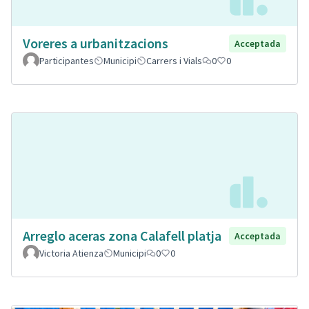
Voreres a urbanitzacions
Acceptada
Participantes
Municipi
Carrers i Vials
0
0
Arreglo aceras zona Calafell platja
Acceptada
Victoria Atienza
Municipi
0
0