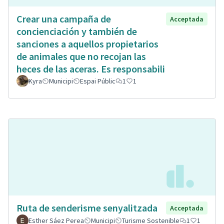
Crear una campaña de
Acceptada
concienciación y también de
sanciones a aquellos propietarios
de animales que no recojan las
heces de las aceras. Es responsabili
Kyra
Municipi
Espai Públic
1
1
Ruta de senderisme senyalitzada
Acceptada
Esther Sáez Perea
Municipi
Turisme Sostenible
1
1