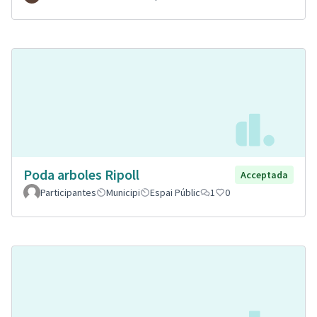
Poda arboles Ripoll
Acceptada
Participantes
Municipi
Espai Públic
1
0