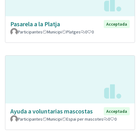
Pasarela a la Platja
Acceptada
Participantes
Municipi
Platges
0
0
Ayuda a voluntarias mascostas
Acceptada
Participantes
Municipi
Espai per mascotes
0
0