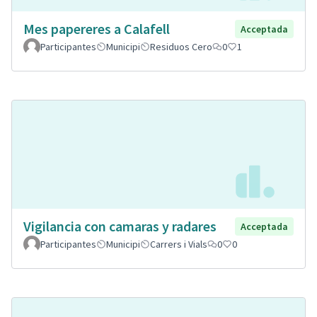
Mes papereres a Calafell
Acceptada
Participantes
Municipi
Residuos Cero
0
1
Vigilancia con camaras y radares
Acceptada
Participantes
Municipi
Carrers i Vials
0
0