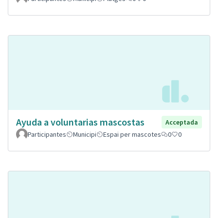
Ayuda a voluntarias mascostas
Acceptada
Participantes
Municipi
Espai per mascotes
0
0