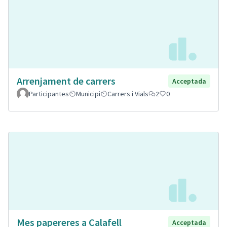
Arrenjament de carrers
Acceptada
Participantes
Municipi
Carrers i Vials
2
0
Mes papereres a Calafell
Acceptada