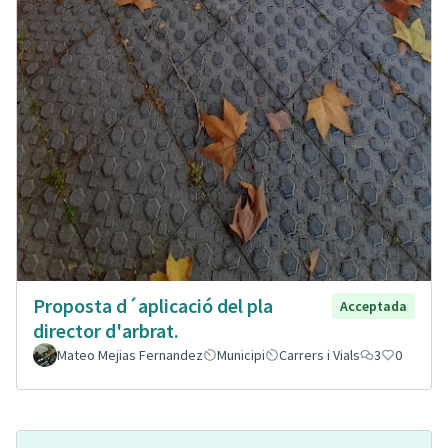
Proposta d´aplicació del pla
Acceptada
director d'arbrat.
Mateo Mejias Fernandez
Municipi
Carrers i Vials
3
0