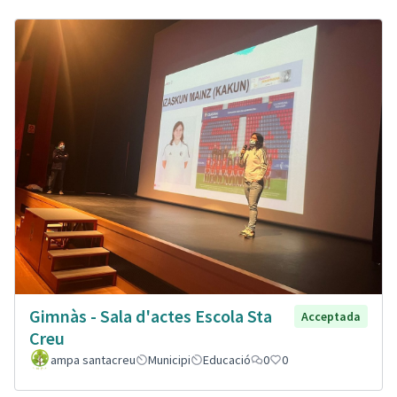
Gimnàs - Sala d'actes Escola Sta
Acceptada
Creu
ampa santacreu
Municipi
Educació
0
0