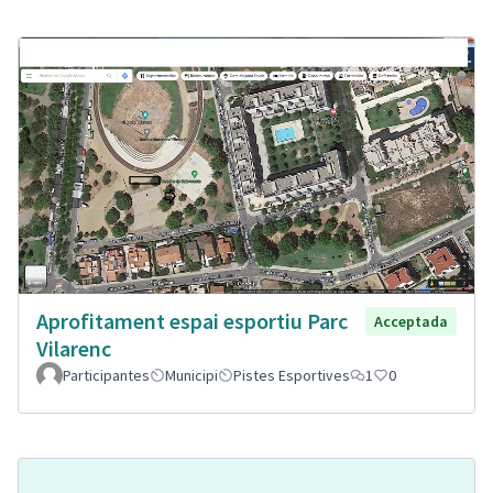
Aprofitament espai esportiu Parc
Acceptada
Vilarenc
Participantes
Municipi
Pistes Esportives
1
0