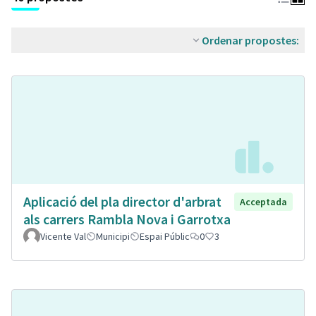
Ordenar propostes:
Aplicació del pla director d'arbrat
Acceptada
als carrers Rambla Nova i Garrotxa
Vicente Val
Municipi
Espai Públic
0
3