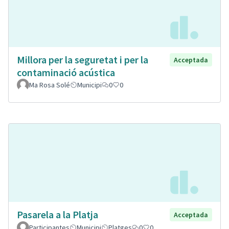
Millora per la seguretat i per la
Acceptada
contaminació acústica
Ma Rosa Solé
Municipi
0
0
Pasarela a la Platja
Acceptada
Participantes
Municipi
Platges
0
0