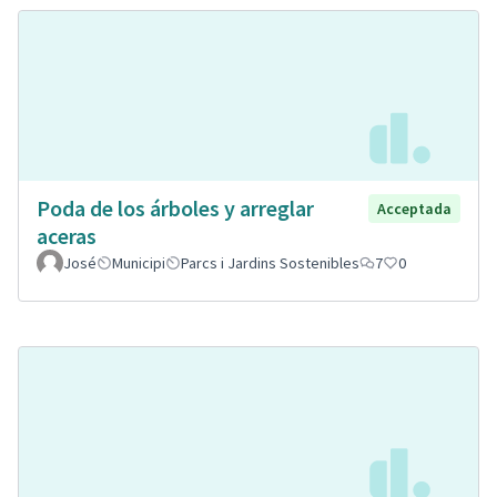
Poda de los árboles y arreglar
Acceptada
aceras
José
Municipi
Parcs i Jardins Sostenibles
7
0