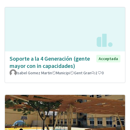
Soporte a la 4 Generación (gente
Acceptada
mayor con in capacidades)
Isabel Gomez Martin
Municipi
Gent Gran
1
0