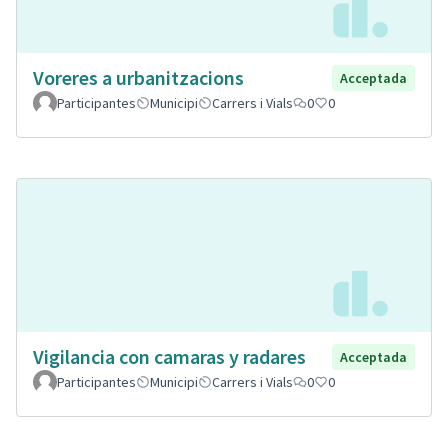
Voreres a urbanitzacions
Acceptada
Participantes
Municipi
Carrers i Vials
0
0
Vigilancia con camaras y radares
Acceptada
Participantes
Municipi
Carrers i Vials
0
0