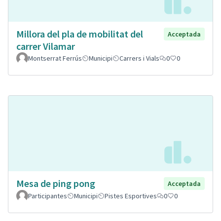
Millora del pla de mobilitat del
Acceptada
carrer Vilamar
Montserrat Ferrús
Municipi
Carrers i Vials
0
0
Mesa de ping pong
Acceptada
Participantes
Municipi
Pistes Esportives
0
0