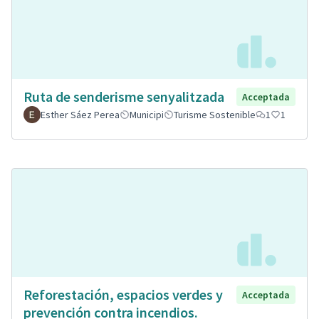
Ruta de senderisme senyalitzada
Acceptada
Esther Sáez Perea
Municipi
Turisme Sostenible
1
1
Reforestación, espacios verdes y
Acceptada
prevención contra incendios.