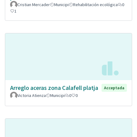
Cristian Mercader
Municipi
Rehabilitación ecológica
0
1
Arreglo aceras zona Calafell platja
Acceptada
Victoria Atienza
Municipi
0
0