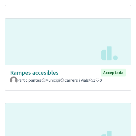
Rampes accesibles
Acceptada
Participantes
Municipi
Carrers i Vials
1
0