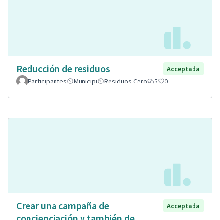
Reducción de residuos
Acceptada
Participantes
Municipi
Residuos Cero
5
0
Crear una campaña de
Acceptada
concienciación y también de