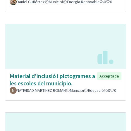
Daniel Gutiérrez
Municipi
Energia Renovable
0
0
Material d'inclusió i pictogrames a
Acceptada
les escoles del municipio.
NATIVIDAD MARTINEZ ROMAN
Municipi
Educació
0
0