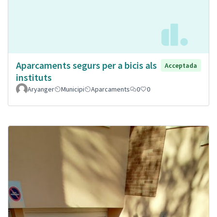
Aparcaments segurs per a bicis als
Acceptada
instituts
Aryanger
Municipi
Aparcaments
0
0