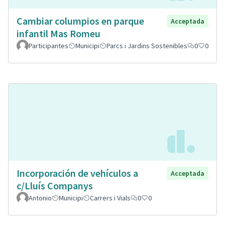
Cambiar columpios en parque
Acceptada
infantil Mas Romeu
Participantes
Municipi
Parcs i Jardins Sostenibles
0
0
Incorporación de vehículos a
Acceptada
c/Lluís Companys
Antonio
Municipi
Carrers i Vials
0
0