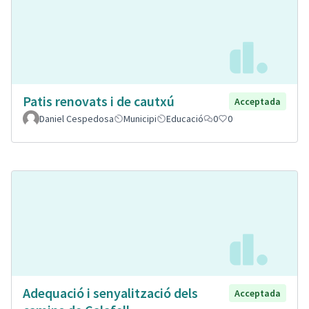
Patis renovats i de cautxú
Acceptada
Daniel Cespedosa
Municipi
Educació
0
0
Adequació i senyalització dels
Acceptada