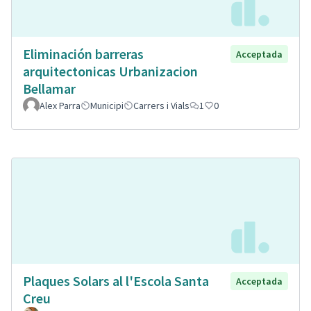
Eliminación barreras
Acceptada
arquitectonicas Urbanizacion
Bellamar
Alex Parra
Municipi
Carrers i Vials
1
0
Plaques Solars al l'Escola Santa
Acceptada
Creu