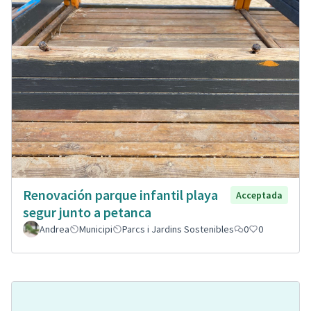
Renovación parque infantil playa
Acceptada
segur junto a petanca
Andrea
Municipi
Parcs i Jardins Sostenibles
0
0