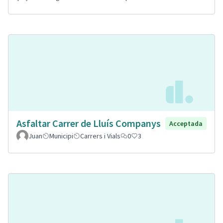
Asfaltar Carrer de Lluís Companys
Acceptada
Juan
Municipi
Carrers i Vials
0
3