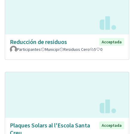
Reducción de residuos
Acceptada
Participantes
Municipi
Residuos Cero
5
0
Plaques Solars al l'Escola Santa
Acceptada
Creu