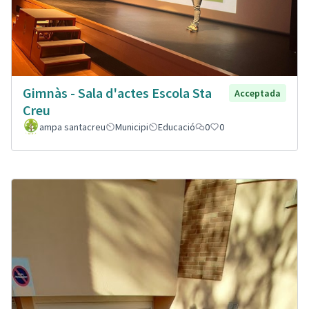
Gimnàs - Sala d'actes Escola Sta
Acceptada
Creu
ampa santacreu
Municipi
Educació
0
0