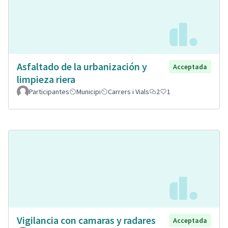
Asfaltado de la urbanización y
Acceptada
limpieza riera
Participantes
Municipi
Carrers i Vials
2
1
Vigilancia con camaras y radares
Acceptada