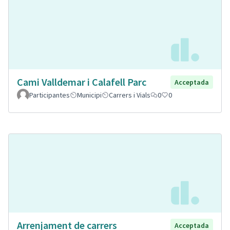
Cami Valldemar i Calafell Parc
Acceptada
Participantes
Municipi
Carrers i Vials
0
0
Arrenjament de carrers
Acceptada