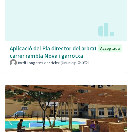
Aplicació del Pla director del arbrat
Acceptada
carrer rambla Nova i garrotxa
Jordi Longares escrichs
Municipi
0
1