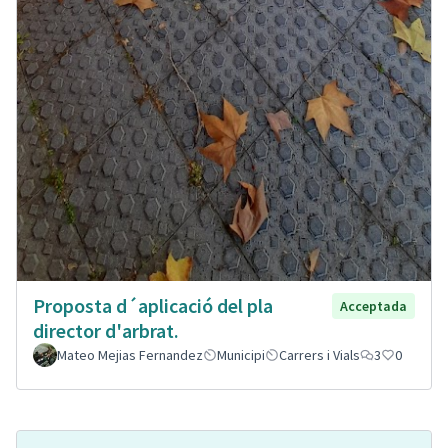
Proposta d´aplicació del pla
Acceptada
director d'arbrat.
Mateo Mejias Fernandez
Municipi
Carrers i Vials
3
0