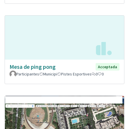
Mesa de ping pong
Acceptada
Participantes
Municipi
Pistes Esportives
0
0