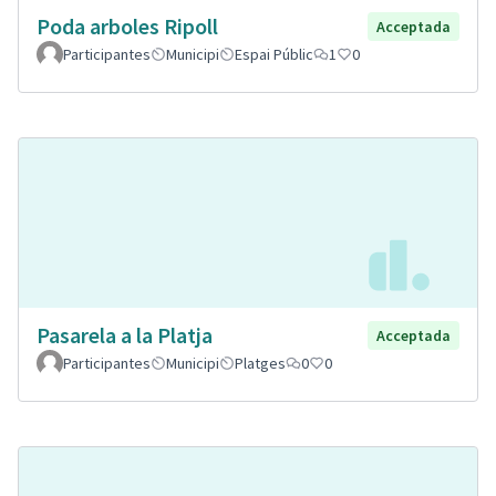
Poda arboles Ripoll
Acceptada
Participantes
Municipi
Espai Públic
1
0
Pasarela a la Platja
Acceptada
Participantes
Municipi
Platges
0
0