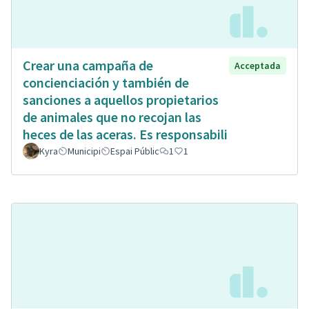
Crear una campaña de
Acceptada
concienciación y también de
sanciones a aquellos propietarios
de animales que no recojan las
heces de las aceras. Es responsabili
Kyra
Municipi
Espai Públic
1
1