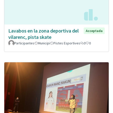
Lavabos en la zona deportiva del
Acceptada
vilarenc, pista skate
Participantes
Municipi
Pistes Esportives
0
0