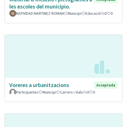
les escoles del municipio.
NATIVIDAD MARTINEZ ROMAN
Municipi
Educació
0
0
Voreres a urbanitzacions
Acceptada
Participantes
Municipi
Carrers i Vials
0
0