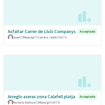
Asfaltar Carrer de Lluís Companys
Acceptada
Juan
Municipi
Carrers i Vials
0
3
Arreglo aceras zona Calafell platja
Acceptada
Victoria Atienza
Municipi
0
0