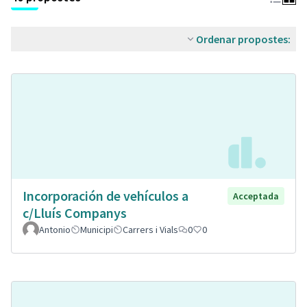
Ordenar propostes:
Incorporación de vehículos a
Acceptada
c/Lluís Companys
Antonio
Municipi
Carrers i Vials
0
0