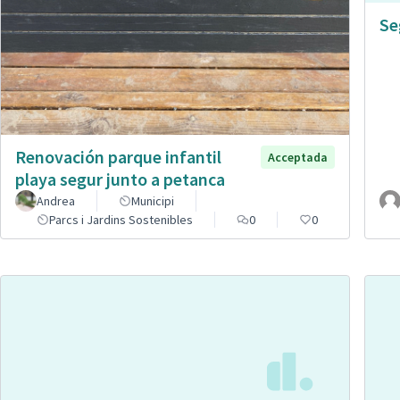
Se
Renovación parque infantil
Acceptada
playa segur junto a petanca
Andrea
Municipi
Parcs i Jardins Sostenibles
0
0