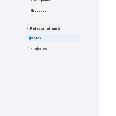
Trobades
Relacionat amb
Totes
Projectes