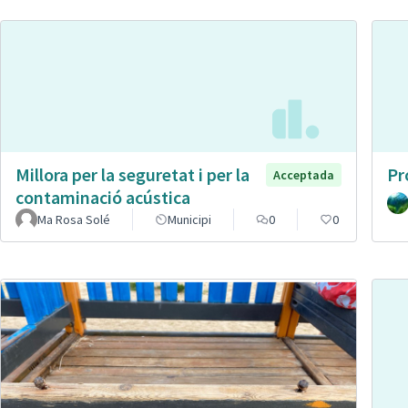
Millora per la seguretat i per la
Pr
Acceptada
contaminació acústica
Ma Rosa Solé
Municipi
0
0