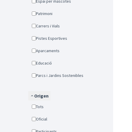
Espai per mascotes
Patrimoni
Carrers i Vials
Pistes Esportives
Aparcaments
Educació
Parcs i Jardins Sostenibles
Origen
Tots
Oficial
Participants