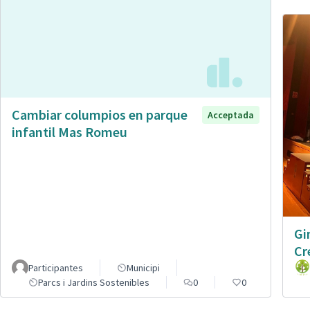
Cambiar columpios en parque
Acceptada
infantil Mas Romeu
Gi
Cr
Participantes
Municipi
Parcs i Jardins Sostenibles
0
0