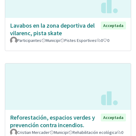
Lavabos en la zona deportiva del
Acceptada
vilarenc, pista skate
Participantes
Municipi
Pistes Esportives
0
0
Reforestación, espacios verdes y
Acceptada
prevención contra incendios.
Cristian Mercader
Municipi
Rehabilitación ecológica
0