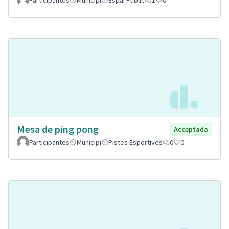
Mesa de ping pong
Acceptada
Participantes
Municipi
Pistes Esportives
0
0