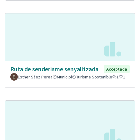
Ruta de senderisme senyalitzada
Acceptada
Esther Sáez Perea
Municipi
Turisme Sostenible
1
1