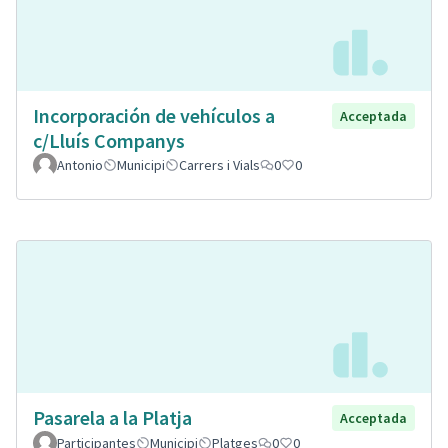
Incorporación de vehículos a
Acceptada
c/Lluís Companys
Antonio
Municipi
Carrers i Vials
0
0
Pasarela a la Platja
Acceptada
Participantes
Municipi
Platges
0
0