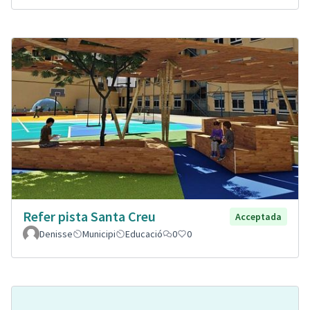
Refer pista Santa Creu
Acceptada
Denisse
Municipi
Educació
0
0