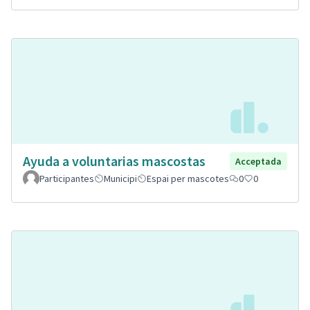
Ayuda a voluntarias mascostas
Acceptada
Participantes
Municipi
Espai per mascotes
0
0