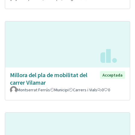
Millora del pla de mobilitat del
Acceptada
carrer Vilamar
Montserrat Ferrús
Municipi
Carrers i Vials
0
0