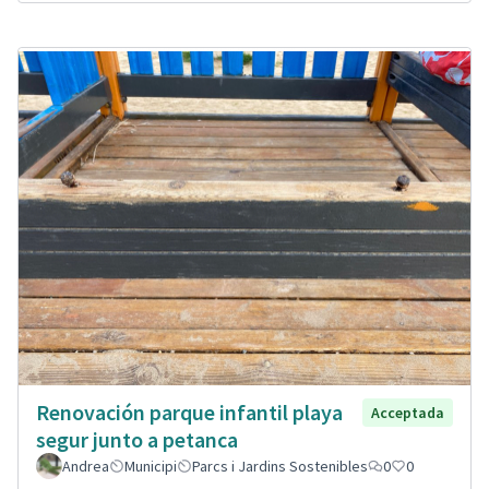
Renovación parque infantil playa
Acceptada
segur junto a petanca
Andrea
Municipi
Parcs i Jardins Sostenibles
0
0