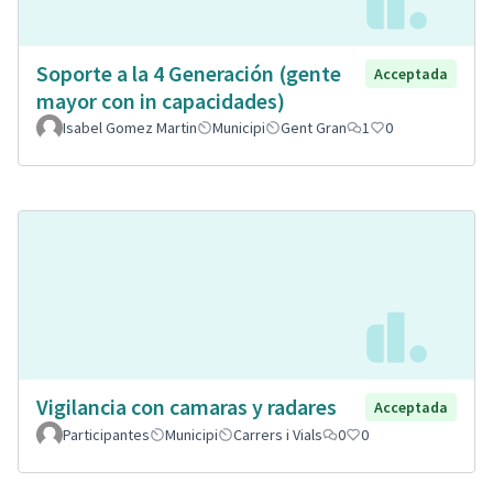
Soporte a la 4 Generación (gente
Acceptada
mayor con in capacidades)
Isabel Gomez Martin
Municipi
Gent Gran
1
0
Vigilancia con camaras y radares
Acceptada
Participantes
Municipi
Carrers i Vials
0
0