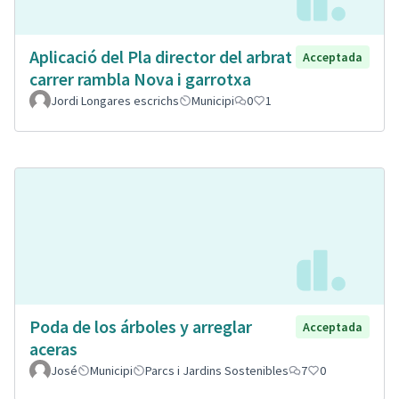
Aplicació del Pla director del arbrat
Acceptada
carrer rambla Nova i garrotxa
Jordi Longares escrichs
Municipi
0
1
Poda de los árboles y arreglar
Acceptada
aceras
José
Municipi
Parcs i Jardins Sostenibles
7
0