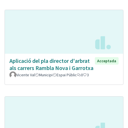
Aplicació del pla director d'arbrat
Acceptada
als carrers Rambla Nova i Garrotxa
Vicente Val
Municipi
Espai Públic
0
3