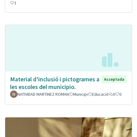
1
Material d'inclusió i pictogrames a
Acceptada
les escoles del municipio.
NATIVIDAD MARTINEZ ROMAN
Municipi
Educació
0
0