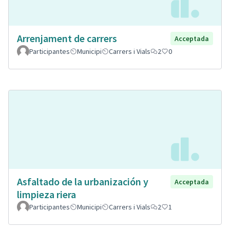
Arrenjament de carrers
Acceptada
Participantes
Municipi
Carrers i Vials
2
0
Asfaltado de la urbanización y
Acceptada
limpieza riera
Participantes
Municipi
Carrers i Vials
2
1