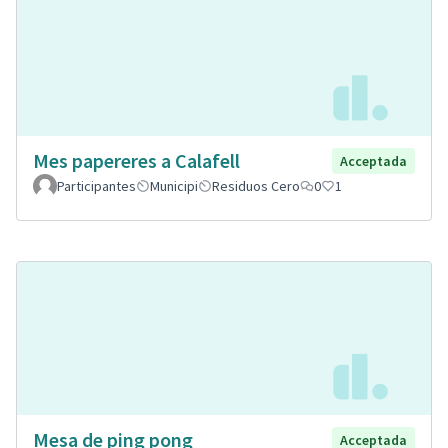
Mes papereres a Calafell
Acceptada
Participantes
Municipi
Residuos Cero
0
1
Mesa de ping pong
Acceptada