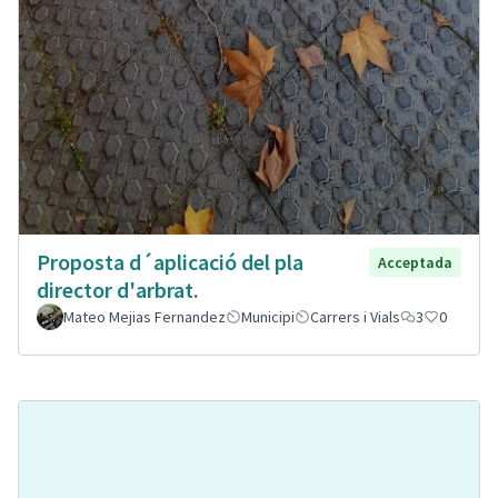
Proposta d´aplicació del pla
Acceptada
director d'arbrat.
Mateo Mejias Fernandez
Municipi
Carrers i Vials
3
0