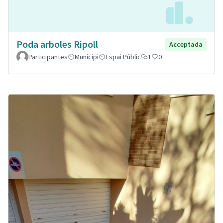
Poda arboles Ripoll
Acceptada
Participantes
Municipi
Espai Públic
1
0