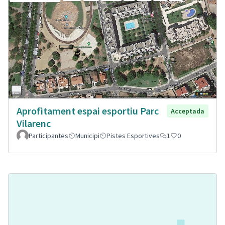
Aprofitament espai esportiu Parc
Acceptada
Vilarenc
Participantes
Municipi
Pistes Esportives
1
0