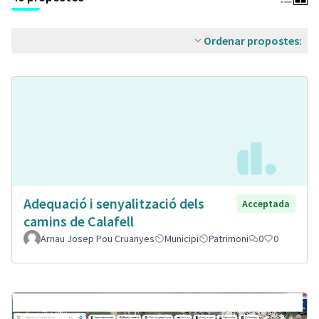
Ordenar propostes:
Adequació i senyalització dels
Acceptada
camins de Calafell
Arnau Josep Pou Cruanyes
Municipi
Patrimoni
0
0