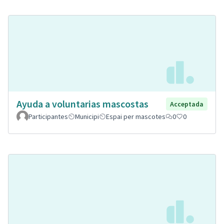
Ayuda a voluntarias mascostas
Acceptada
Participantes
Municipi
Espai per mascotes
0
0