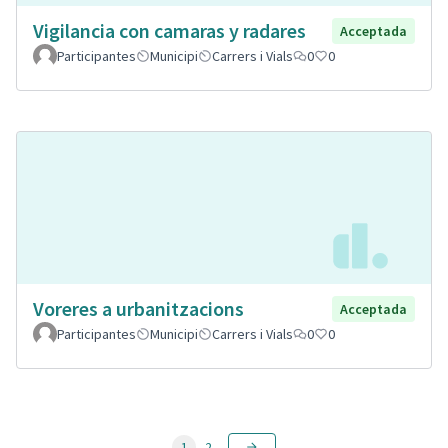
Vigilancia con camaras y radares
Acceptada
Participantes
Municipi
Carrers i Vials
0
0
Voreres a urbanitzacions
Acceptada
Participantes
Municipi
Carrers i Vials
0
0
1
2