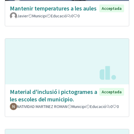
Mantenir temperatures a les aules
Acceptada
Javier
Municipi
Educació
0
0
Material d'inclusió i pictogrames a
Acceptada
les escoles del municipio.
NATIVIDAD MARTINEZ ROMAN
Municipi
Educació
0
0