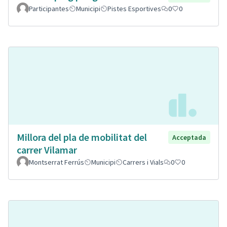
Participantes
Municipi
Pistes Esportives
0
0
Millora del pla de mobilitat del
Acceptada
carrer Vilamar
Montserrat Ferrús
Municipi
Carrers i Vials
0
0