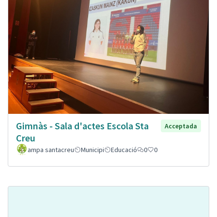
Gimnàs - Sala d'actes Escola Sta
Acceptada
Creu
ampa santacreu
Municipi
Educació
0
0