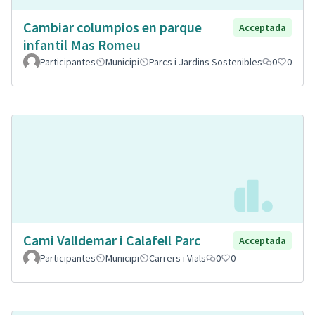
Cambiar columpios en parque
Acceptada
infantil Mas Romeu
Participantes
Municipi
Parcs i Jardins Sostenibles
0
0
Cami Valldemar i Calafell Parc
Acceptada
Participantes
Municipi
Carrers i Vials
0
0