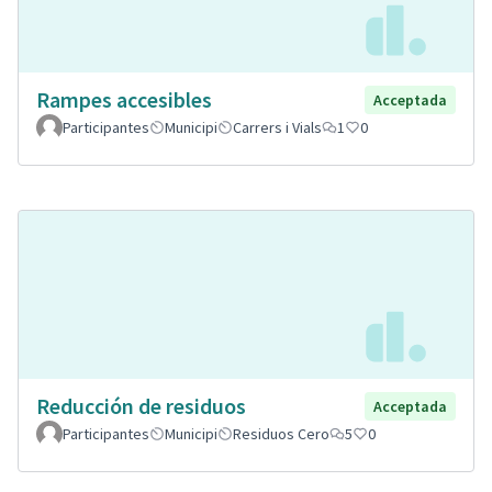
Rampes accesibles
Acceptada
Participantes
Municipi
Carrers i Vials
1
0
Reducción de residuos
Acceptada
Participantes
Municipi
Residuos Cero
5
0