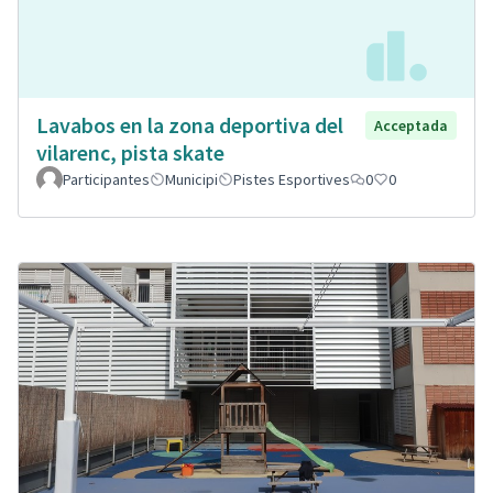
Lavabos en la zona deportiva del
Acceptada
vilarenc, pista skate
Participantes
Municipi
Pistes Esportives
0
0