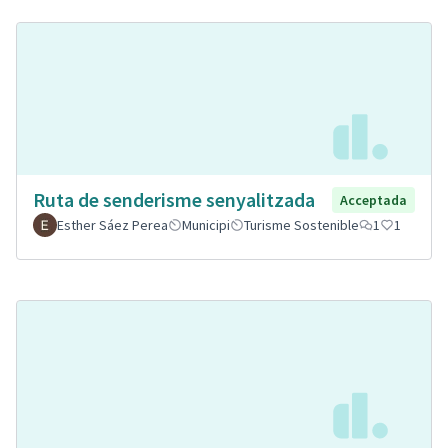
Ruta de senderisme senyalitzada
Acceptada
Esther Sáez Perea
Municipi
Turisme Sostenible
1
1