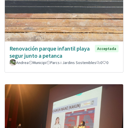
Renovación parque infantil playa
Acceptada
segur junto a petanca
Andrea
Municipi
Parcs i Jardins Sostenibles
0
0