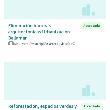
Eliminación barreras
Acceptada
arquitectonicas Urbanizacion
Bellamar
Alex Parra
Municipi
Carrers i Vials
1
0
Reforestación, espacios verdes y
Acceptada