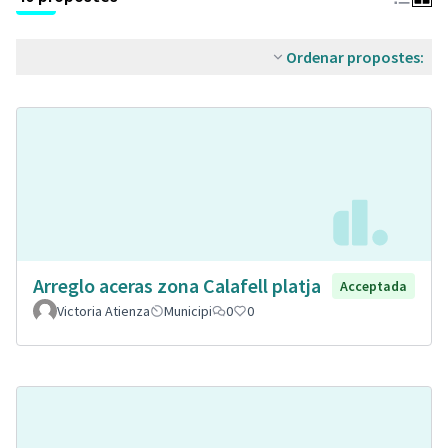
Ordenar propostes:
Arreglo aceras zona Calafell platja
Acceptada
Victoria Atienza
Municipi
0
0