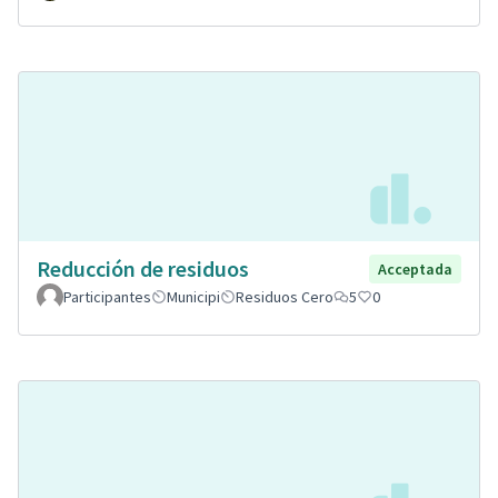
Reducción de residuos
Acceptada
Participantes
Municipi
Residuos Cero
5
0