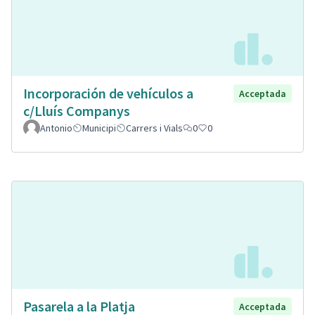
Incorporación de vehículos a
Acceptada
c/Lluís Companys
Antonio
Municipi
Carrers i Vials
0
0
Pasarela a la Platja
Acceptada