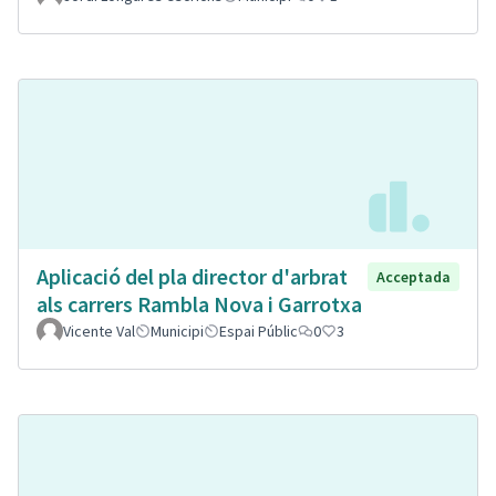
Aplicació del pla director d'arbrat
Acceptada
als carrers Rambla Nova i Garrotxa
Vicente Val
Municipi
Espai Públic
0
3