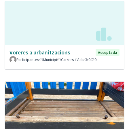
Voreres a urbanitzacions
Acceptada
Participantes
Municipi
Carrers i Vials
0
0