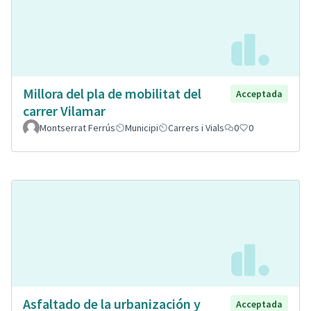
Millora del pla de mobilitat del
Acceptada
carrer Vilamar
Montserrat Ferrús
Municipi
Carrers i Vials
0
0
Asfaltado de la urbanización y
Acceptada