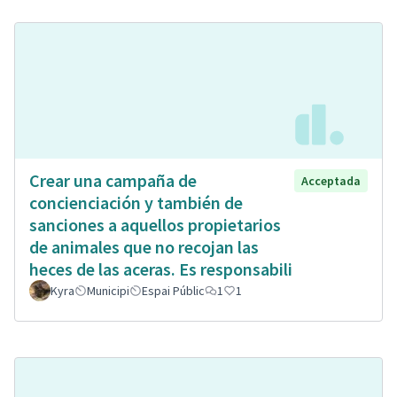
Crear una campaña de
Acceptada
concienciación y también de
sanciones a aquellos propietarios
de animales que no recojan las
heces de las aceras. Es responsabili
Kyra
Municipi
Espai Públic
1
1