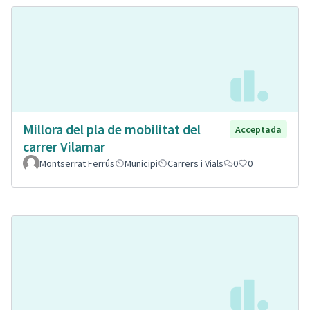
Millora del pla de mobilitat del
Acceptada
carrer Vilamar
Montserrat Ferrús
Municipi
Carrers i Vials
0
0