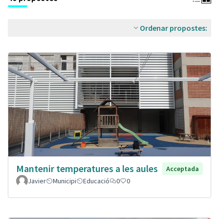
Ordenar propostes:
Mantenir temperatures a les aules
Acceptada
Javier
Municipi
Educació
0
0