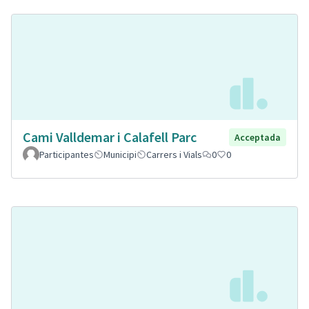
Cami Valldemar i Calafell Parc
Acceptada
Participantes
Municipi
Carrers i Vials
0
0