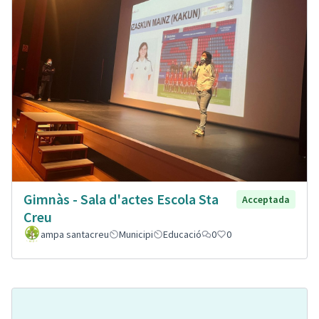
Gimnàs - Sala d'actes Escola Sta
Acceptada
Creu
ampa santacreu
Municipi
Educació
0
0