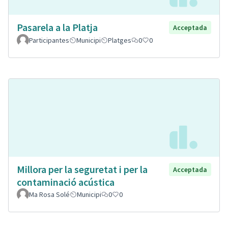
Pasarela a la Platja
Acceptada
Participantes
Municipi
Platges
0
0
Millora per la seguretat i per la
Acceptada
contaminació acústica
Ma Rosa Solé
Municipi
0
0