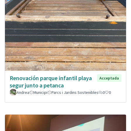
Renovación parque infantil playa
Acceptada
segur junto a petanca
Andrea
Municipi
Parcs i Jardins Sostenibles
0
0