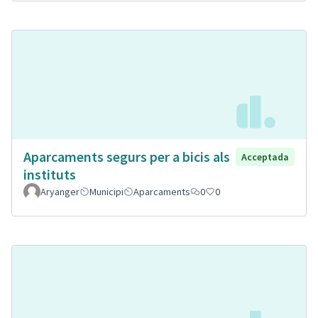
Aparcaments segurs per a bicis als
Acceptada
instituts
Aryanger
Municipi
Aparcaments
0
0