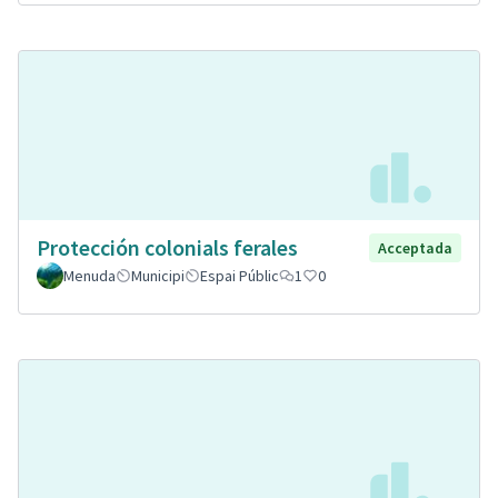
Protección colonials ferales
Acceptada
Menuda
Municipi
Espai Públic
1
0