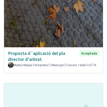
Proposta d´aplicació del pla
Acceptada
director d'arbrat.
Mateo Mejias Fernandez
Municipi
Carrers i Vials
3
0