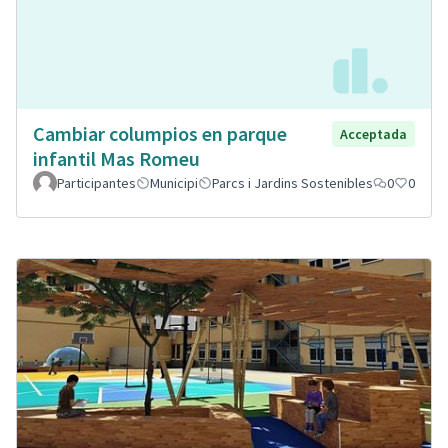
Cambiar columpios en parque
Acceptada
infantil Mas Romeu
Participantes
Municipi
Parcs i Jardins Sostenibles
0
0