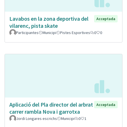
Lavabos en la zona deportiva del
Acceptada
vilarenc, pista skate
Participantes
Municipi
Pistes Esportives
0
0
Aplicació del Pla director del arbrat
Acceptada
carrer rambla Nova i garrotxa
Jordi Longares escrichs
Municipi
0
1