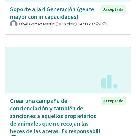
Soporte a la 4 Generación (gente
Acceptada
mayor con in capacidades)
Isabel Gomez Martin
Municipi
Gent Gran
1
0
Crear una campaña de
Acceptada
concienciación y también de
sanciones a aquellos propietarios
de animales que no recojan las
heces de las aceras. Es responsabili