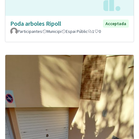
Poda arboles Ripoll
Acceptada
Participantes
Municipi
Espai Públic
1
0