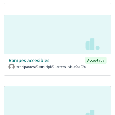
Rampes accesibles
Acceptada
Participantes
Municipi
Carrers i Vials
1
0