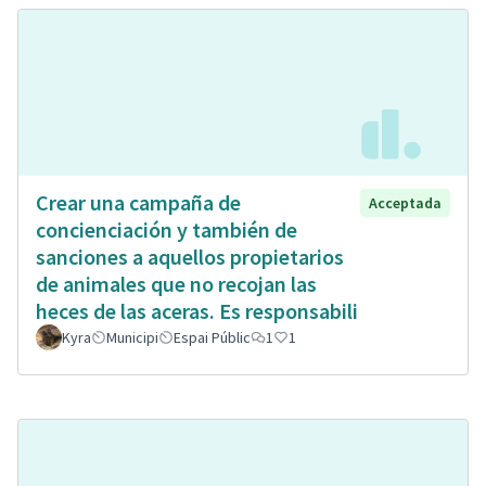
Crear una campaña de
Acceptada
concienciación y también de
sanciones a aquellos propietarios
de animales que no recojan las
heces de las aceras. Es responsabili
Kyra
Municipi
Espai Públic
1
1