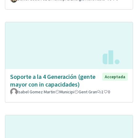
Soporte a la 4 Generación (gente
Acceptada
mayor con in capacidades)
Isabel Gomez Martin
Municipi
Gent Gran
1
0