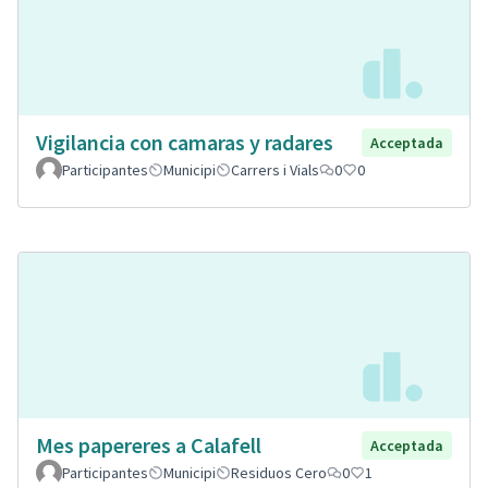
Vigilancia con camaras y radares
Acceptada
Participantes
Municipi
Carrers i Vials
0
0
Mes papereres a Calafell
Acceptada
Participantes
Municipi
Residuos Cero
0
1