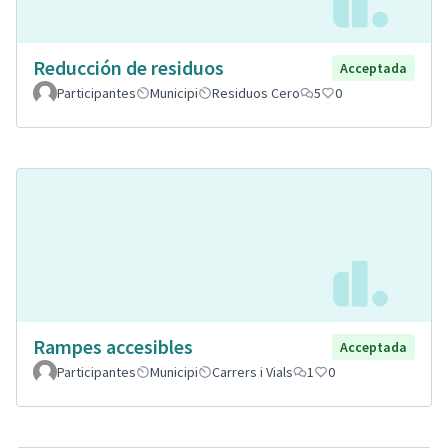
Reducción de residuos
Acceptada
Participantes
Municipi
Residuos Cero
5
0
Rampes accesibles
Acceptada
Participantes
Municipi
Carrers i Vials
1
0