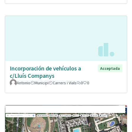
Incorporación de vehículos a
Acceptada
c/Lluís Companys
Antonio
Municipi
Carrers i Vials
0
0