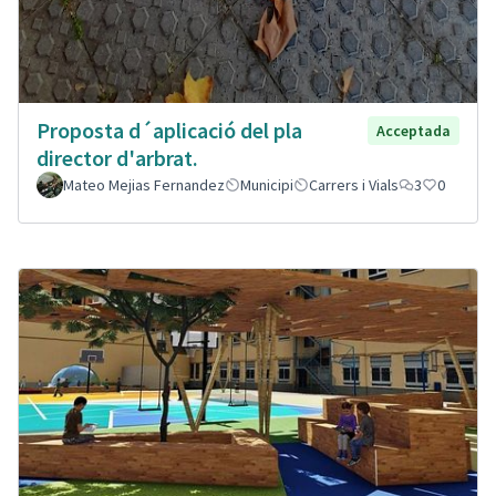
Proposta d´aplicació del pla
Acceptada
director d'arbrat.
Mateo Mejias Fernandez
Municipi
Carrers i Vials
3
0