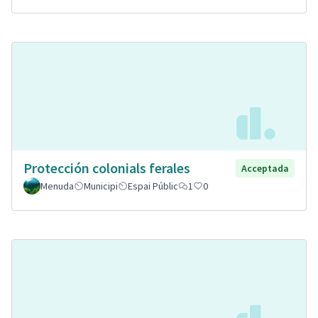
Protección colonials ferales
Acceptada
Menuda
Municipi
Espai Públic
1
0