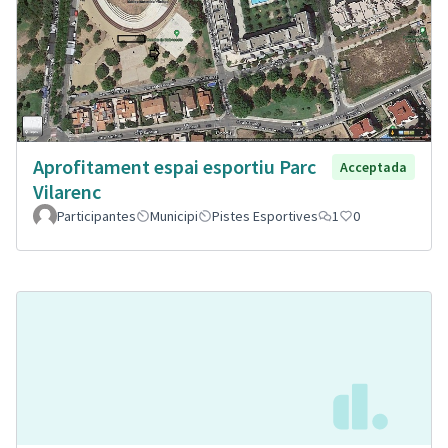
Aprofitament espai esportiu Parc
Acceptada
Vilarenc
Participantes
Municipi
Pistes Esportives
1
0