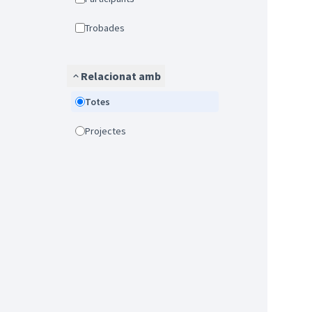
Trobades
Relacionat amb
Totes
Projectes