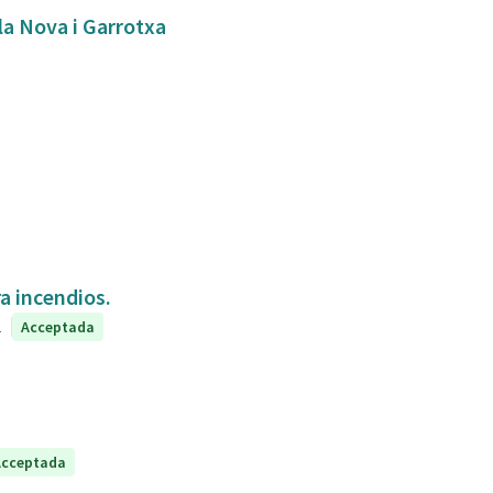
bla Nova i Garrotxa
a incendios.
1
Acceptada
Acceptada