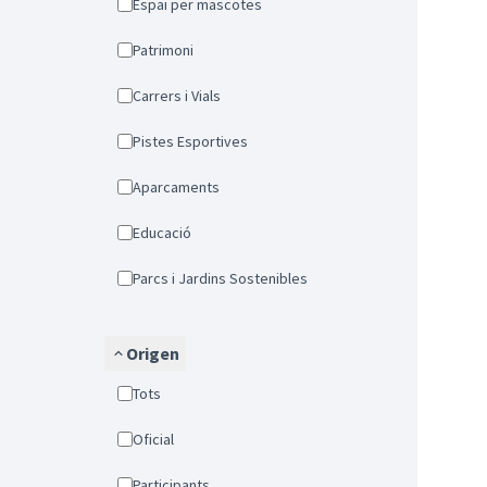
Espai per mascotes
Patrimoni
Carrers i Vials
Pistes Esportives
Aparcaments
Educació
Parcs i Jardins Sostenibles
Origen
Tots
Oficial
Participants