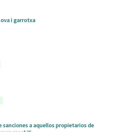
Nova i garrotxa
a
 sanciones a aquellos propietarios de