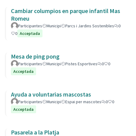
Cambiar columpios en parque infantil Mas
Romeu
Participantes
Municipi
Parcs i Jardins Sostenibles
0
0
Acceptada
Mesa de ping pong
Participantes
Municipi
Pistes Esportives
0
0
Acceptada
Ayuda a voluntarias mascostas
Participantes
Municipi
Espai per mascotes
0
0
Acceptada
Pasarela a la Platja