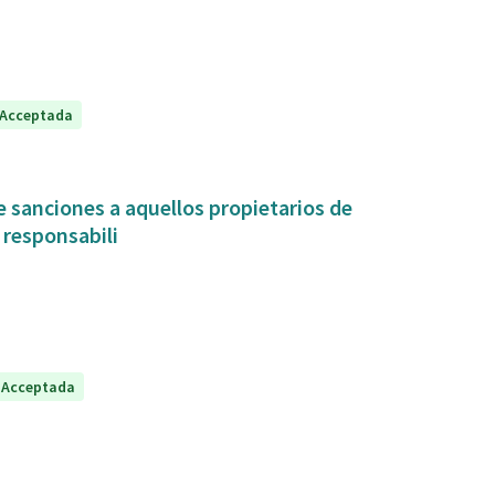
Acceptada
 sanciones a aquellos propietarios de
 responsabili
Acceptada