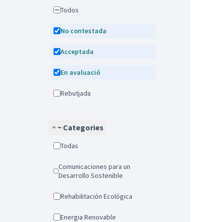
Todos
No contestada
Acceptada
En avaluació
Rebutjada
~ Categories
Todas
Comunicaciones para un
Desarrollo Sostenible
Rehabilitación Ecológica
Energia Renovable