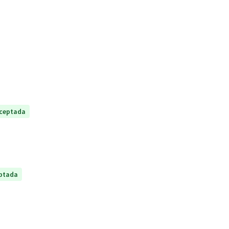
ceptada
ptada