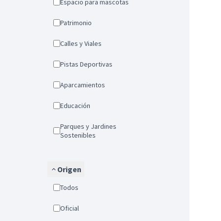
Espacio para mascotas
Patrimonio
Calles y Viales
Pistas Deportivas
Aparcamientos
Educación
Parques y Jardines
Sostenibles
Origen
Todos
Oficial