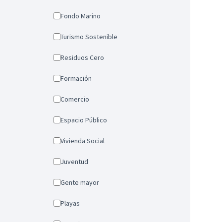
Fondo Marino
Turismo Sostenible
Residuos Cero
Formación
Comercio
Espacio Público
Vivienda Social
Juventud
Gente mayor
Playas