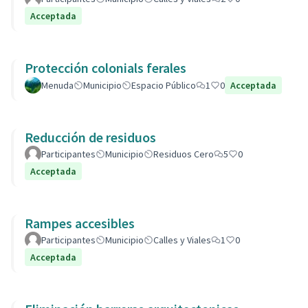
Acceptada
Protección colonials ferales
Menuda
Municipio
Espacio Público
1
0
Acceptada
Reducción de residuos
Participantes
Municipio
Residuos Cero
5
0
Acceptada
Rampes accesibles
Participantes
Municipio
Calles y Viales
1
0
Acceptada