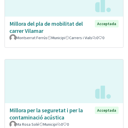
Millora del pla de mobilitat del
Acceptada
carrer Vilamar
Montserrat Ferrús
Municipi
Carrers i Vials
0
0
Millora per la seguretat i per la
Acceptada
contaminació acústica
Ma Rosa Solé
Municipi
0
0