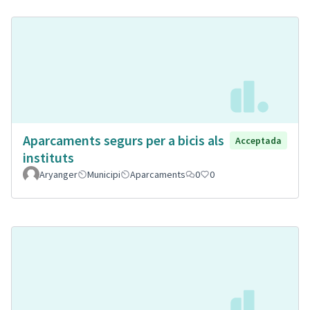
Aparcaments segurs per a bicis als
Acceptada
instituts
Aryanger
Municipi
Aparcaments
0
0