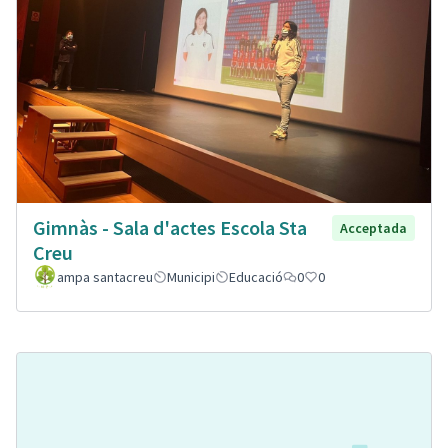
Gimnàs - Sala d'actes Escola Sta
Acceptada
Creu
ampa santacreu
Municipi
Educació
0
0