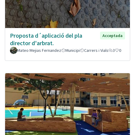
Proposta d´aplicació del pla
Acceptada
director d'arbrat.
Mateo Mejias Fernandez
Municipi
Carrers i Vials
3
0