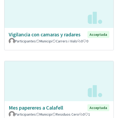
Vigilancia con camaras y radares
Acceptada
Participantes
Municipi
Carrers i Vials
0
0
Mes papereres a Calafell
Acceptada
Participantes
Municipi
Residuos Cero
0
1