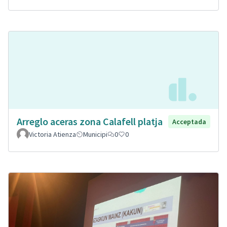
Arreglo aceras zona Calafell platja
Acceptada
Victoria Atienza
Municipi
0
0