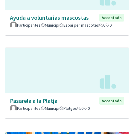
Ayuda a voluntarias mascostas
Acceptada
Participantes
Municipi
Espai per mascotes
0
0
Pasarela a la Platja
Acceptada
Participantes
Municipi
Platges
0
0