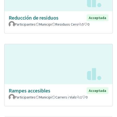
Reducción de residuos
Acceptada
Participantes
Municipi
Residuos Cero
5
0
Rampes accesibles
Acceptada
Participantes
Municipi
Carrers i Vials
1
0