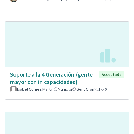
Soporte a la 4 Generación (gente
Acceptada
mayor con in capacidades)
Isabel Gomez Martin
Municipi
Gent Gran
1
0