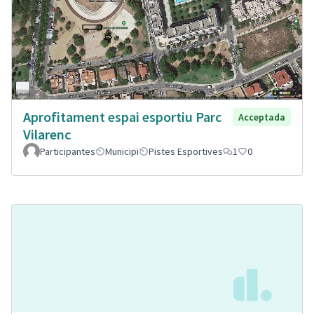
Aprofitament espai esportiu Parc
Acceptada
Vilarenc
Participantes
Municipi
Pistes Esportives
1
0