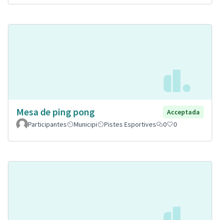
Mesa de ping pong
Acceptada
Participantes
Municipi
Pistes Esportives
0
0