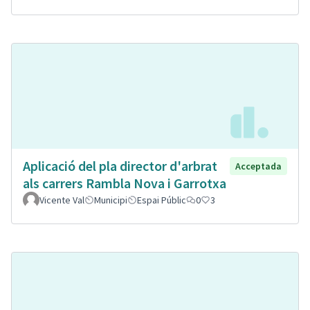
Aplicació del pla director d'arbrat
Acceptada
als carrers Rambla Nova i Garrotxa
Vicente Val
Municipi
Espai Públic
0
3