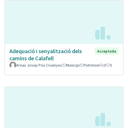
Adequació i senyalització dels
Acceptada
camins de Calafell
Arnau Josep Pou Cruanyes
Municipi
Patrimoni
0
0