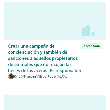
Crear una campaña de
Acceptada
concienciación y también de
sanciones a aquellos propietarios
de animales que no recojan las
heces de las aceras. Es responsabili
Kyra
Municipi
Espai Públic
1
1