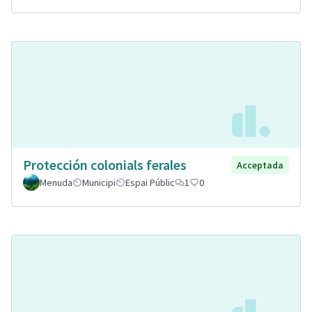
Protección colonials ferales
Acceptada
Menuda
Municipi
Espai Públic
1
0