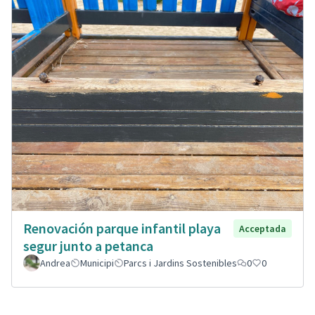
Renovación parque infantil playa
Acceptada
segur junto a petanca
Andrea
Municipi
Parcs i Jardins Sostenibles
0
0