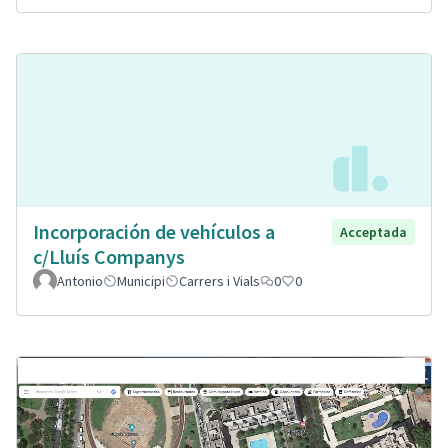
Incorporación de vehículos a
Acceptada
c/Lluís Companys
Antonio
Municipi
Carrers i Vials
0
0