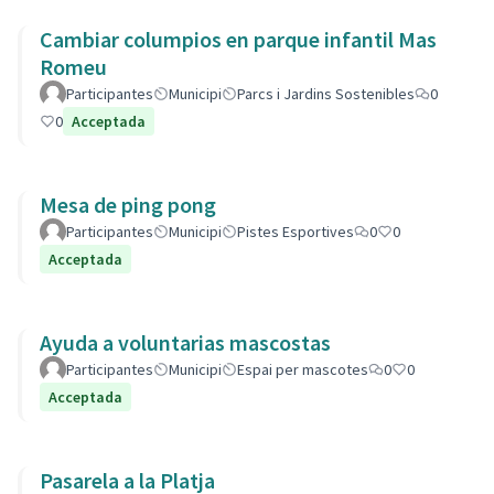
Cambiar columpios en parque infantil Mas
Romeu
Participantes
Municipi
Parcs i Jardins Sostenibles
0
0
Acceptada
Mesa de ping pong
Participantes
Municipi
Pistes Esportives
0
0
Acceptada
Ayuda a voluntarias mascostas
Participantes
Municipi
Espai per mascotes
0
0
Acceptada
Pasarela a la Platja