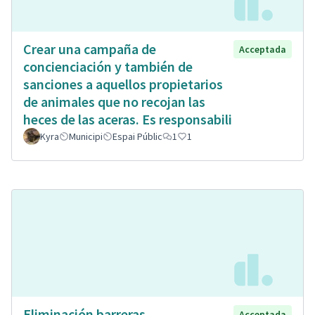
Crear una campaña de
Acceptada
concienciación y también de
sanciones a aquellos propietarios
de animales que no recojan las
heces de las aceras. Es responsabili
Kyra
Municipi
Espai Públic
1
1
Eliminación barreras
Acceptada