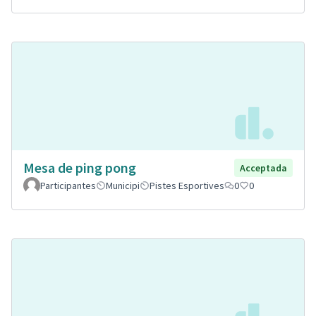
Mesa de ping pong
Acceptada
Participantes
Municipi
Pistes Esportives
0
0