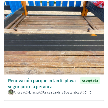
Renovación parque infantil playa
Acceptada
segur junto a petanca
Andrea
Municipi
Parcs i Jardins Sostenibles
0
0