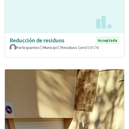
Reducción de residuos
Acceptada
Participantes
Municipi
Residuos Cero
5
0