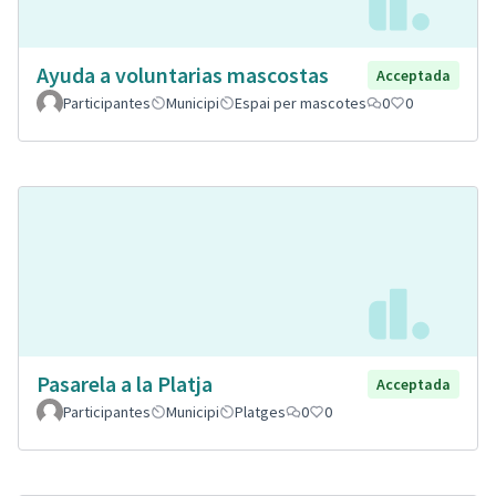
Ayuda a voluntarias mascostas
Acceptada
Participantes
Municipi
Espai per mascotes
0
0
Pasarela a la Platja
Acceptada
Participantes
Municipi
Platges
0
0