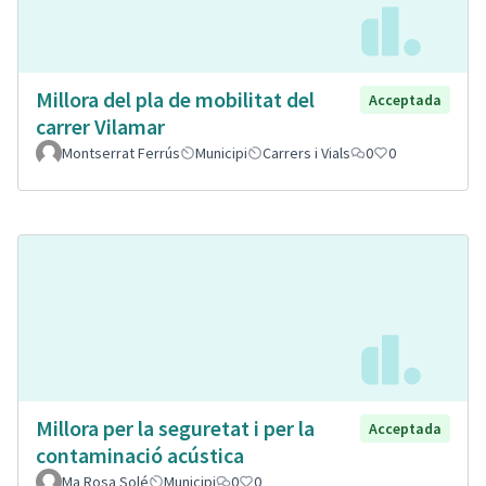
Millora del pla de mobilitat del
Acceptada
carrer Vilamar
Montserrat Ferrús
Municipi
Carrers i Vials
0
0
Millora per la seguretat i per la
Acceptada
contaminació acústica
Ma Rosa Solé
Municipi
0
0