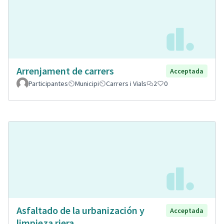
Arrenjament de carrers
Acceptada
Participantes
Municipi
Carrers i Vials
2
0
Asfaltado de la urbanización y
Acceptada
limpieza riera