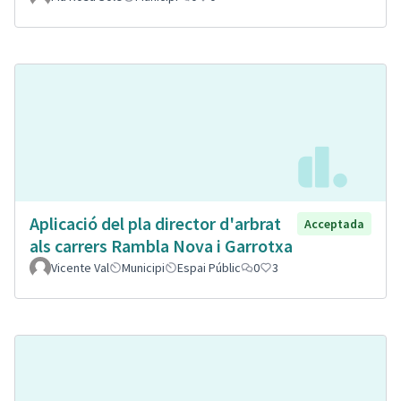
Aplicació del pla director d'arbrat
Acceptada
als carrers Rambla Nova i Garrotxa
Vicente Val
Municipi
Espai Públic
0
3