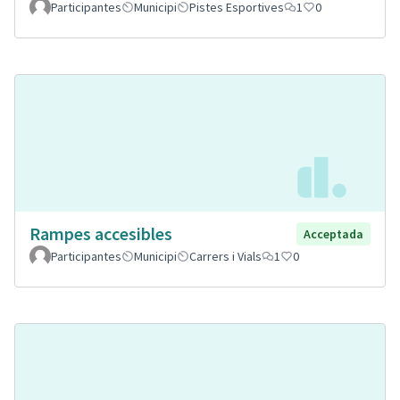
Participantes
Municipi
Pistes Esportives
1
0
Rampes accesibles
Acceptada
Participantes
Municipi
Carrers i Vials
1
0