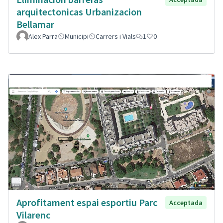
arquitectonicas Urbanizacion
Bellamar
Alex Parra
Municipi
Carrers i Vials
1
0
Aprofitament espai esportiu Parc
Acceptada
Vilarenc