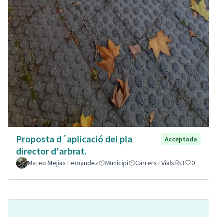
Proposta d´aplicació del pla
Acceptada
director d'arbrat.
Mateo Mejias Fernandez
Municipi
Carrers i Vials
3
0