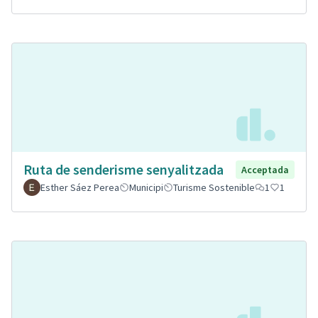
Ruta de senderisme senyalitzada
Acceptada
Esther Sáez Perea
Municipi
Turisme Sostenible
1
1