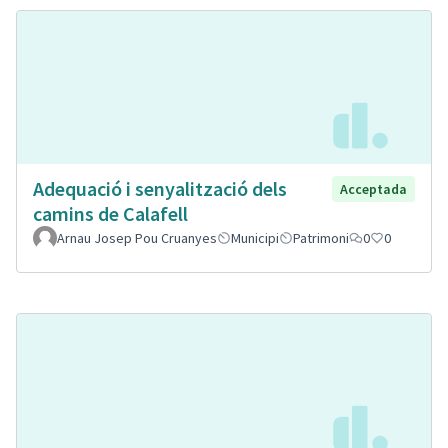
Adequació i senyalització dels
Acceptada
camins de Calafell
Arnau Josep Pou Cruanyes
Municipi
Patrimoni
0
0