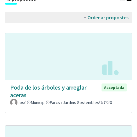
Ordenar propostes:
Poda de los árboles y arreglar
Acceptada
aceras
José
Municipi
Parcs i Jardins Sostenibles
7
0