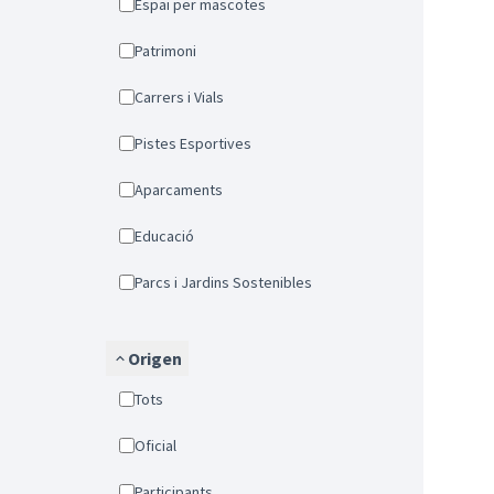
Espai per mascotes
Patrimoni
Carrers i Vials
Pistes Esportives
Aparcaments
Educació
Parcs i Jardins Sostenibles
Origen
Tots
Oficial
Participants