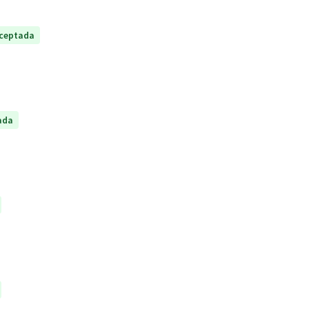
ceptada
ada