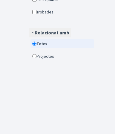
Trobades
Relacionat amb
Totes
Projectes