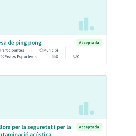
sa de ping pong
Acceptada
Participantes
Municipi
Pistes Esportives
0
0
llora per la seguretat i per la
Acceptada
ntaminació acústica