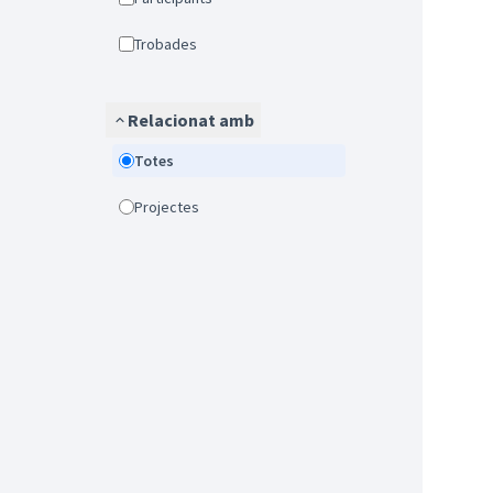
Trobades
Relacionat amb
Totes
Projectes