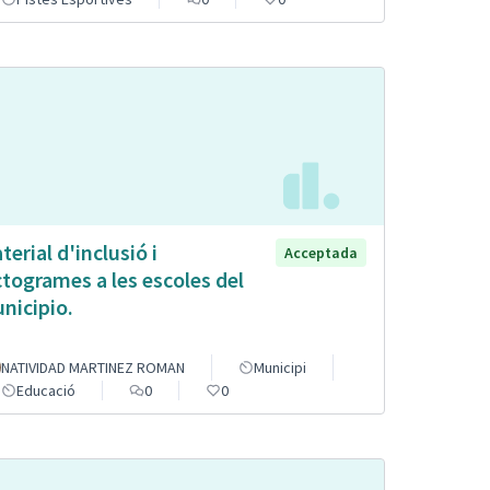
terial d'inclusió i
Acceptada
ctogrames a les escoles del
nicipio.
NATIVIDAD MARTINEZ ROMAN
Municipi
Educació
0
0