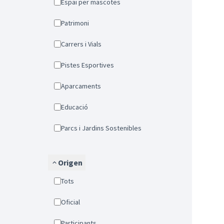
Espai per mascotes
Patrimoni
Carrers i Vials
Pistes Esportives
Aparcaments
Educació
Parcs i Jardins Sostenibles
Origen
Tots
Oficial
Participants