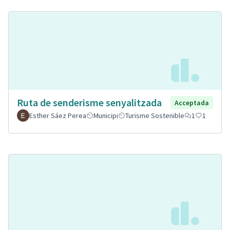
Ruta de senderisme senyalitzada
Acceptada
Esther Sáez Perea
Municipi
Turisme Sostenible
1
1