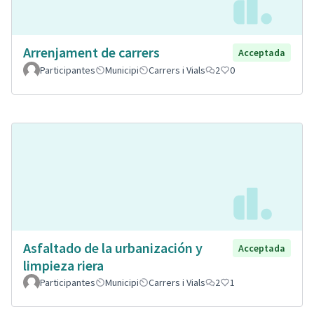
Arrenjament de carrers
Acceptada
Participantes
Municipi
Carrers i Vials
2
0
Asfaltado de la urbanización y
Acceptada
limpieza riera
Participantes
Municipi
Carrers i Vials
2
1