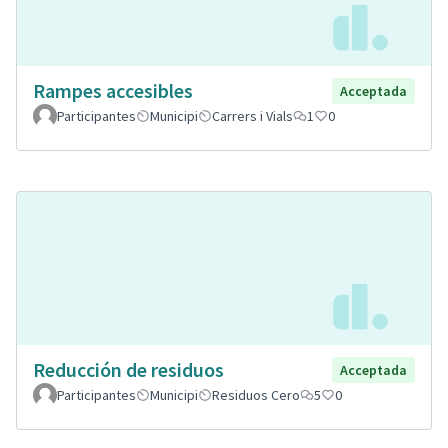
Rampes accesibles
Acceptada
Participantes
Municipi
Carrers i Vials
1
0
Reducción de residuos
Acceptada
Participantes
Municipi
Residuos Cero
5
0