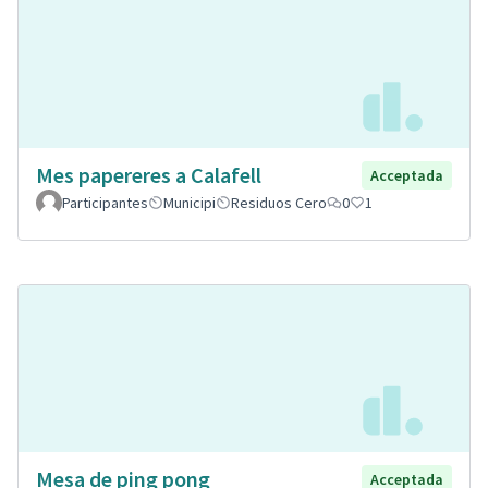
Mes papereres a Calafell
Acceptada
Participantes
Municipi
Residuos Cero
0
1
Mesa de ping pong
Acceptada