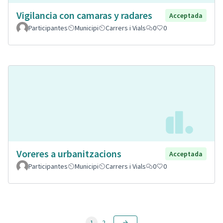
Vigilancia con camaras y radares
Acceptada
Participantes
Municipi
Carrers i Vials
0
0
Voreres a urbanitzacions
Acceptada
Participantes
Municipi
Carrers i Vials
0
0
1
2