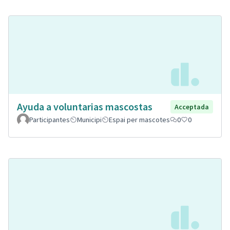
Ayuda a voluntarias mascostas
Acceptada
Participantes
Municipi
Espai per mascotes
0
0