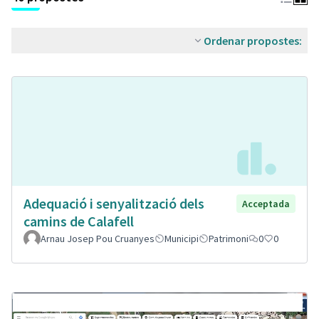
Ordenar propostes:
Adequació i senyalització dels
Acceptada
camins de Calafell
Arnau Josep Pou Cruanyes
Municipi
Patrimoni
0
0