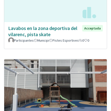
Lavabos en la zona deportiva del
Acceptada
vilarenc, pista skate
Participantes
Municipi
Pistes Esportives
0
0