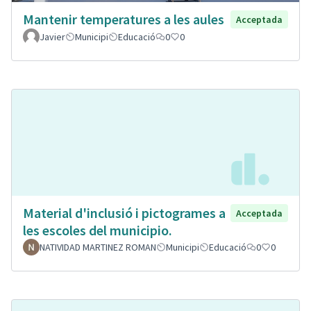
Mantenir temperatures a les aules
Acceptada
Javier
Municipi
Educació
0
0
Material d'inclusió i pictogrames a
Acceptada
les escoles del municipio.
NATIVIDAD MARTINEZ ROMAN
Municipi
Educació
0
0