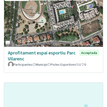
Aprofitament espai esportiu Parc
Acceptada
Vilarenc
Participantes
Municipi
Pistes Esportives
1
0