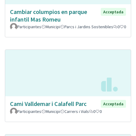
Cambiar columpios en parque
Acceptada
infantil Mas Romeu
Participantes
Municipi
Parcs i Jardins Sostenibles
0
0
Cami Valldemar i Calafell Parc
Acceptada
Participantes
Municipi
Carrers i Vials
0
0