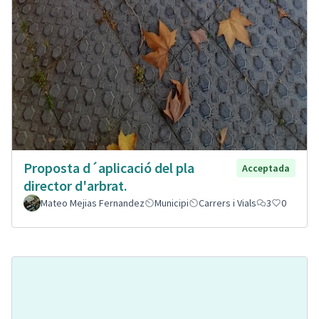
Proposta d´aplicació del pla
Acceptada
director d'arbrat.
Mateo Mejias Fernandez
Municipi
Carrers i Vials
3
0