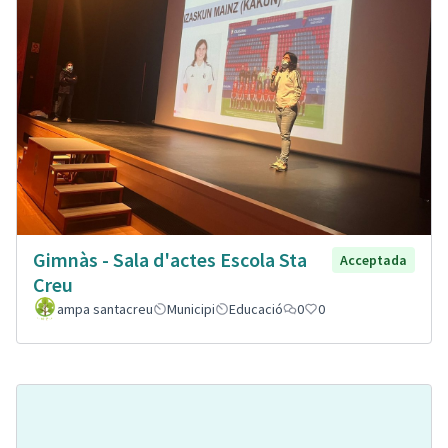
Gimnàs - Sala d'actes Escola Sta
Acceptada
Creu
ampa santacreu
Municipi
Educació
0
0