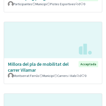
Participantes
Municipi
Pistes Esportives
0
0
Millora del pla de mobilitat del
Acceptada
carrer Vilamar
Montserrat Ferrús
Municipi
Carrers i Vials
0
0