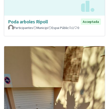
Poda arboles Ripoll
Acceptada
Participantes
Municipi
Espai Públic
1
0