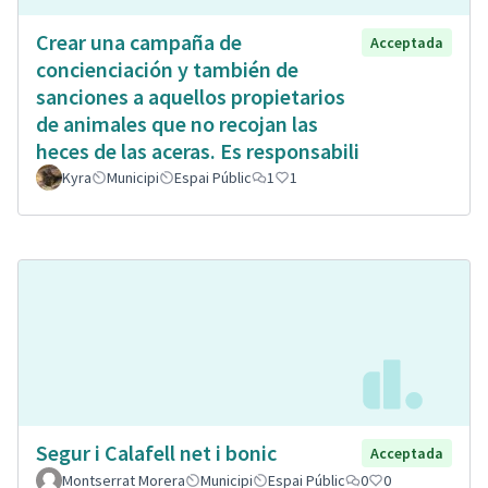
Crear una campaña de
Acceptada
concienciación y también de
sanciones a aquellos propietarios
de animales que no recojan las
heces de las aceras. Es responsabili
Kyra
Municipi
Espai Públic
1
1
Segur i Calafell net i bonic
Acceptada
Montserrat Morera
Municipi
Espai Públic
0
0