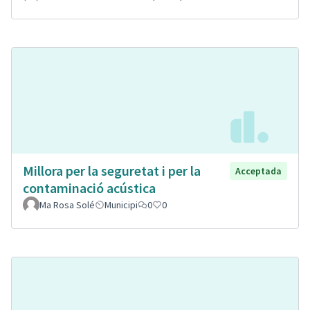
Millora per la seguretat i per la
Acceptada
contaminació acústica
Ma Rosa Solé
Municipi
0
0