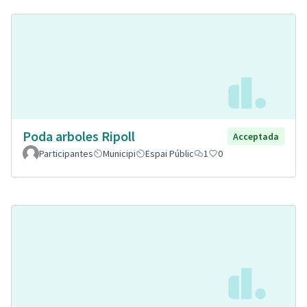
Poda arboles Ripoll
Acceptada
Participantes
Municipi
Espai Públic
1
0