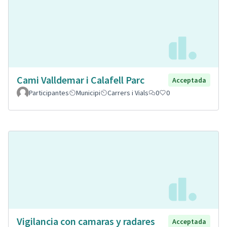
Cami Valldemar i Calafell Parc
Acceptada
Participantes
Municipi
Carrers i Vials
0
0
Vigilancia con camaras y radares
Acceptada