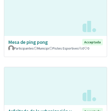
Mesa de ping pong
Acceptada
Participantes
Municipi
Pistes Esportives
0
0