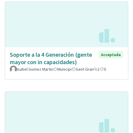
Soporte a la 4 Generación (gente
Acceptada
mayor con in capacidades)
Isabel Gomez Martin
Municipi
Gent Gran
1
0