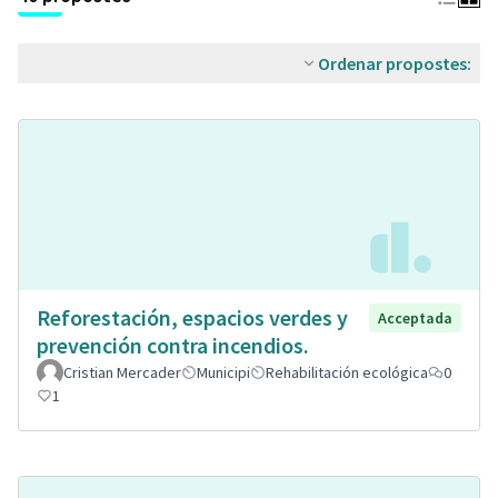
Ordenar propostes:
Reforestación, espacios verdes y
Acceptada
prevención contra incendios.
Cristian Mercader
Municipi
Rehabilitación ecológica
0
1