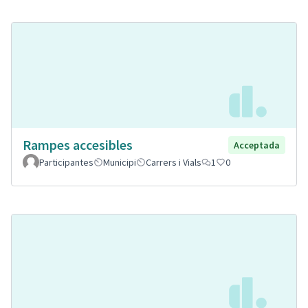
Rampes accesibles
Acceptada
Participantes
Municipi
Carrers i Vials
1
0