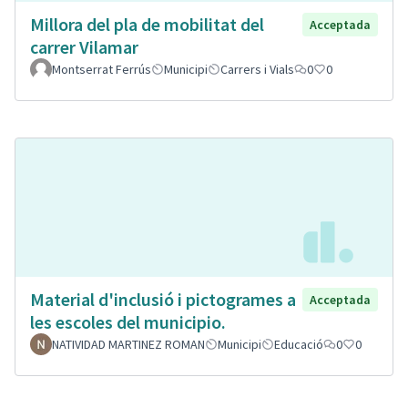
Millora del pla de mobilitat del
Acceptada
carrer Vilamar
Montserrat Ferrús
Municipi
Carrers i Vials
0
0
Material d'inclusió i pictogrames a
Acceptada
les escoles del municipio.
NATIVIDAD MARTINEZ ROMAN
Municipi
Educació
0
0