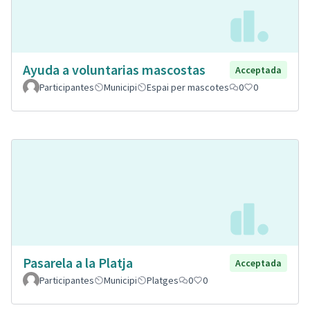
Ayuda a voluntarias mascostas
Acceptada
Participantes
Municipi
Espai per mascotes
0
0
Pasarela a la Platja
Acceptada
Participantes
Municipi
Platges
0
0