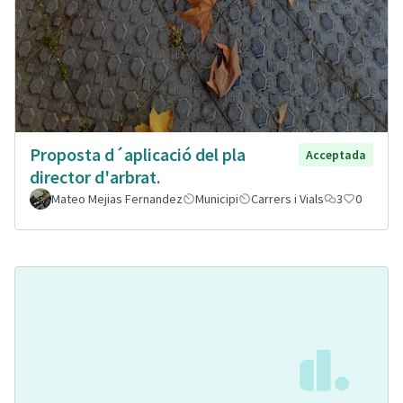
Proposta d´aplicació del pla
Acceptada
director d'arbrat.
Mateo Mejias Fernandez
Municipi
Carrers i Vials
3
0